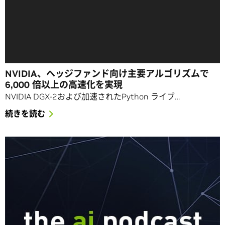
NVIDIA、ヘッジファンド向け主要アルゴリズムで
6,000 倍以上の高速化を実現
NVIDIA DGX-2および加速されたPython ライブ…
続きを読む