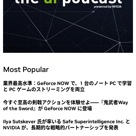
Most Popular
業界最高水準：GeForce NOW で、1 台のノート PC で学習
と PC ゲームのストリーミングを両立
今すぐ至高の剣戟アクションを体験せよ――『鬼武者Way
of the Sword』が GeForce NOW に登場
Ilya Sutskever 氏が率いる Safe Superintelligence Inc. と
NVIDIA が、長期的な戦略的パートナーシップを発表