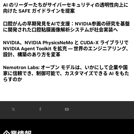
AI のリーダーたちがサイバーセキュリティの透明性向上に
向けた SAFE ガイドラインを提案
口腔がんの早期発見をAIで支援：NVIDIA参画の研究を基盤
に開発された口腔粘膜画像解析システムが社会実装へ
NVIDIA、NVIDIA PhysicsNeMo と CUDA-X ライブラリで
NVIDIA Agent Toolkit を拡充 ― 世界のエンジニアリング、
設計、構築のあり方を変革
Nemotron Labs: オープン モデルは、いかにして企業や国
家に信頼でき、制御可能で、カスタマイズできる AI をもた
らすのか