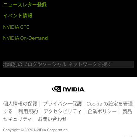
ニュースレター登録
イベント情報
NVIDIA GTC
NVIDIA On-Demand
地域別のブログやソーシャル ネットワークを探す
個人情報の保護
プライバシー保護
Cookie の設定を管理
する
利用規約
アクセシビリティ
企業ポリシー
製品
セキュリティ
お問い合わせ
Copyright © 2026 NVIDIA Corporation