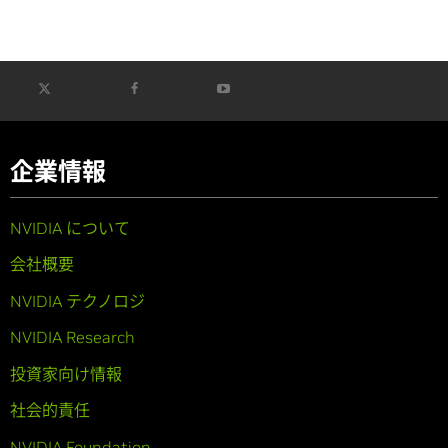
企業情報
NVIDIA について
会社概要
NVIDIA テクノロジ
NVIDIA Research
投資家向け情報
社会的責任
NVIDIA Foundation