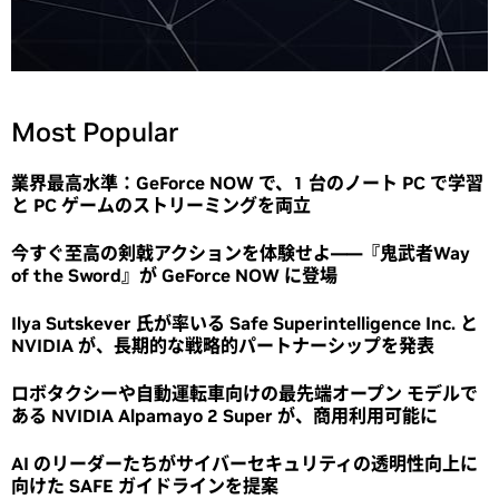
Most Popular
業界最高水準：GeForce NOW で、1 台のノート PC で学習
と PC ゲームのストリーミングを両立
今すぐ至高の剣戟アクションを体験せよ――『鬼武者Way
of the Sword』が GeForce NOW に登場
Ilya Sutskever 氏が率いる Safe Superintelligence Inc. と
NVIDIA が、長期的な戦略的パートナーシップを発表
ロボタクシーや自動運転車向けの最先端オープン モデルで
ある NVIDIA Alpamayo 2 Super が、商用利用可能に
AI のリーダーたちがサイバーセキュリティの透明性向上に
向けた SAFE ガイドラインを提案