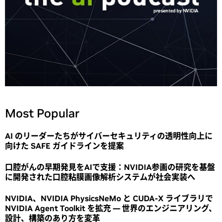
Most Popular
AI のリーダーたちがサイバーセキュリティの透明性向上に
向けた SAFE ガイドラインを提案
口腔がんの早期発見をAIで支援：NVIDIA参画の研究を基盤
に開発された口腔粘膜画像解析システムが社会実装へ
NVIDIA、NVIDIA PhysicsNeMo と CUDA-X ライブラリで
NVIDIA Agent Toolkit を拡充 ― 世界のエンジニアリング、
設計、構築のあり方を変革