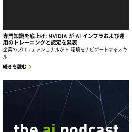
専門知識を底上げ: NVIDIA が AI インフラおよび運
用のトレーニングと認定を発表
企業のプロフェッショナルが AI 環境をナビゲートするスキ
ル…
続きを読む