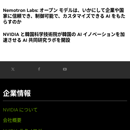
Nemotron Labs: オープン モデルは、いかにして企業や国
家に信頼でき、制御可能で、カスタマイズできる AI をもた
らすのか
NVIDIA と韓国科学技術院が韓国の AI イノベーションを加
速させる AI 共同研究ラボを開設
企業情報
NVIDIA について
会社概要