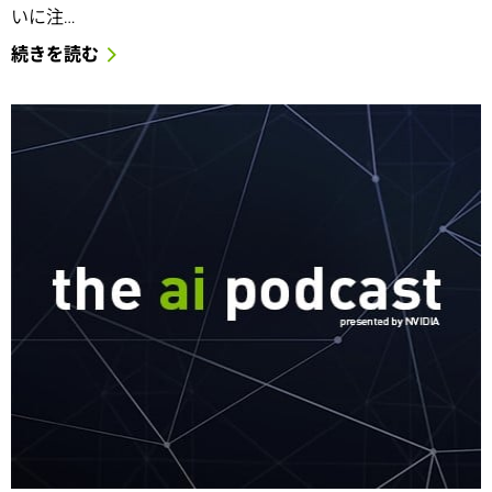
いに注…
続きを読む