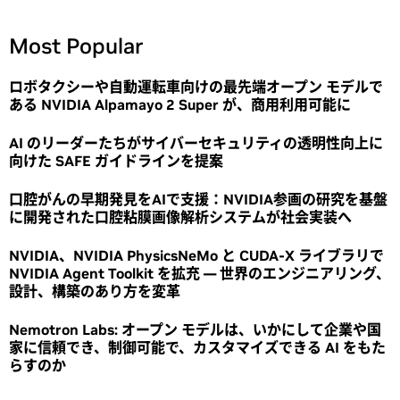
Most Popular
ロボタクシーや自動運転車向けの最先端オープン モデルで
ある NVIDIA Alpamayo 2 Super が、商用利用可能に
AI のリーダーたちがサイバーセキュリティの透明性向上に
向けた SAFE ガイドラインを提案
口腔がんの早期発見をAIで支援：NVIDIA参画の研究を基盤
に開発された口腔粘膜画像解析システムが社会実装へ
NVIDIA、NVIDIA PhysicsNeMo と CUDA-X ライブラリで
NVIDIA Agent Toolkit を拡充 ― 世界のエンジニアリング、
設計、構築のあり方を変革
Nemotron Labs: オープン モデルは、いかにして企業や国
家に信頼でき、制御可能で、カスタマイズできる AI をもた
らすのか