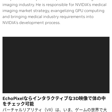
imaging industry. He is responsible for NVIDIA’s medical
imaging market strategy, evangelizing GPU computing
and bringing medical industry requirements into
NVIDIA’s development process.
EchoPixelならインタラクティブな3D映像で体の中
をチェック可能
バーチャルリアリティ（VR）は、いま、ゲームの世界で大