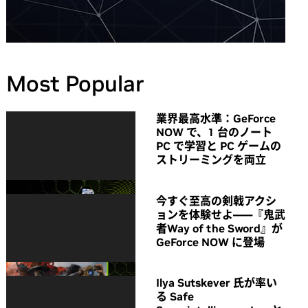
Most Popular
業界最高水準：GeForce
NOW で、1 台のノート
PC で学習と PC ゲームの
ストリーミングを両立
今すぐ至高の剣戟アクシ
ョンを体験せよ――『鬼武
者Way of the Sword』が
GeForce NOW に登場
Ilya Sutskever 氏が率い
る Safe