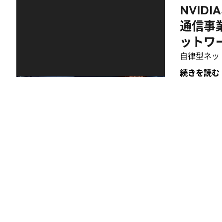
NVID
通信事
ットワ
自律型ネッ
続きを読む