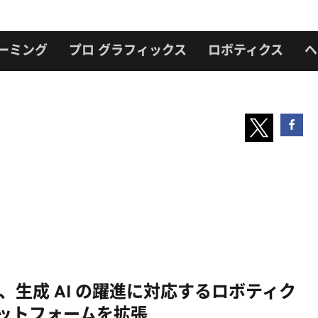
ーミング
プロ グラフィックス
ロボティクス
ヘ
IA、生成 AI の躍進に対応するロボティク
ラットフォームを拡張