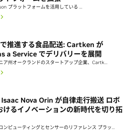
Jetson プラットフォームを活用している …
n で推進する食品配送: Cartken が
 as a Service でデリバリーを展開
ニア州オークランドのスタートアップ企業、Cartk…
A Isaac Nova Orin が自律走行搬送 ロボ
おけるイノベーションの新時代を切り拓
コンピューティングとセンサーのリファレンス プラッ…