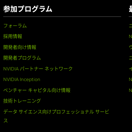
参加プログラム
フォーラム
採用情報
開発者向け情報
開発者プログラム
NVIDIA パートナー ネットワーク
NVIDIA Inception
N
ベンチャー キャピタル向け情報
N
技術トレーニング
データ サイエンス向けプロフェッショナル サービ
ス