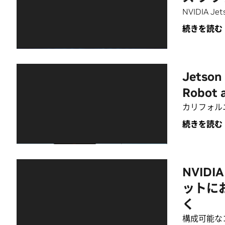
NVIDIA 
続きを読む
Jetso
Robot
カリフォル
続きを読む
NVIDI
ットに
く
構成可能な