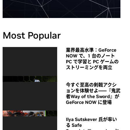
Most Popular
業界最高水準：GeForce
NOW で、1 台のノート
PC で学習と PC ゲームの
ストリーミングを両立
今すぐ至高の剣戟アクシ
ョンを体験せよ――『鬼武
者Way of the Sword』が
GeForce NOW に登場
Ilya Sutskever 氏が率い
る Safe