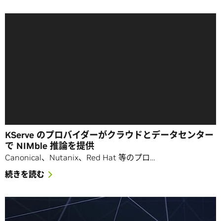
KServe のプロバイダーがクラウドとデータセンター
で NIMble 推論を提供
Canonical、Nutanix、Red Hat 等のプロ…
続きを読む