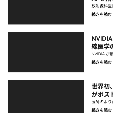
放射線科医
続きを読む
NVID
線医学
NVIDIA
続きを読む
世界初、V
がボス
医師のより正
続きを読む