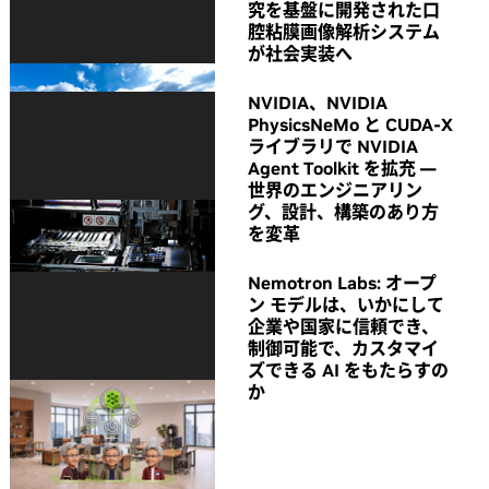
究を基盤に開発された口
腔粘膜画像解析システム
が社会実装へ
NVIDIA、NVIDIA
PhysicsNeMo と CUDA-X
ライブラリで NVIDIA
Agent Toolkit を拡充 ―
世界のエンジニアリン
グ、設計、構築のあり方
を変革
Nemotron Labs: オープ
ン モデルは、いかにして
企業や国家に信頼でき、
制御可能で、カスタマイ
ズできる AI をもたらすの
か