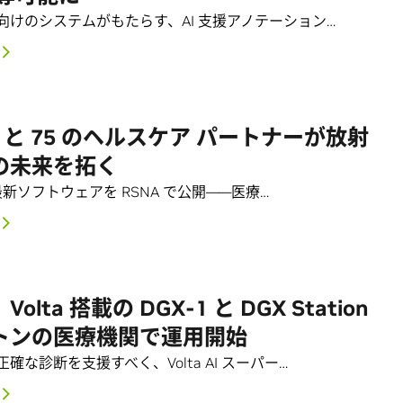
向けのシステムがもたらす、AI 支援アノテーション…
IA と 75 のヘルスケア パートナーが放射
の未来を拓く
 が最新ソフトウェアを RSNA で公開――医療…
olta 搭載の DGX-1 と DGX Station
トンの医療機関で運用開始
確な診断を支援すべく、Volta AI スーパー…