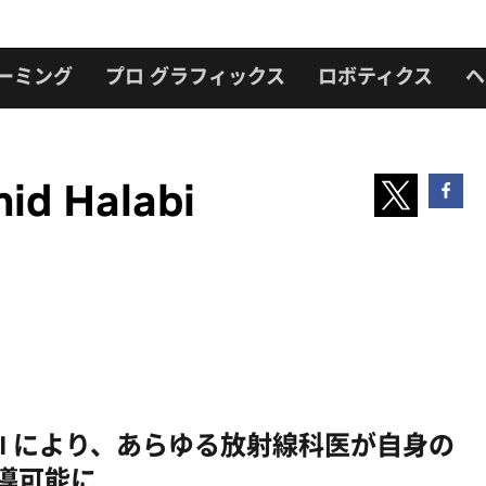
ーミング
プロ グラフィックス
ロボティクス
ヘ
id Halabi
a AI により、あらゆる放射線科医が自身の
指導可能に