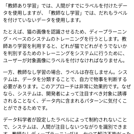
「教師あり学習」では、人間がすでにラベルを付けたデー
タを使用しますが、「教師なし学習」では、だれもラベル
を付けていないデータを使用します。
たとえば、猫の画像を認識させるため、ディープラーニン
グ・ベースのシステムのトレーニングを行うとします。教
師あり学習を利用すると、どれが猫でどれがそうでないか
を判別するためのトレーニングをシステムに行うために、
ユーザーが対象画像にラベルを付けなければなりません。
一方、教師なし学習の場合、ラベルは存在しません。シス
テムは、データを分類することで、自力で物事を判断する
必要があります。このアプローチは非常に効果的です。なぜ
なら、システムは、開発者によって注目すべき対象に誘導
されることなく、データ内に含まれるパターンに気付くこ
とができるためです。
データ科学者が設定したラベルによって制約されないこと
で、システムは、人間が注目しないつながりを識別できま
す。教師なしディープラーニングは、かつて解決不能だった