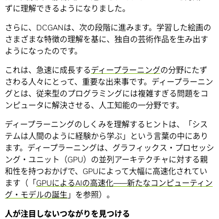
ずに理解できるようになりました。
さらに、DCGANは、次の段階に進みます。学習した絵画の
さまざまな特徴の理解を基に、独自の芸術作品を生み出す
ようになったのです。
これは、急速に成長する
ディープラーニング
の分野にたず
さわる人々にとって、重要な出来事です。ディープラーニン
グとは、従来型のプログラミングには複雑すぎる問題をコ
ンピュータに解決させる、人工知能の一分野です。
ディープラーニングのしくみを理解するヒントは、「シス
テムは人間のように経験から学ぶ」という言葉の中にあり
ます。ディープラーニングは、グラフィックス・プロセッシ
ング・ユニット（GPU）の並列アーキテクチャに対する親
和性を持つおかげで、GPUによって大幅に高速化されてい
ます（「
GPUによるAIの高速化――新たなコンピューティン
グ・モデルの誕生
」を参照）。
人が注目しないつながりを見つける