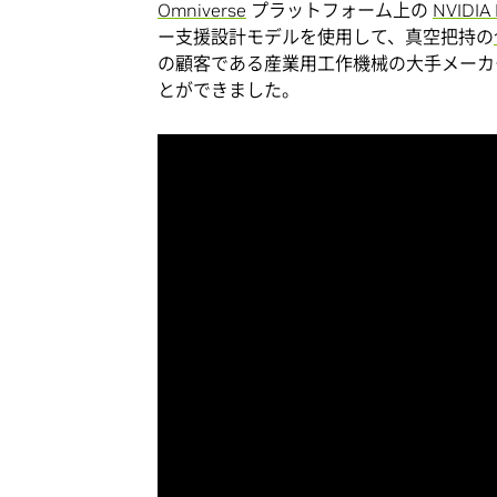
Omniverse
プラットフォーム上の
NVIDIA 
ー支援設計モデルを使用して、真空把持の
の顧客である産業用工作機械の大手メー
とができました。