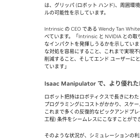
は、グリッパ (ロボット ハンド)、周囲
ルの可能性を示しています。
Intrinsic の CEO である Wendy Tan 
べています。「Intrinsic と NVID
なインパクトを発揮しうるかを示していま
な対処を容易にすること、これまで実現不
削減すること、そしてエンド ユーザーに
ています」
Isaac Manipulator で、よ
ロボット把持はロボティクスで長きにわた
プログラミングにコストがかかり、スケー
これまで多くの反復的なピックアンドプレ
工程) 条件をシームレスにこなすことがで
そのような状況が、シミュレーションの利用に