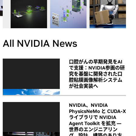
All NVIDIA News
口腔がんの早期発見をAI
で支援：NVIDIA参画の研
究を基盤に開発された口
腔粘膜画像解析システム
が社会実装へ
NVIDIA、NVIDIA
PhysicsNeMo と CUDA-X
ライブラリで NVIDIA
Agent Toolkit を拡充 ―
世界のエンジニアリン
グ、設計、構築のあり方