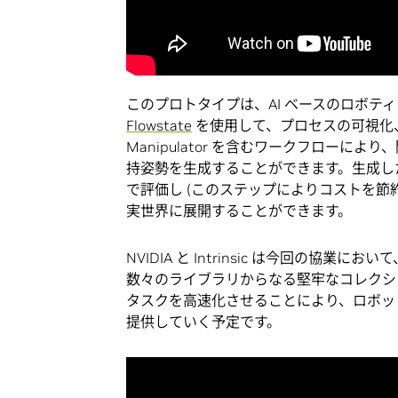
このプロトタイプは、AI ベースのロボティクス
Flowstate
を使用して、プロセスの可視化、
Manipulator を含むワークフローに
持姿勢を生成することができます。生成した動
で評価し (このステップによりコストを節約で
実世界に展開することができます。
NVIDIA と Intrinsic は今回の協
数々のライブラリからなる堅牢なコレクシ
タスクを高速化させることにより、ロボット
提供していく予定です。