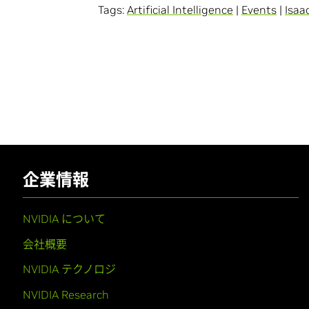
Tags:
Artificial Intelligence
|
Events
|
Isaa
企業情報
NVIDIA について
会社概要
NVIDIA テクノロジ
NVIDIA Research