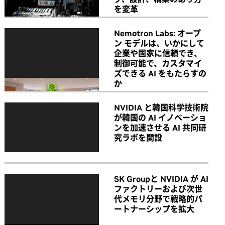
を変革
Nemotron Labs: オープ
ン モデルは、いかにして
企業や国家に信頼でき、
制御可能で、カスタマイ
ズできる AI をもたらすの
か
NVIDIA と韓国科学技術院
が韓国の AI イノベーショ
ンを加速させる AI 共同研
究ラボを開設
SK Groupと NVIDIA が AI
ファクトリーおよび次世
代メモリ分野で戦略的パ
ートナーシップを拡大