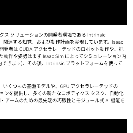
 ソリューションの開発者環境である Intrinsic
関連する知覚、および動作計画を実現しています。Isaac
より、開発者は CUDA アクセラレーテッドのロボット動作や、把
作や姿勢はまず Isaac Sim によってシミュレーション内
きます)、その後、Intrinsic プラットフォームを使って
業において、いくつもの基盤モデルや、GPU アクセラレーテッドの
ョンを提供し、多くの新たなロボティクス タスク、自動化
 アームのための最先端の巧緻性とモジュール式 AI 機能を