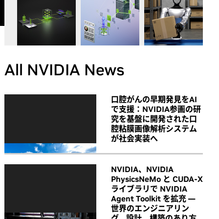
All NVIDIA News
口腔がんの早期発見をAI
で支援：NVIDIA参画の研
究を基盤に開発された口
腔粘膜画像解析システム
が社会実装へ
NVIDIA、NVIDIA
PhysicsNeMo と CUDA-X
ライブラリで NVIDIA
Agent Toolkit を拡充 ―
世界のエンジニアリン
グ、設計、構築のあり方