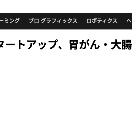
ーミング
プロ グラフィックス
ロボティクス
ヘ
ートアップ、胃がん・大腸が