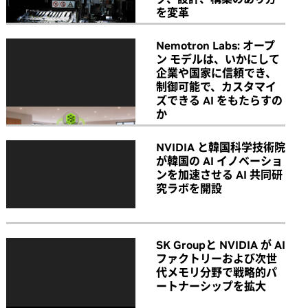
を変革
Nemotron Labs: オープ
ン モデルは、いかにして
企業や国家に信頼でき、
制御可能で、カスタマイ
ズできる AI をもたらすの
か
NVIDIA と韓国科学技術院
が韓国の AI イノベーショ
ンを加速させる AI 共同研
究ラボを開設
SK Groupと NVIDIA が AI
ファクトリーおよび次世
代メモリ分野で戦略的パ
ートナーシップを拡大