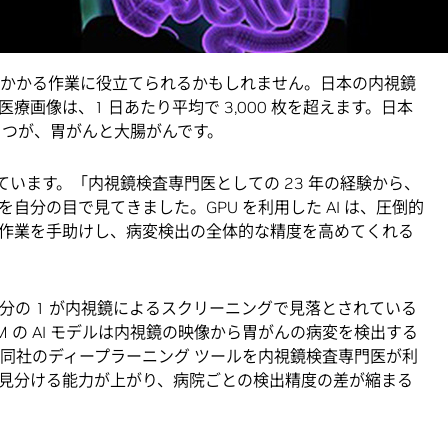
ら送られてくる映像をリアルタイムで分析し、病変を見つ
病変を特定できるように医師を支援します。
力のかかる作業に役立てられるかもしれません。日本の内視鏡
画像は、1 日あたり平均で 3,000 枚を超えます。日本
2 つが、胃がんと大腸がんです。
述べています。「内視鏡検査専門医としての 23 年の経験から、
自分の目で見てきました。GPU を利用した AI は、圧倒的
作業を手助けし、病変検出の全体的な精度を高めてくれる
 分の 1 が内視鏡によるスクリーニングで見落とされている
 の AI モデルは内視鏡の映像から胃がんの病変を検出する
同社のディープラーニング ツールを内視鏡検査専門医が利
見分ける能力が上がり、病院ごとの検出精度の差が縮まる