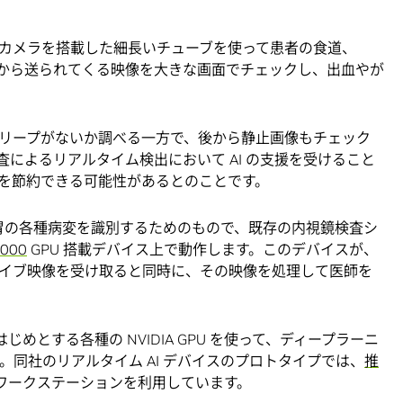
カメラを搭載した細長いチューブを使って患者の食道、
から送られてくる映像を大きな画面でチェックし、出血やが
リープがないか調べる一方で、後から静止画像もチェック
によるリアルタイム検出において AI の支援を受けること
を節約できる可能性があるとのことです。
は、胃の各種病変を識別するためのもので、既存の内視鏡検査シ
4000
GPU 搭載デバイス上で動作します。このデバイスが、
イブ映像を受け取ると同時に、その映像を処理して医師を
じめとする各種の NVIDIA GPU を使って、ディープラーニ
。同社のリアルタイム AI デバイスのプロトタイプでは、
推
ワークステーションを利用しています。