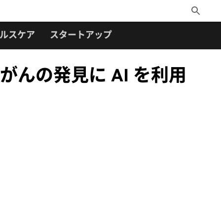
Toggle
Search
ルスケア
スタートアップ
んの発見に AI を利用