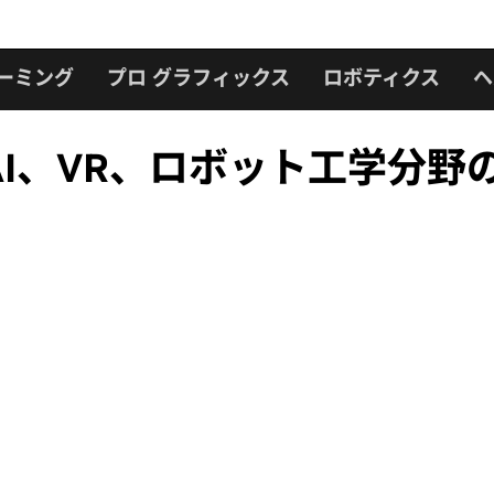
ーミング
プロ グラフィックス
ロボティクス
ヘ
I、VR、ロボット工学分野