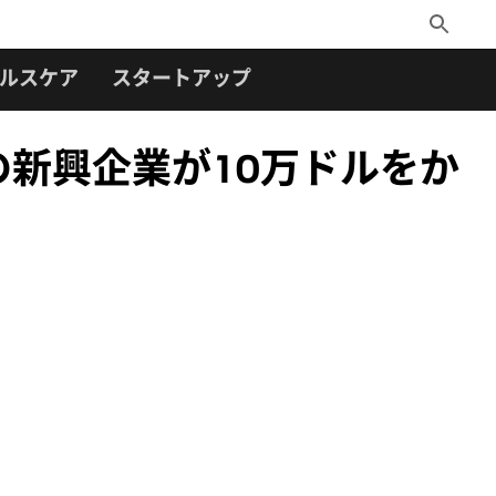
Toggle
Search
ルスケア
スタートアップ
の新興企業が10万ドルをか