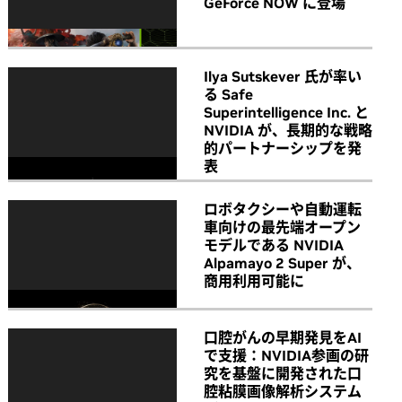
GeForce NOW に登場
Ilya Sutskever 氏が率い
る Safe
Superintelligence Inc. と
NVIDIA が、長期的な戦略
的パートナーシップを発
表
ロボタクシーや自動運転
車向けの最先端オープン
モデルである NVIDIA
Alpamayo 2 Super が、
商用利用可能に
口腔がんの早期発見をAI
で支援：NVIDIA参画の研
究を基盤に開発された口
腔粘膜画像解析システム