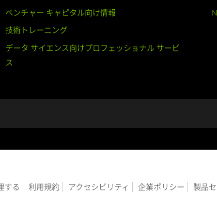
ベンチャー キャピタル向け情報
N
技術トレーニング
データ サイエンス向けプロフェッショナル サービ
ス
管理する
利用規約
アクセシビリティ
企業ポリシー
製品セ