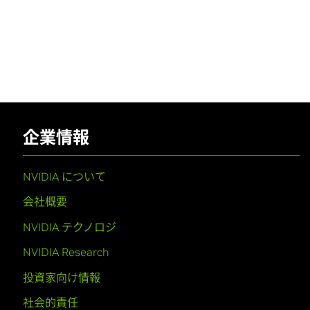
企業情報
NVIDIA について
会社概要
NVIDIA テクノロジ
NVIDIA Research
投資家向け情報
社会的責任