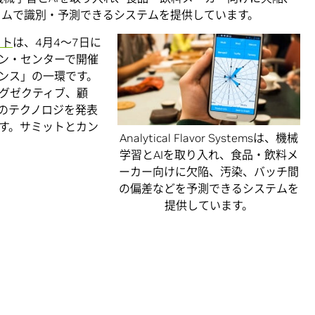
イムで識別・予測できるシステムを提供しています。
ット
は、4月4～7日に
ン・センターで開催
レンス」の一環です。
グゼクティブ、顧
のテクノロジを発表
す。サミットとカン
Analytical Flavor Systemsは、機械
学習とAIを取り入れ、食品・飲料メ
ーカー向けに欠陥、汚染、バッチ間
の偏差などを予測できるシステムを
提供しています。