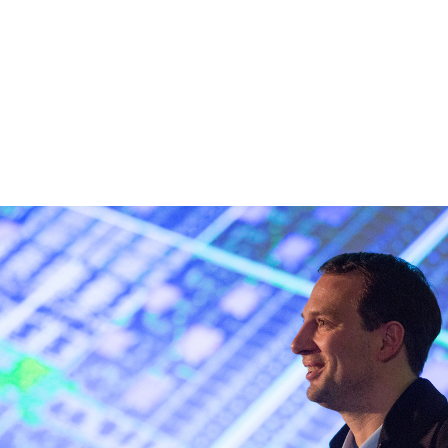
しのぎを削り、10万ドルと名誉を手にするチャンスをかけ
ミット
」（ECS）の目玉イベントである「Early Stage
せられた100件を超える応募の中から新興企業12社を選定しまし
100万ドルにもかかわらず、すでに自社テクノロジに対する