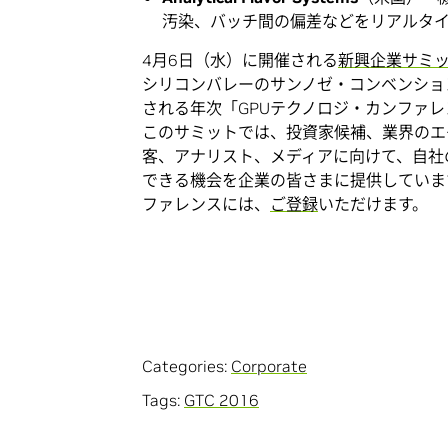
汚染、バッチ間の偏差などをリアルタ
4月6日（水）に開催される
新興企業サミ
シリコンバレーのサンノゼ・コンベンショ
される年次「GPUテクノロジ・カンファ
このサミットでは、投資家候補、業界のエ
客、アナリスト、メディアに向けて、自社
できる機会を企業の皆さまに提供していま
ファレンスには、
ご登録
いただけます。
Categories:
Corporate
Tags:
GTC 2016