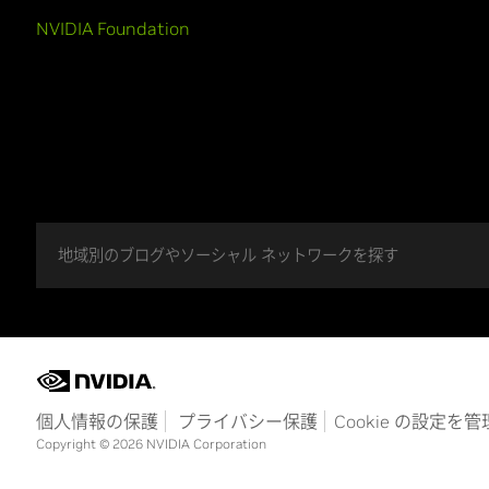
NVIDIA Foundation
地域別のブログやソーシャル ネットワークを探す
個人情報の保護
プライバシー保護
Cookie の設定を
Copyright © 2026 NVIDIA Corporation