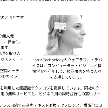
業は次のとおりです
ンや無人機
供し、安全性、
います。
語処理を取り入
、カスタマー・
Horus Technologyのウェアラブル・デバ
イスは、コンピューター・ビジョンと機
と空間オーディ
械学習を利用して、視覚障害を持つ人々
3Dカメラ
を支援しています。
ングを利用した顔認識テクノロジを提供しています。同社のク
利用の無料サービスと、ビジネス用の同時並行性の高いサー
ライアンス目的での音声テキスト変換テクノロジと非構造化コミ