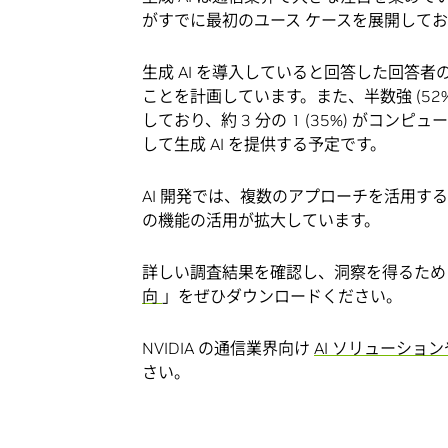
がすでに最初のユース ケースを展開しており
生成 AI を導入していると回答した回答者の
ことを計画しています。また、半数強 (52%)
しており、約 3 分の 1 (35%) がコ
して生成 AI を提供する予定です。
AI 開発では、複数のアプローチを活用す
の機能の活用が拡大しています。
詳しい調査結果を確認し、洞察を得るため
向
」をぜひダウンロードください。
NVIDIA の通信業界向け
AI ソリューショ
さい。