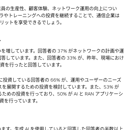
従業員の生産性、顧客体験、ネットワーク運用の向上につい
フラやトレーニングへの投資を継続することで、通信企業は
メリットを享受できるでしょう。
入
いを増しています。回答者の 37% がネットワークの計画や運
回答しています。また、回答者の 33% が、昨年、現場におけ
投資を行ったと回答しています。
AI に投資している回答者の 66% が、運用やユーザーのニーズ
ービスを展開するための投資を検討しています。また、53% が
るための投資を行っており、50% が AI と RAN アプリケーシ
資を行っています。
います。生成 AI を使用していると回答した回答者の半数以上