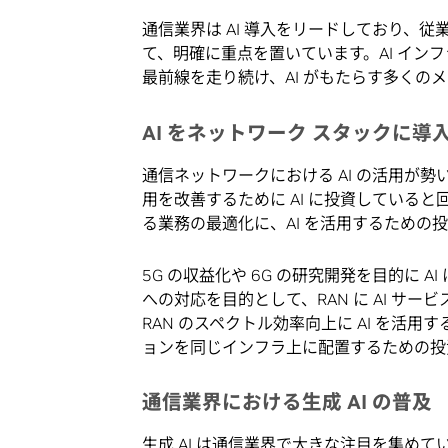
通信業界は AI 導入をリードしており、
て、明確に重点を置いています。AI イン
最前線を走り続け、AI がもたらす多くの
AI をネットワーク スタックに導
通信ネットワークにおける AI の活用が勢
用を改善するために AI に投資していると
る業務の最適化に、AI を活用するための
5G の収益化や 6G の研究開発を目的に 
への対応を目的として、RAN に AI サ
RAN のスペクトル効率向上に AI を活用す
ョンを同じインフラ上に配置するための投
通信業界における生成 AI の普及
生成 AI は通信業界で大きな注目を集めて