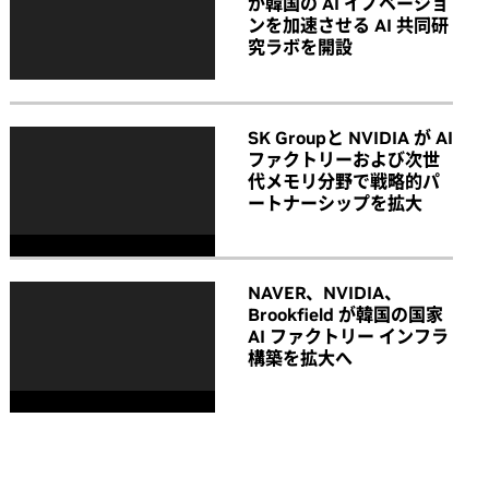
が韓国の AI イノベーショ
ンを加速させる AI 共同研
究ラボを開設
SK Groupと NVIDIA が AI
ファクトリーおよび次世
代メモリ分野で戦略的パ
ートナーシップを拡大
NAVER、NVIDIA、
Brookfield が韓国の国家
AI ファクトリー インフラ
構築を拡大へ