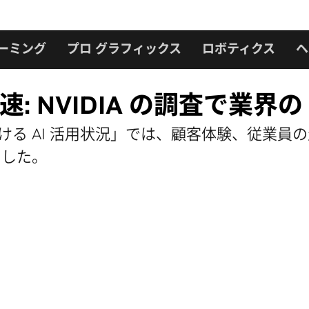
ーミング
プロ グラフィックス
ロボティクス
ヘ
速: NVIDIA の調査で業界
における AI 活用状況」では、顧客体験、従業員
ました。