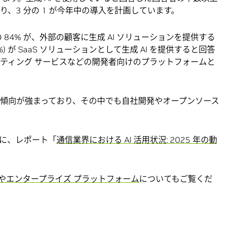
、3 分の 1 が今年中の導入を計画しています。
 84% が、外部の顧客に生成 AI ソリューションを提供する
 が SaaS ソリューションとして生成 AI を提供すると回答
ンピューティング サービスなどの開発者向けのプラットフォームと
る傾向が強まっており、その中でも自社開発やオープンソース
に、レポート「
通信業界における AI 活用状況: 2025 年の動
ンやエンタープライズ プラットフォーム
についてもご覧くだ