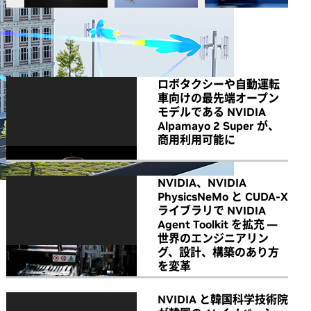
All NVIDIA News
ロボタクシーや自動運転
車向けの最先端オープン
モデルである NVIDIA
Alpamayo 2 Super が、
商用利用可能に
NVIDIA、NVIDIA
PhysicsNeMo と CUDA-X
ライブラリで NVIDIA
Agent Toolkit を拡充 ―
世界のエンジニアリン
グ、設計、構築のあり方
を変革
NVIDIA と韓国科学技術院