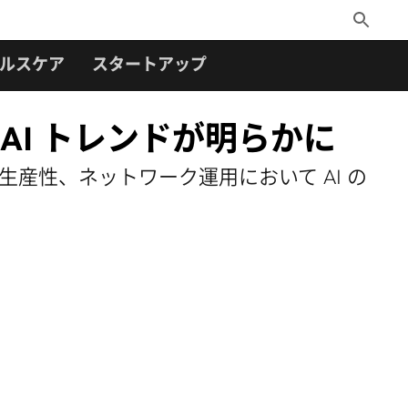
Toggle
Search
ルスケア
スタートアップ
の AI トレンドが明らかに
の生産性、ネットワーク運用において AI の