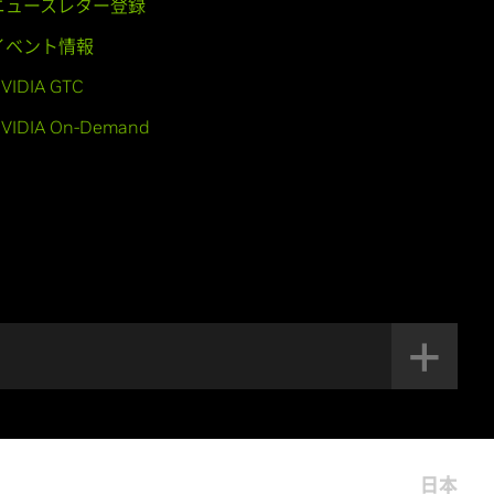
ニュースレター登録
イベント情報
VIDIA GTC
VIDIA On-Demand
日本