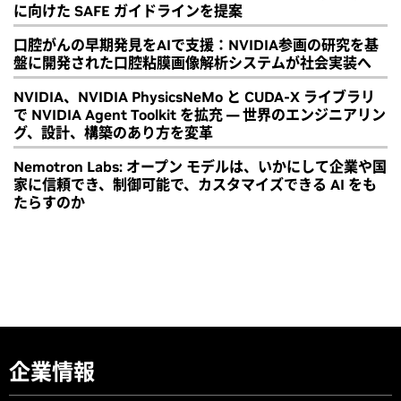
に向けた SAFE ガイドラインを提案
口腔がんの早期発見をAIで支援：NVIDIA参画の研究を基
盤に開発された口腔粘膜画像解析システムが社会実装へ
NVIDIA、NVIDIA PhysicsNeMo と CUDA-X ライブラリ
で NVIDIA Agent Toolkit を拡充 ― 世界のエンジニアリン
グ、設計、構築のあり方を変革
Nemotron Labs: オープン モデルは、いかにして企業や国
家に信頼でき、制御可能で、カスタマイズできる AI をも
たらすのか
企業情報