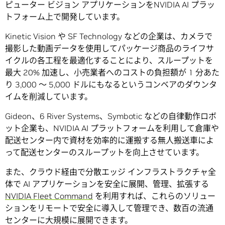
ピューター ビジョン アプリケーションをNVIDIA AI プラッ
トフォーム上で開発しています。
Kinetic Vision や SF Technology などの企業は、カメラで
撮影した動画データを使用してパッケージ商品のライフサ
イクルの各工程を最適化することにより、スループットを
最大 20% 加速し、小売業者へのコストの負担額が 1 分あた
り 3,000 ～ 5,000 ドルにもなるというコンベアのダウンタ
イムを削減しています。
Gideon、6 River Systems、Symbotic などの自律動作ロボ
ット企業も、NVIDIA AI プラットフォームを利用して倉庫や
配送センター内で資材を効率的に運搬する無人搬送車によ
って配送センターのスループットを向上させています。
また、クラウド経由で分散エッジ インフラストラクチャ全
体で AI アプリケーションを安全に展開、管理、拡張する
NVIDIA Fleet Command
を利用すれば、これらのソリュー
ションをリモートで安全に導入して管理でき、数百の流通
センターに大規模に展開できます。