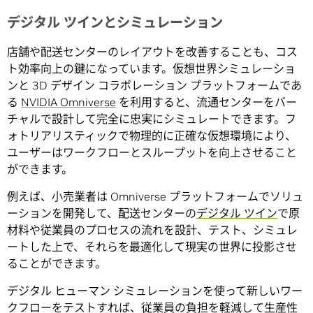
デジタル ツインとシミュレーション
店舗や配送センターのレイアウトを改善することも、コス
ト効率向上の鍵になっています。仮想世界シミュレーショ
ンと 3D デザイン コラボレーション プラットフォームであ
る
NVIDIA Omniverse
を利用すると、流通センターをバー
チャルで設計して完全に忠実にシミュレートできます。フ
ォトリアリスティックで物理的に正確な仮想環境により、
ユーザーはワークフローとスループットを向上させること
ができます。
例えば、小売業者は Omniverse プラットフォームでソリュ
ーションを開発して、配送センターの
デジタル ツイン
で原
材料や従業員のプロセスの流れを設計、テスト、シミュレ
ートした上で、それらを最適化して現実の世界に投影させ
ることができます。
デジタル ヒューマン シミュレーションを使って新しいワー
クフローをテストすれば、従業員の負担を軽減して生産性