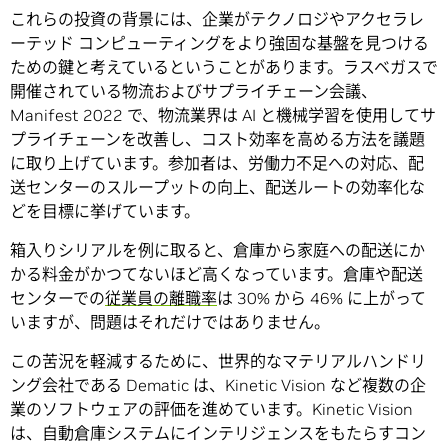
これらの投資の背景には、企業がテクノロジやアクセラレ
ーテッド コンピューティングをより強固な基盤を見つける
ための鍵と考えているということがあります。ラスベガスで
開催されている物流およびサプライチェーン会議、
Manifest 2022 で、物流業界は AI と機械学習を使用してサ
プライチェーンを改善し、コスト効率を高める方法を議題
に取り上げています。参加者は、労働力不足への対応、配
送センターのスループットの向上、配送ルートの効率化な
どを目標に挙げています。
箱入りシリアルを例に取ると、倉庫から家庭への配送にか
かる料金がかつてないほど高くなっています。倉庫や配送
センターでの
従業員の離職率
は 30% から 46% に上がって
いますが、問題はそれだけではありません。
この苦況を軽減するために、世界的なマテリアルハンドリ
ング会社である Dematic は、Kinetic Vision など複数の企
業のソフトウェアの評価を進めています。Kinetic Vision
は、自動倉庫システムにインテリジェンスをもたらすコン