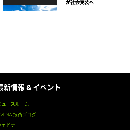
が社会実装へ
最新情報 & イベント
ニュースルーム
NVIDIA 技術ブログ
ウェビナー