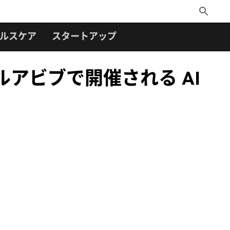
Toggle
Search
ルスケア
スタートアップ
テルアビブで開催される AI