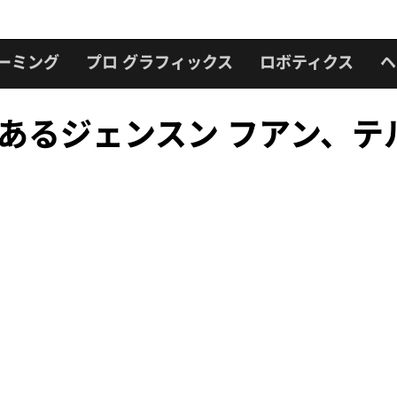
ーミング
プロ グラフィックス
ロボティクス
ヘ
O であるジェンスン フアン、