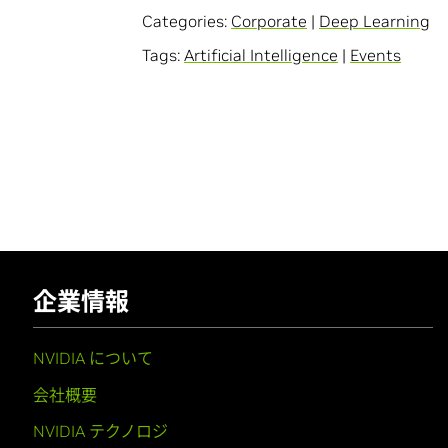
Categories:
Corporate
|
Deep Learning
Tags:
Artificial Intelligence
|
Events
企業情報
NVIDIA について
会社概要
NVIDIA テクノロジ