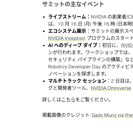
サミットの主なイベント
ライブストリーム：
NVIDIA の創業者/
は、10 月 16 日 (月) 午後 16 
エコシステム展示
：サミットの展示スペー
NVIDIA Inception
プログラムのスター
AI へのディープ ダイブ：
初日に、
NVIDI
ンが行われます。ワークショップでは、
セキュリティ パイプラインの構築」など、
Robotics Developer Day のアクテ
ノベーションを探求します。
マルチトラック セッション
：2 日目は
グと開発者ツール、
NVIDIA Omniverse
詳しくは
こちら
をご覧ください。
掲載画像のクレジット:
Gady Munz via