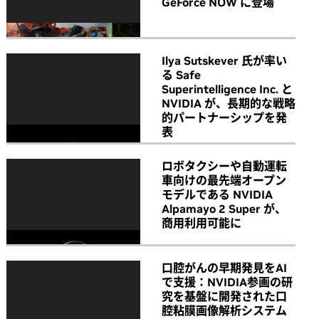
GeForce NOW に登場
Ilya Sutskever 氏が率い
る Safe
Superintelligence Inc. と
NVIDIA が、長期的な戦略
的パートナーシップを発
表
ロボタクシーや自動運転
車向けの最先端オープン
モデルである NVIDIA
Alpamayo 2 Super が、
商用利用可能に
口腔がんの早期発見をAI
で支援：NVIDIA参画の研
究を基盤に開発された口
腔粘膜画像解析システム