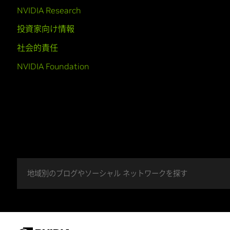
NVIDIA Research
投資家向け情報
社会的責任
NVIDIA Foundation
地域別のブログやソーシャル ネットワークを探す