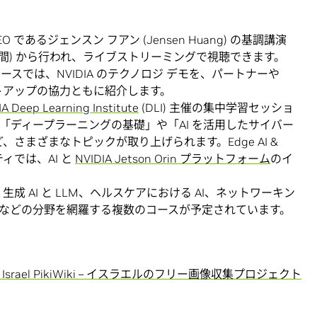
CEO であるジェンスン フアン (Jensen Huang) の基調講演
時 (日本時間) から行われ、ライブストリーミングで視聴できます。
スでは、NVIDIA のテクノロジ デモを、パートナーや
トアップの協力ともに紹介します。
A Deep Learning Institute
(DLI) 主催の集中学習セッショ
「ディープラーニングの基礎」や「AI を活用したサイバー
さまざまなトピックが取り上げられます。Edge AI &
ィビティでは、AI と
NVIDIA Jetson Orin プラットフォーム
のイ
、生成 AI と LLM、ヘルスケアにおける AI、ネットワーキン
などの分野を網羅する複数のコースが予定されています。
 the Israel PikiWiki – イスラエルのフリー画像収集プロジェクト