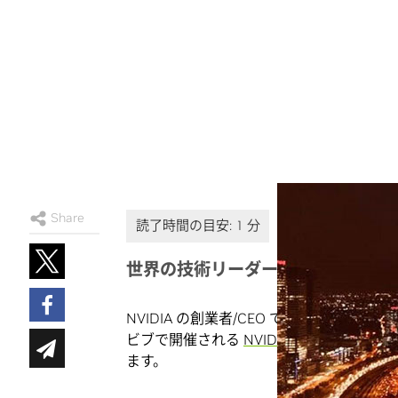
Share
世界の技術リーダーたちが一堂に会し
NVIDIA の創業者/CEO であるジェンスン フア
ビブで開催される
NVIDIA AI サミット
で、
ます。