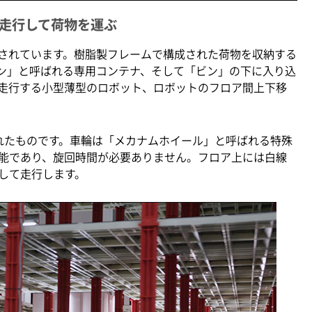
走行して荷物を運ぶ
ら構成されています。樹脂製フレームで構成された荷物を収納する
ビン」と呼ばれる専用コンテナ、そして「ビン」の下に入り込
走行する小型薄型のロボット、ロボットのフロア間上下移
されたものです。車輪は「メカナムホイール」と呼ばれる特殊
能であり、旋回時間が必要ありません。フロア上には白線
して走行します。