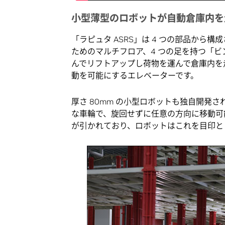
小型薄型のロボットが自動倉庫内を
「ラピュタ ASRS」は 4 つの部品か
ためのマルチフロア、4 つの足を持つ「
んでリフトアップし荷物を運んで倉庫内を
動を可能にするエレベーターです。
厚さ 80mm の小型ロボットも独自開発
な車輪で、旋回せずに任意の方向に移動可
が引かれており、ロボットはこれを目印と