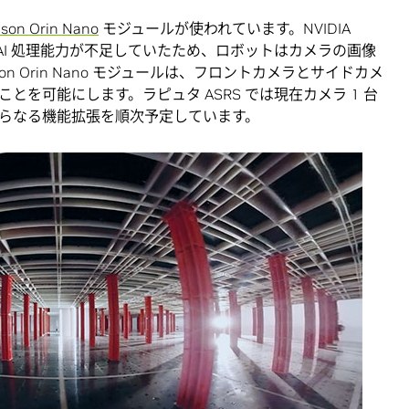
tson Orin Nano
モジュールが使われています。NVIDIA
る AI 処理能力が不足していたため、ロボットはカメラの画像
n Orin Nano モジュールは、フロントカメラとサイドカメ
を可能にします。ラピュタ ASRS では現在カメラ 1 台
らなる機能拡張を順次予定しています。