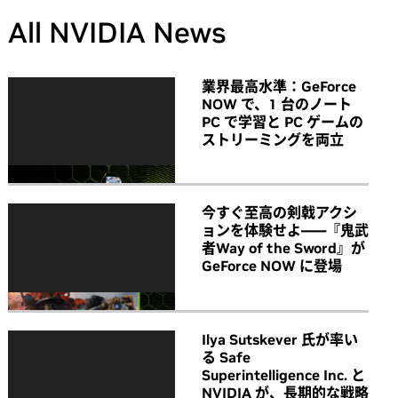
All NVIDIA News
業界最高水準：GeForce
NOW で、1 台のノート
PC で学習と PC ゲームの
ストリーミングを両立
今すぐ至高の剣戟アクシ
ョンを体験せよ――『鬼武
者Way of the Sword』が
GeForce NOW に登場
Ilya Sutskever 氏が率い
る Safe
Superintelligence Inc. と
NVIDIA が、長期的な戦略