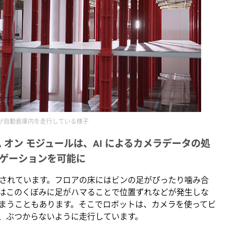
が自動倉庫内を走行している様子
o システム オン モジュールは、AI によるカメラデータの処
ゲーションを可能に
されています。フロアの床にはビンの足がぴったり噛み合
はこのくぼみに足がハマることで位置ずれなどが発生しな
まうこともあります。そこでロボットは、カメラを使ってビ
、ぶつからないように走行しています。