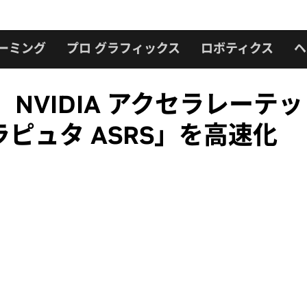
ーミング
プロ グラフィックス
ロボティクス
ヘ
NVIDIA アクセラレーテ
ピュタ ASRS」を高速化