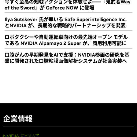
今すぐ至高の剣戟アクションを体験せよ――『鬼武者Way
of the Sword』が GeForce NOW に登場
Ilya Sutskever 氏が率いる Safe Superintelligence Inc.
とNVIDIA が、長期的な戦略的パートナーシップを発表
ロボタクシーや自動運転車向けの最先端オープン モデル
である NVIDIA Alpamayo 2 Super が、商用利用可能に
口腔がんの早期発見をAIで支援：NVIDIA参画の研究を基
盤に開発された口腔粘膜画像解析システムが社会実装へ
企業情報
NVIDIA について