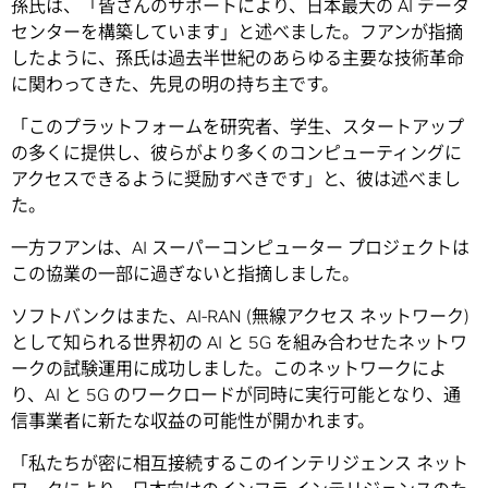
孫氏は、「皆さんのサポートにより、日本最大の AI データ
センターを構築しています」と述べました。フアンが指摘
したように、孫氏は過去半世紀のあらゆる主要な技術革命
に関わってきた、先見の明の持ち主です。
「このプラットフォームを研究者、学生、スタートアップ
の多くに提供し、彼らがより多くのコンピューティングに
アクセスできるように奨励すべきです」と、彼は述べまし
た。
一方フアンは、AI スーパーコンピューター プロジェクトは
この協業の一部に過ぎないと指摘しました。
ソフトバンクはまた、AI-RAN (無線アクセス ネットワーク)
として知られる世界初の AI と 5G を組み合わせたネットワ
ークの試験運用に成功しました。このネットワークによ
り、AI と 5G のワークロードが同時に実行可能となり、通
信事業者に新たな収益の可能性が開かれます。
「私たちが密に相互接続するこのインテリジェンス ネット