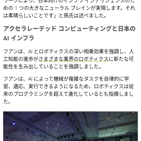
ワークにより、日本向けのインフラ インテリジェンスのた
めの 1 つの大きなニューラル ブレインが実現します。それ
は素晴らしいことです」と孫氏は述べました。
アクセラレーテッド コンピューティングと日本の
AI インフラ
フアンは、AI とロボティクスの深い相乗効果を強調し、人
工知能の進歩が
さまざまな業界のロボティクス
に新たな可
能性を生み出していることを強調しました。
フアンは、AI によって機械が複雑なタスクを自律的に学
習、適応、実行できるようになるため、ロボティクスは従
来のプログラミングを超えて進化しているとも指摘しまし
た。