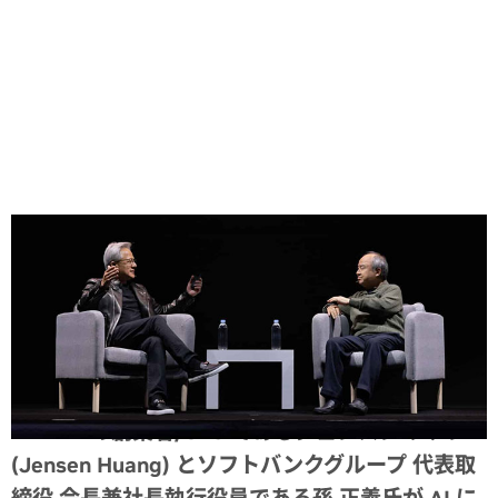
Share
NVIDIA の創業者/CEO であるジェンスン フアン
(Jensen Huang) とソフトバンクグループ 代表取