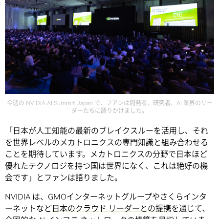
今週の NVIDIA AI Summit Japan で、フアンは開発者、研究者、AI 業界のリー
ダーたちに語りかけました。
「日本が人工知能の最新のブレイクスルーを活用し、それ
を世界レベルのメカトロニクスの専門知識と組み合わせる
ことを期待しています。メカトロニクスの分野で日本ほど
優れたテクノロジを持つ国は世界になく、これは絶好の機
会です」とファンは語りました。
NVIDIA は、GMOインターネットグループやさくらインタ
ーネットなど
日本のクラウド リーダーとの提携
を通じて、