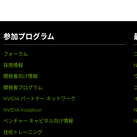
参加プログラム
フォーラム
採用情報
開発者向け情報
開発者プログラム
NVIDIA パートナー ネットワーク
NVIDIA Inception
N
ベンチャー キャピタル向け情報
N
技術トレーニング