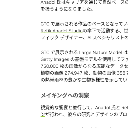
Anadol 氏はキャリアを通じて自然ベ
を扱うようになりました。
GTC で展示される作品のベースとなっている L
Refik Anadol Studio
の傘下で活動する、世
フィック デザイナー、AI スペシャリスト
GTC で展示される Large Nature Model 
Getty Images の基盤モデルを使用
750,000 枚の画像からなる広範なデ
植物の画像 274,947 枚、動物の画像 35
の熱帯雨林の豊かな生物多様性を示してい
メイキングへの洞察
視覚的な饗宴と並行して、Anadol 氏と Refik
ン
が行われ、彼らの研究とデザインのプロ