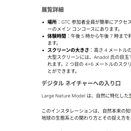
展覧詳細
場所
：GTC 参加者全員が簡単にアクセ
ーのメイン コンコースにあります。
体験時間
：午後 5 時から午後 7 時
ます。
スクリーンの大きさ
：高さ 4 メートル
大型スクリーンには、Anadol 氏の目玉である「La
れます。2 つ目の 4×6 メートルのスクリー
とができます。
デジタル ネイチャーへの入り口
Large Nature Model は、自然に特化した
このインスタレーションは、自然本来の知性
地球の生態系との関わり方とその捉え方を