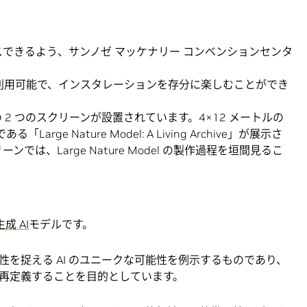
スできるよう、サンノゼ マッケナリー コンベンションセンタ
まで利用可能で、インスタレーションを存分に楽しむことができ
の 2 つのスクリーンが設置されています。4×12 メートルの
rge Nature Model: A Living Archive」が展示さ
ンでは、Large Nature Model の製作過程を垣間見るこ
生成 AI
モデルです。
を捉える AI のユニークな可能性を例示するものであり、
再定義することを目的としています。