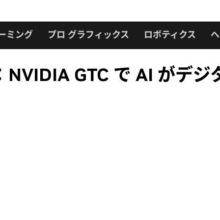
ーミング
プロ グラフィックス
ロボティクス
ヘ
IDIA GTC で AI が