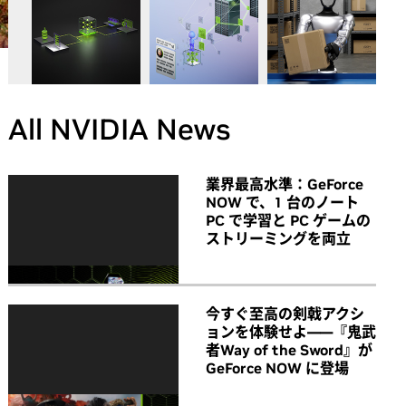
All NVIDIA News
業界最高水準：GeForce
NOW で、1 台のノート
PC で学習と PC ゲームの
ストリーミングを両立
今すぐ至高の剣戟アクシ
ョンを体験せよ――『鬼武
者Way of the Sword』が
GeForce NOW に登場