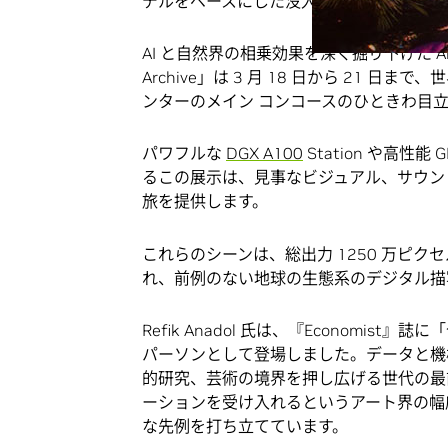
デルをベースにした没入型アート作品が、
AI と自然界の相乗効果を深く掘り下げた Anadol 
Archive」は 3 月 18 日から 21 日
ンターのメイン コンコースのひときわ目
パワフルな
DGX A100
Station や高性能
るこの展示は、見事なビジュアル、サウン
旅を提供します。
これらのシーンは、総出力 1250 万ピ
れ、前例のない地球の生態系のデジタル描
Refik Anadol 氏は、『Economi
パーソンとして登場しました。データと機
的研究、芸術の境界を押し広げる世代の最前
ーションを受け入れるというアート界の幅
な先例を打ち立てています。