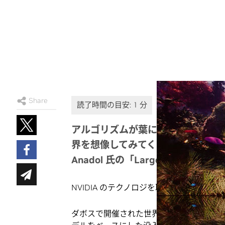
Share
アルゴリズムが葉にささやきかけ、
界を想像してみてください。ありえな
Anadol 氏の「Large Nature 
NVIDIA のテクノロジを取り巻くエコシ
ダボスで開催された世界経済フォーラムでの見事な