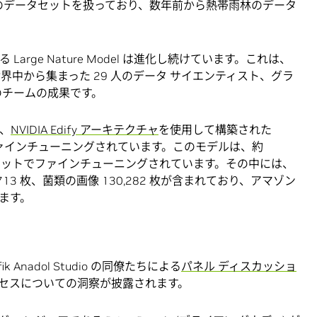
ースのデータセットを扱っており、数年前から熱帯雨林のデータ
arge Nature Model は進化し続けています。これは、
界中から集まった 29 人のデータ サイエンティスト、グラ
のチームの成果です。
は、
NVIDIA Edify アーキテクチャ
を使用して構築された
してファインチューニングされています。このモデルは、約
ータセットでファインチューニングされています。その中には、
8,713 枚、菌類の画像 130,282 枚が含まれており、アマゾン
ます。
 Anadol Studio の同僚たちによる
パネル ディスカッショ
セスについての洞察が披露されます。