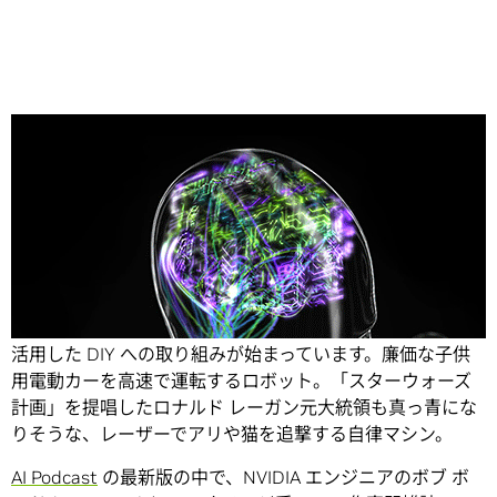
Share
今、DIY 愛好家たちの間で、お手軽にディープラーニングを
活用した DIY への取り組みが始まっています。廉価な子供
用電動カーを高速で運転するロボット。「スターウォーズ
計画」を提唱したロナルド レーガン元大統領も真っ青にな
りそうな、レーザーでアリや猫を追撃する自律マシン。
AI Podcast
の最新版の中で、NVIDIA エンジニアのボブ ボ