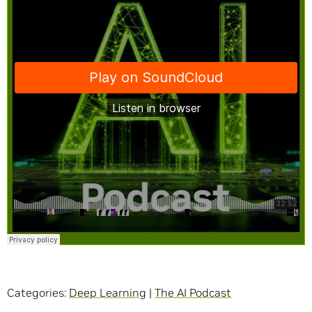
Categories:
Deep Learning
|
The AI Podcast