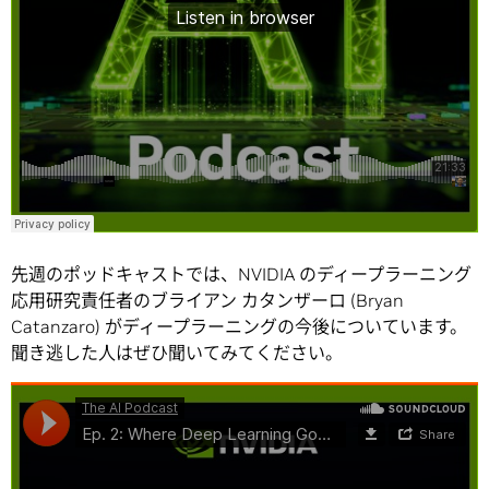
先週のポッドキャストでは、NVIDIA のディープラーニング
応用研究責任者のブライアン カタンザーロ (Bryan
Catanzaro) がディープラーニングの今後についています。
聞き逃した人はぜひ聞いてみてください。