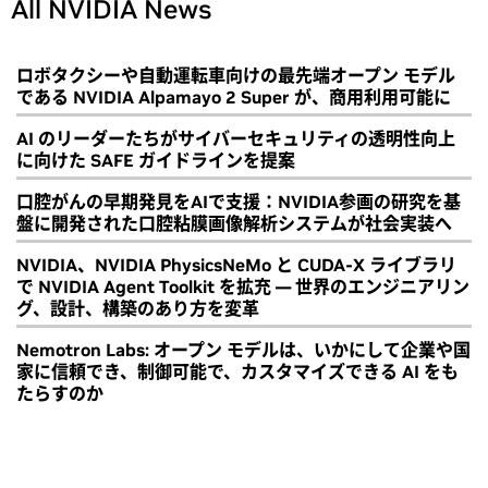
All NVIDIA News
ロボタクシーや自動運転車向けの最先端オープン モデル
である NVIDIA Alpamayo 2 Super が、商用利用可能に
AI のリーダーたちがサイバーセキュリティの透明性向上
に向けた SAFE ガイドラインを提案
口腔がんの早期発見をAIで支援：NVIDIA参画の研究を基
盤に開発された口腔粘膜画像解析システムが社会実装へ
NVIDIA、NVIDIA PhysicsNeMo と CUDA-X ライブラリ
で NVIDIA Agent Toolkit を拡充 ― 世界のエンジニアリン
グ、設計、構築のあり方を変革
Nemotron Labs: オープン モデルは、いかにして企業や国
家に信頼でき、制御可能で、カスタマイズできる AI をも
たらすのか