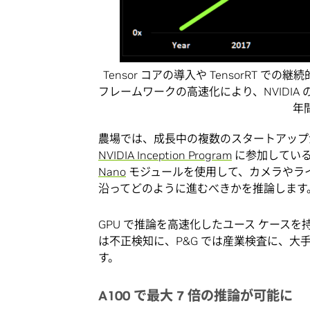
Tensor コアの導入や TensorRT での継続
フレームワークの高速化により、NVIDIA
年
農場では、成長中の複数のスタートアップが
NVIDIA Inception Program
に参加してい
Nano
モジュールを使用して、カメラやラ
沿ってどのように進むべきかを推論します
GPU で推論を高速化したユース ケースを持つ
は不正検知に、P&G では産業検査に、大
す。
A100 で最大 7 倍の推論が可能に