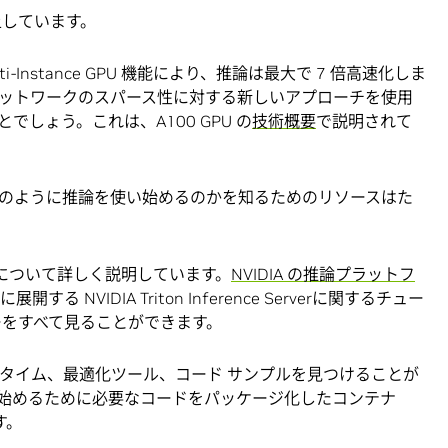
上しています。
ti-Instance GPU 機能により、推論は最大で 7 倍高速化しま
ネットワークのスパース性に対する新しいアプローチを使用
しょう。これは、A100 GPU の
技術概要
で説明されて
のように推論を使い始めるのかを知るためのリソースはた
性について詳しく説明しています。
NVIDIA の推論プラットフ
 NVIDIA Triton Inference Serverに関するチュー
ーをすべて見ることができます。
タイム、最適化ツール、コード サンプルを見つけることが
始めるために必要なコードをパッケージ化したコンテナ
す。