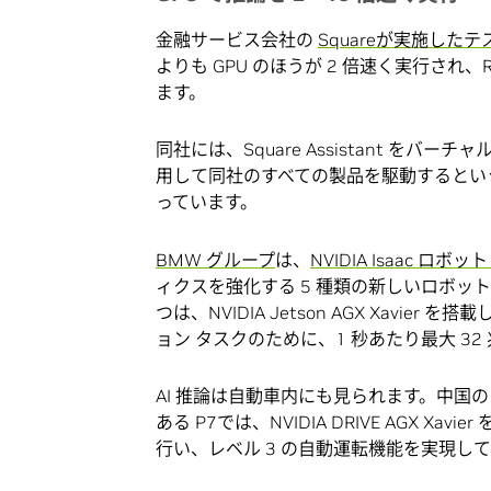
金融サービス会社の
Squareが実施したテ
よりも GPU のほうが 2 倍速く実行され、
ます。
同社には、Square Assistant をバ
用して同社のすべての製品を駆動するという目
っています。
BMW グループ
は、
NVIDIA Isaac ロ
ィクスを強化する 5 種類の新しいロボッ
つは、NVIDIA Jetson AGX Xav
ョン タスクのために、1 秒あたり最大 3
AI 推論は自動車内にも見られます。中国の X
ある P7では、NVIDIA DRIVE AGX
行い、レベル 3 の自動運転機能を実現し