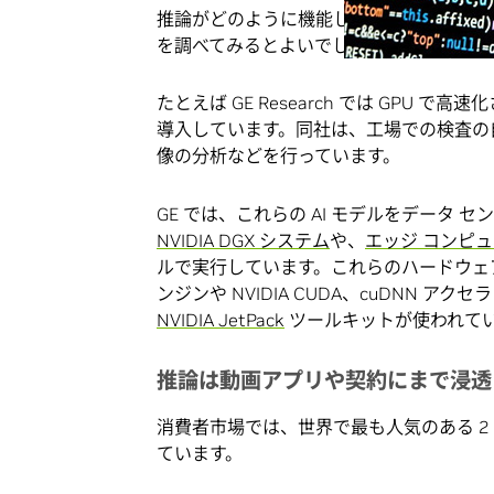
推論がどのように機能しているかを確認す
を調べてみるとよいでしょう。
たとえば GE Research では GPU 
導入しています。同社は、工場での検査の
像の分析などを行っています。
GE では、これらの AI モデルをデータ センタ
NVIDIA DGX システム
や、
エッジ コンピ
ルで実行しています。これらのハードウェ
ンジンや NVIDIA CUDA、cuDNN ア
NVIDIA JetPack
ツールキットが使われて
推論は動画アプリや契約にまで浸透
消費者市場では、世界で最も人気のある 2 つの
ています。