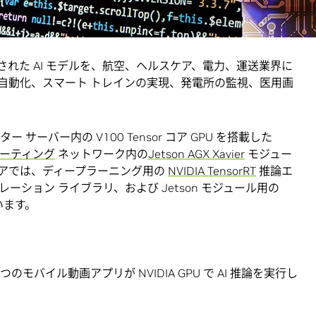
るには、広く使用されている、誰もがよく知る企業の製品
で高速化された AI モデルを、航空、ヘルスケア、電力、運送業界に
自動化、スマート トレインの実現、発電所の監視、医用画
ー サーバー内の V100 Tensor コア GPU を搭載した
ューティング
ネットワーク内の
Jetson AGX Xavier
モジュー
アでは、ディープラーニング用の
NVIDIA TensorRT
推論エ
クセラレーション ライブラリ、および Jetson モジュール用の
います。
モバイル動画アプリが NVIDIA GPU で AI 推論を実行し