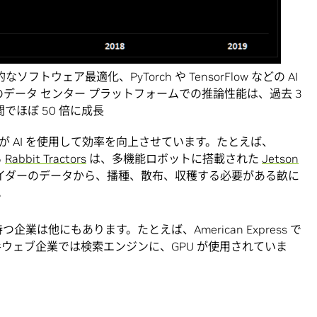
的なソフトウェア最適化、PyTorch や TensorFlow などの AI
 のデータ センター プラットフォームでの推論性能は、過去 3
間でほぼ 50 倍に成長
 AI を使用して効率を向上させています。たとえば、
る
Rabbit Tractors
は、多機能ロボットに搭載された
Jetson
イダーのデータから、播種、散布、収穫する必要がある畝に
。
企業は他にもあります。たとえば、American Express で
手ウェブ企業では検索エンジンに、GPU が使用されていま