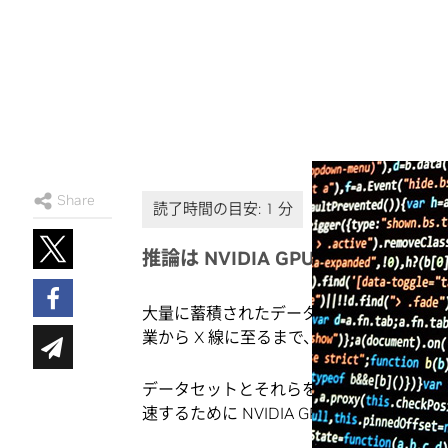
Share
推論は NVIDIA GPU によっ
大量に蓄積されたデータに基づいてスマート
業から X 線に至るまで、AI はさまざま
データセットとそれらを分析するニューラル
速するために NVIDIA GPU にますま