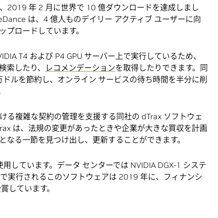
 は、2019 年 2 月に世界で 10 億ダウンロードを達成しまし
Dance は、4 億人ものデイリー アクティブ ユーザーに向
をアップロードしています。
 NVIDIA T4 および P4 GPU サーバー上で実行しているため、
検索したり、
レコメンデーション
を取得したりできます。同
数百万ドルを節約し、オンライン サービスの待ち時間を半分に削
。
における複雑な契約の管理を支援する同社の dTrax ソフトウェ
Trax は、法規の変更があったときや企業が大きな買収を計画
となる一節を見つけ出し、更新することができます。
しています。データ センターでは NVIDIA DGX-1 システ
スで実行されるこのソフトウェアは 2019 年に、フィナンシ
受賞しています。