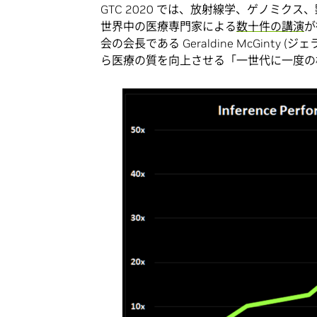
GTC 2020 では、放射線学、ゲノミクス
世界中の医療専門家による
数十件の講演
が
会の会長である Geraldine McGinty
ら医療の質を向上させる「一世代に一度の