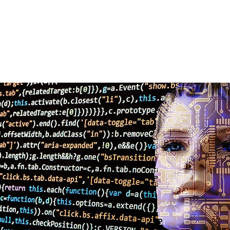
てますます高速化され、あらゆる業界に革新をもたらす
な選択をすばやく推論する AI の驚異的な能力により、農
な分野に広がりを見せています。
ネットワークが増大するにつれ、ユーザーは AI 推論を加
す目を向けるようになっています。