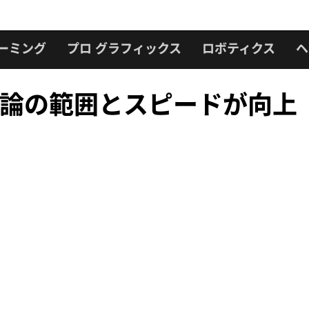
ーミング
プロ グラフィックス
ロボティクス
ヘ
 推論の範囲とスピードが向上