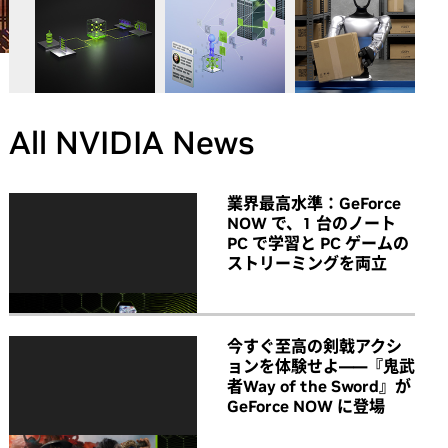
All NVIDIA News
業界最高水準：GeForce
NOW で、1 台のノート
PC で学習と PC ゲームの
ストリーミングを両立
今すぐ至高の剣戟アクシ
ョンを体験せよ――『鬼武
者Way of the Sword』が
GeForce NOW に登場