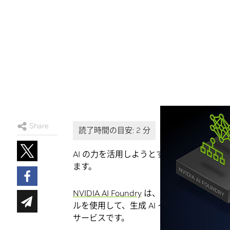
Share
AI の力を活用しようとする企業は、業界
ます。
NVIDIA AI Foundry
は、企業がデータ、アク
ルを使用して、生成 AI イニシアチブを
サービスです。