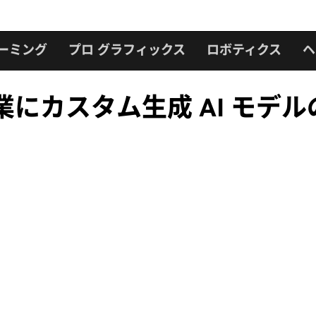
ーミング
プロ グラフィックス
ロボティクス
ヘ
ry が企業にカスタム生成 AI