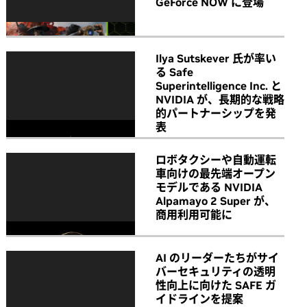
GeForce NOW に登場
Ilya Sutskever 氏が率い
る Safe
Superintelligence Inc. と
NVIDIA が、長期的な戦略
的パートナーシップを発
表
ロボタクシーや自動運転
車向けの最先端オープン
モデルである NVIDIA
Alpamayo 2 Super が、
商用利用可能に
AI のリーダーたちがサイ
バーセキュリティの透明
性向上に向けた SAFE ガ
イドラインを提案