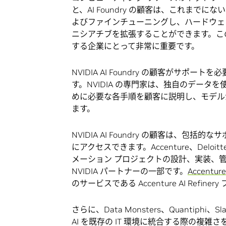
と、AI Foundry の顧客は、これまで
よびファインチューニングし、ハードウェア
ニシアチブを拡張することができます。こ
する企業にとって非常に重要です。
NVIDIA AI Foundry の顧客がサポートを必
す。NVIDIA の専門家は、独自のデー
めに必要な各手順を顧客に説明し、モデル
ます。
NVIDIA AI Foundry の顧客は、
にアクセスできます。Accenture、Deloit
メーション プロジェクトの設計、実装、管理を
NVIDIA パートナーの一部です。
Accenture
のサービスである Accenture AI Ref
さらに、Data Monsters、Quantiph
AI を既存の IT 環境に統合する際の複