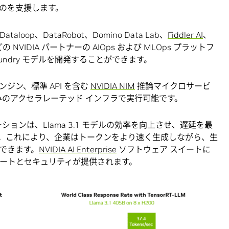
のを支援します。
ataloop、DataRobot、Domino Data Lab、
Fiddler AI
、
es などの NVIDIA パートナーの AIOps および MLOps プラットフ
Foundry モデルを開発することができます。
ジン、標準 API を含む
NVIDIA NIM
推論マイクロサービ
し、好みのアクセラレーテッド インフラで実行可能です。
ョンは、Llama 3.1 モデルの効率を向上させ、遅延を最
。これにより、企業はトークンをより速く生成しながら、生
できます。
NVIDIA AI Enterprise
ソフトウェア スイートに
ポートとセキュリティが提供されます。