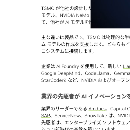
TSMC が他社の設計したチップを製造するのと同じ
モデル、NVIDIA NeMo ソフトウェア、
て、他社が AI モデルを開発および
カスタ
主な違いは製品です。TSMC は物理的な半導体
ム モデルの作成を支援します。どちらも
コシステムに接続します。
企業は AI Foundry を使用して、新しい
Lla
Google DeepMind、CodeLlama、Gemma 
StarCoder2 など、NVIDIA および
業界の先駆者が AI イノベーション
業界のリーダーである
Amdocs
、Capital 
SAP
、ServiceNow、Snowflake は、
先駆者は、エンタープライズ ソフトウェア
ション新時代の基盤を築いています。