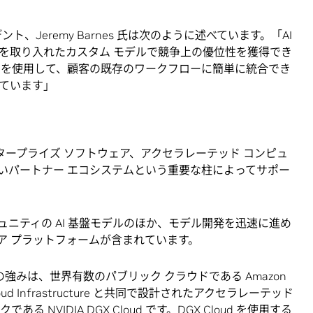
ジデント、Jeremy Barnes 氏は次のように述べています。「AI
を取り入れたカスタム モデルで競争上の優位性を獲得でき
 Foundry を使用して、顧客の既存のワークフローに簡単に統合でき
ています」
デル、エンタープライズ ソフトウェア、アクセラレーテッド コンピュ
いパートナー エコシステムという重要な柱によってサポー
 コミュニティの AI 基盤モデルのほか、モデル開発を迅速に進め
ア プラットフォームが含まれています。
ティングの強みは、世界有数のパブリック クラウドである Amazon
le Cloud Infrastructure と共同で設計されたアクセラレーテッド
ークである
NVIDIA DGX Cloud
です。DGX Cloud を使用する