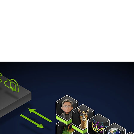
固有のニーズに合った、カスタマイズ モデルを必要としてい
セラレーテッド コンピューティング、ソフトウェア ツー
強化できるカスタム モデルを作成および展開できるようにする