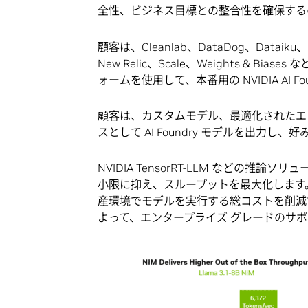
全性、ビジネス目標との整合性を確保する
顧客は、Cleanlab、DataDog、Dataiku、D
New Relic、Scale、Weights & Bias
ォームを使用して、本番用の NVIDIA AI 
顧客は、カスタムモデル、最適化されたエン
スとして AI Foundry モデルを出力
NVIDIA TensorRT-LLM
などの推論ソリューシ
小限に抑え、スループットを最大化します
産環境でモデルを実行する総コストを削減
よって、エンタープライズ グレードのサ