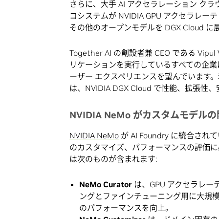
さらに、大手 AI アクセラレーション ク
コシステムが NVIDIA GPU アクセラレ
その他のオープンモデルを DGX Clou
Together AI の創設者兼 CEO である Vi
リケーションを実行しているすべての企業
ーザー エクスペリエンスを望んでいます。現在、To
は、NVIDIA DGX Cloud で性能、
NVIDIA NeMo がカスタムモデ
NVIDIA NeMo
が AI Foundry に
のカスタマイズ、パフォーマンスの評価に必
は次のものが含まれます:
NeMo Curator
は、GPU アクセラレー
ングとファインチューニング用に大規模
のパフォーマンスを向上。