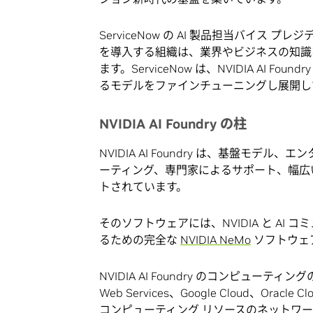
ServiceNow の AI 製品担当バイス プレ
を導入する組織は、業界やビジネスの知識
ます。ServiceNow は、NVIDIA AI
るモデルをファインチューニングし展開し
NVIDIA AI Foundry の柱
NVIDIA AI Foundry は、基盤モ
ーティング、専門家によるサポート、幅広
トされています。
そのソフトウェアには、NVIDIA と AI
るための完全な
NVIDIA NeMo
ソフトウェ
NVIDIA AI Foundry のコンピュー
Web Services、Google Cloud、Orac
コンピューティング リソースのネットワ