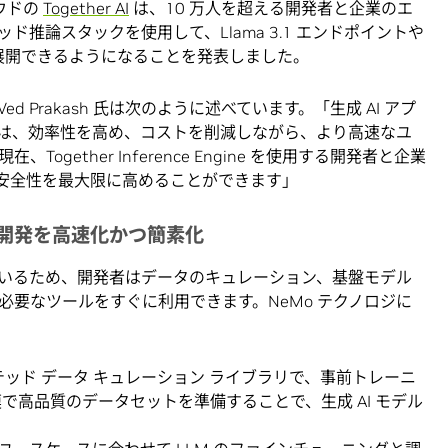
ラウドの
Together AI
は、10 万人を超える開発者と企業のエ
ーテッド推論スタックを使用して、Llama 3.1 エンドポイントや
d に展開できるようになることを発表しました。
pul Ved Prakash 氏は次のように述べています。「生成 AI アプ
は、効率性を高め、コストを削減しながら、より高速なユ
gether Inference Engine を使用する開発者と企業
拡張性、安全性を最大限に高めることができます」
ルの開発を高速化かつ簡素化
統合されているため、開発者はデータのキュレーション、基盤モデル
要なツールをすぐに利用できます。NeMo テクノロジに
テッド データ キュレーション ライブラリで、事前トレーニ
で高品質のデータセットを準備することで、生成 AI モデル