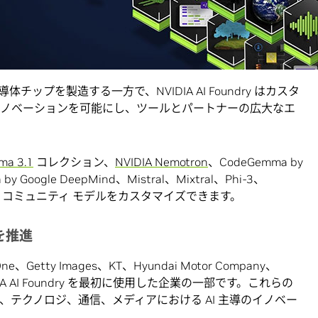
ように、NVIDIA AI Foundry は、DGX Cloud、基盤
NVIDIA の専門知識、エコシステム ツールとサポートを使用し
マイズする
ためのインフラとツールを提供します。
チップを製造する一方で、NVIDIA AI Foundry はカスタ
イノベーションを可能にし、ツールとパートナーの広大なエ
ma 3.1
コレクション、
NVIDIA Nemotron
、CodeGemma by
by Google DeepMind、Mistral、Mixtral、Phi-3、
オープン コミュニティ モデルをカスタマイズできます。
を推進
One、Getty Images、KT、Hyundai Motor Company、
NVIDIA AI Foundry を最初に使用した企業の一部です。これらの
、テクノロジ、通信、メディアにおける AI 主導のイノベー