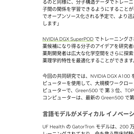
るのと同様に、分子構造データでトレーニ
子間の関係を学習できるようにすることが我
でオープンソース化される予定で、より迅
します」
NVIDIA DGX SuperPOD
でトレーニングさ
薬候補になり得る分子のアイデアを研究者
薬剤開発者は広大な化学空間をさらに探索
薬理学的特性を最適化することができます
今回の共同研究では、NVIDIA DGX A10
ピューターを使用して、大規模ワークロードを
ピューターで、Green500 で 第 3 位、TOP
コンピューターは、最新の Green500 で第
言語モデルがメディカル イノベー
UF Health の GatorTron モデルは
レーニングされており、命を救う臨床試験