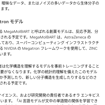
、曖昧なデータ、またはノイズの多いデータから生体分子の
ります。
ron モデル
進めている MegaMolBART と呼ばれる創薬モデルは、反応予測、分
る予定です。MegaMolBART は、AstraZeneca の
をベースにしており、スーパーコンピューティング インフラストラクチ
IDIA の Megatron フレームワークを使用して、ZINC
います。
研究者は化学構造を理解するモデルを事前トレーニングすること
必要がなくなります。化学の統計的理解を備えたこのモデル
か予測したり、新しい分子構造を生成したりするなどのさ
される予定です。
バリー サイエンス、および研究開発の責任者であるオラ エンキビス
うに述べています。「AI 言語モデルが文中の単語間の関係を学習でき