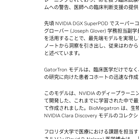
ムへの警告、医師への臨床判断支援の提供
先頃 NVIDIA DGX SuperPOD 
グローバー (Joseph Glover) 学務担
を活用することで、最先端モデルを実現し
ノートから洞察を引き出し、従来はわから
と述べています。
GatorTron モデルは、臨床医学だけ
の研究に向けた患者コホートの迅速な作成
このモデルは、NVIDIA のディープラーニ
て開発した、これまでに学習された中で最大の生物
て作成されました。BioMegatron 
NVIDIA Clara Discovery モデルのコ
フロリダ大学で医療における課題を担当する主
ネルソン (David R. Nelson) 医学