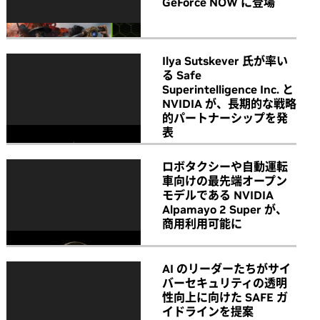
GeForce NOW に登場
Ilya Sutskever 氏が率い
る Safe
Superintelligence Inc. と
NVIDIA が、長期的な戦略
的パートナーシップを発
表
ロボタクシーや自動運転
車向けの最先端オープン
モデルである NVIDIA
Alpamayo 2 Super が、
商用利用可能に
AI のリーダーたちがサイ
バーセキュリティの透明
性向上に向けた SAFE ガ
イドラインを提案