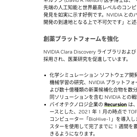
先端の人工知能と世界最高レベルのコンピ
発見を如実に示す好例です。NVIDIA 
開発の到達地となる上で不可欠です」と述
創薬プラットフォームを強化
NVIDIA Clara Discovery ライブラリおよ
採用され、医薬研究を促進しています。
化学シミュレーション ソフトウェア開
機械学習の研究、NVIDIA プラットフォー
よび数十億種類の新薬候補化合物を数分で評価
同ソリューションを含む NVIDIA と
バイオテクノロジ企業の
Recursion
は
ースとした、2021 年 1 月の時点で T
コンピューター「BioHive-1」を導入しま
スターを使用して完了までに 1 週間を
きるようになります。