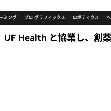
ーミング
プロ グラフィックス
ロボティクス
ヘ
eca、UF Health と協業し