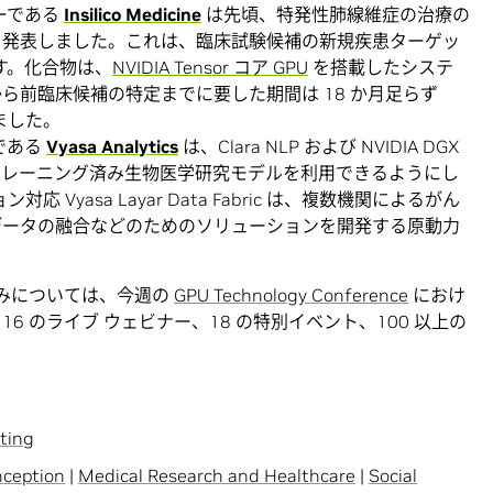
ナーである
Insilico Medicine
は先頃、特発性肺線維症の治療の
を発表しました。これは、臨床試験候補の新規疾患ターゲッ
です。化合物は、
NVIDIA Tensor コア GPU
を搭載したシステ
ら前臨床候補の特定までに要した期間は 18 か月足らず
ました。
バーである
Vyasa Analytics
は、Clara NLP および NVIDIA DGX
トレーニング済み生物医学研究モデルを利用できるようにし
 Vyasa Layar Data Fabric は、複数機関によるがん
データの融合などのためのソリューションを開発する原動力
り組みについては、今週の
GPU Technology Conference
におけ
6 のライブ ウェビナー、18 の特別イベント、100 以上の
ting
nception
|
Medical Research and Healthcare
|
Social