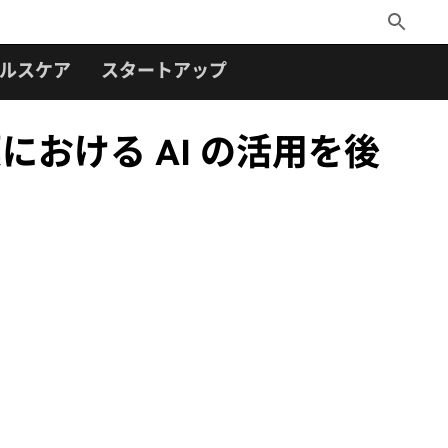
Toggle
Search
ルスケア
スタートアップ
、創薬における AI の活用を後