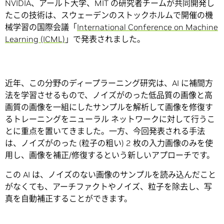
NVIDIA、アールト大学、MIT の研究者チームが共同開発し
たこの技術は、スウェーデンのストックホルムで開催の機
械学習の国際会議「
International Conference on Machine
Learning (ICML)
」で発表されました。
近年、この分野のディープラーニング研究は、AI に補間方
法を学習させるもので、ノイズがのった低品質の画像と高
画質の画像を一組にしたサンプルを解析して画像を修復す
るトレーニングをニューラル ネットワークに対して行うこ
とに重点を置いてきました。一方、今回発表される手法
は、ノイズがのった (粒子の粗い) 2 枚の入力画像のみを使
用し、画像を補正/修復するという新しいアプローチです。
この AI は、ノイズのない画像のサンプルを読み込んだこと
がなくても、アーチファクトやノイズ、粒子を除去し、写
真を自動補正することができます。