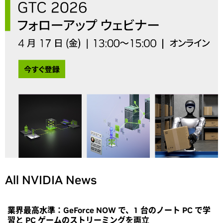
All NVIDIA News
業界最高水準：GeForce NOW で、1 台のノート PC で学
習と PC ゲームのストリーミングを両立