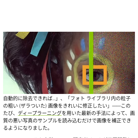
Share
「暗い場所で撮影した写真からノイズやアーチファクトを
自動的に除去できれば…」、「フォト ライブラリ内の粒子
の粗い (ザラついた) 画像をきれいに修正したい」
――この
たび、
ディープラーニング
を用いた最新の手法によって、画
質の悪い写真のサンプルを読み込むだけで画像を補正でき
るようになりました。