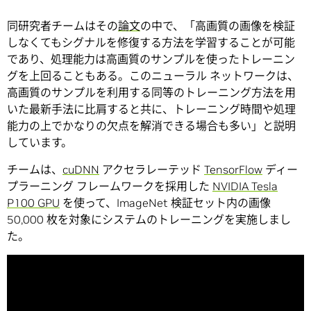
同研究者チームはその
論文
の中で、「高画質の画像を検証
しなくてもシグナルを修復する方法を学習することが可能
であり、処理能力は高画質のサンプルを使ったトレーニン
グを上回ることもある。このニューラル ネットワークは、
高画質のサンプルを利用する同等のトレーニング方法を用
いた最新手法に比肩すると共に、トレーニング時間や処理
能力の上でかなりの欠点を解消できる場合も多い」と説明
しています。
チームは、
cuDNN
アクセラレーテッド
TensorFlow
ディー
プラーニング フレームワークを採用した
NVIDIA Tesla
P100 GPU
を使って、ImageNet 検証セット内の画像
50,000 枚を対象にシステムのトレーニングを実施しまし
た。