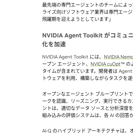
最先端の専門エージェントのチームによっ
ライズ向けソフトウェア業界は専門エージェ
飛躍期を迎えようとしています」
NVIDIA Agent Toolkit
がコミュ
化を加速
NVIDIA Agent Toolkit には、
NVIDIA Nemo
ープン エージェント、
NVIDIA cuOpt
™ 
タイムが含まれています。開発者は Agent
トウェアを利用、構築しながらタスクを遂行
オープンなエージェント ブループリント
ークを認識、リーズニング、実行できるカス
ントは、適切なデータ ソースと分析深度
組み込みの評価システムは、各 AI の回
AI-Q のハイブリッド アーキテクチャは、