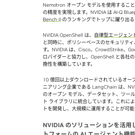
Nemotron オープン モデルを使用する
の精度を実現します。NVIDIA は AI-Q Blu
Bench II
のランキングでトップに躍り出る 
NVIDIA OpenShell は、
自律型エージェン
と同時に、ポリシーベースのセキュリティ
す。NVIDIA は、Cisco、CrowdStrike、Go
ロバイダーと協力し、OpenShell と各
換性を構築しています。
10 億回以上ダウンロードされているオー
ニアリング企業である LangChain は、NVIDI
のオープン モデル、データセット、ツールを含む A
ト ライブラリに統合しています。これによ
トを開発し、大規模に運用することが可能
NVIDIA
のソリューションを活用
トフォームの
AI
エージェント機