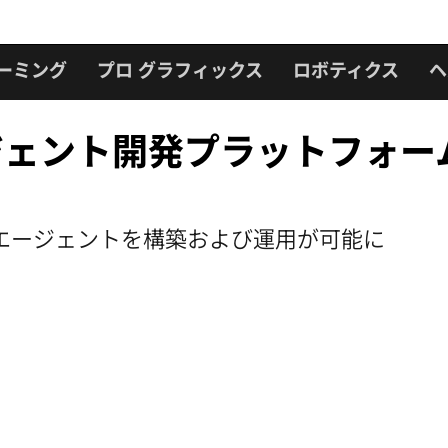
ーミング
プロ グラフィックス
ロボティクス
ヘ
エージェント開発プラットフォ
企業が AI エージェントを構築および運用が可能に