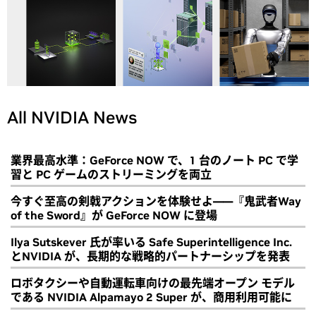
All NVIDIA News
業界最高水準：GeForce NOW で、1 台のノート PC で学
習と PC ゲームのストリーミングを両立
今すぐ至高の剣戟アクションを体験せよ――『鬼武者Way
of the Sword』が GeForce NOW に登場
Ilya Sutskever 氏が率いる Safe Superintelligence Inc.
とNVIDIA が、長期的な戦略的パートナーシップを発表
ロボタクシーや自動運転車向けの最先端オープン モデル
である NVIDIA Alpamayo 2 Super が、商用利用可能に