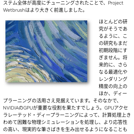
ステム全体が高度にチューニングされたことで、Project
Wetbrushはより大きく前進しました。
ほとんどの研
究がそうであ
るように、こ
の研究もまだ
初期段階にす
ぎません。将
来的に、さら
なる最適化や
レンダリング
精度の向上の
ほか、ディー
プラーニングの活用さえ見据えています。そのなかで、
NVIDIAのGPUが重要な役割を果たすでしょう。GPUアクセ
ラレーテッド・ディープラーニングによって、計算処理上き
わめて困難な物理シミュレーションを処理し、より応答性
の高い、現実的な筆さばきを生み出せるようになることも