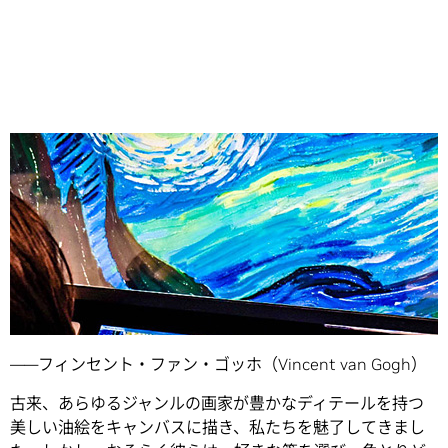
Share
「我、絵を夢に見、夢を絵にする」
――フィンセント・ファン・ゴッホ（Vincent van Gogh）
古来、あらゆるジャンルの画家が豊かなディテールを持つ
美しい油絵をキャンバスに描き、私たちを魅了してきまし