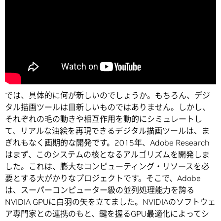
では、具体的に何が新しいのでしょうか。もちろん、デジ
タル描画ツールは目新しいものではありません。しかし、
それぞれの毛の動きや相互作用を動的にシミュレートし
て、リアルな油絵を再現できるデジタル描画ツールは、ま
ぎれもなく画期的な開発です。2015年、Adobe Research
はまず、このシステムの核となるアルゴリズムを開発しま
した。これは、膨大なコンピューティング・リソースを必
要とする大がかりなプロジェクトです。そこで、Adobe
は、スーパーコンピューター級の並列処理能力を誇る
NVIDIA GPUに白羽の矢を立てました。NVIDIAのソフトウェ
ア専門家との連携のもと、鍵を握るGPU最適化によってシ