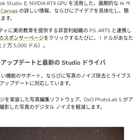
tudio と NVIDIA RTX GPU を活用した、画期的な AI ペ
 Canvas
の詳しい情報、ならびにアイデアを具体化し、簡
れます。
ュニティに美術教育を提供する非営利組織の P.S. ARTS と連携し
io のスポンサーページ
をクリックするたびに、1 ドルがあなた
 2 万 5,000 ドル）。
ップデートと最新の Studio ドライバ
be の新しい機能のサポート、ならびに写真のノイズ除去とライブス
アップデートに対応しています。
ロジを実装した写真編集ソフトウェア、DxO PhotoLab 5 がア
撮影した写真のデジタル ノイズを軽減します。