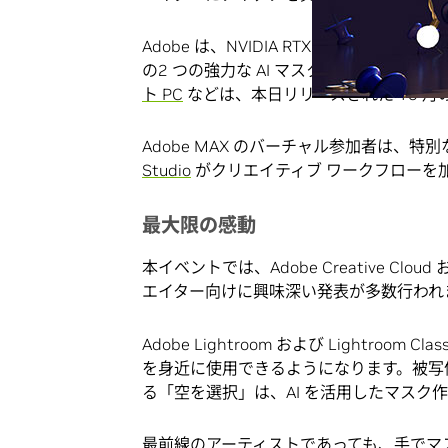
Adobe は、NVIDIA RTX GPU によって加速さ
の2 つの強力な AI マスク作成機能を
ト PC
などは、本日リリースされた 10 月の N
Adobe MAX のバーチャル参加者は、
Studio
がクリエイティブ ワークフローを
最大限の感動
本イベントでは、Adobe Creative Clo
エイター向けに興味深い発表が多数行われ
Adobe Lightroom および Lightro
を身近に使用できるようになります。被写
る「空を選択」は、AI を活用したマスク作成 
最前線のアーティストであっても、手でマ