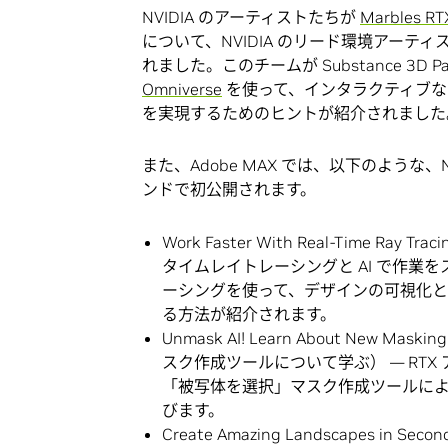
NVIDIA のアーティストたちが
Marbles
について、NVIDIA のリード環境アーティスト
れました。このチームが Substance 3D
Omniverse
を使って、インタラクティブな
を実現するためのヒントが紹介されました
また、Adobe MAX では、以下のような、NV
ンドで初公開されます。
Work Faster With Real-Time Ray Tr
タイムレイトレーシングと AI で作業を
ーシングを使って、デザインの可視化
る方法が紹介されます。
Unmask AI! Learn About New Maski
スク作成ツールについて学ぶ） — RT
「被写体を選択」マスク作成ツールに
びます。
Create Amazing Landscapes in Se