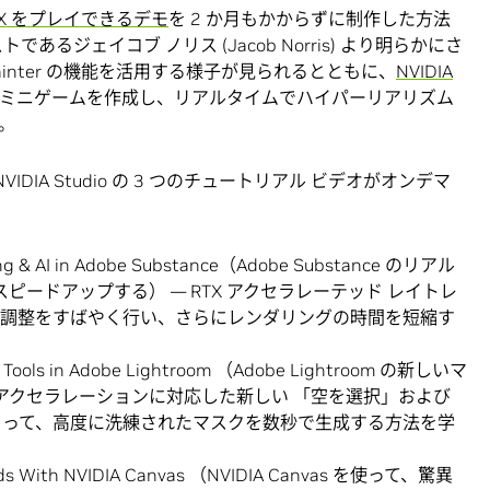
 RTX をプレイできるデモ
を 2 か月もかからずに制作した方法
であるジェイコブ ノリス (Jacob Norris) より明らかにさ
 Painter の機能を活用する様子が見られるとともに、
NVIDIA
ミニゲームを作成し、リアルタイムでハイパーリアリズム
。
IDIA Studio の 3 つのチュートリアル ビデオがオンデマ
acing & AI in Adobe Substance（Adobe Substance のリアル
スピードアップする） — RTX アクセラレーテッド レイトレ
と調整をすばやく行い、さらにレンダリングの時間を短縮す
ng Tools in Adobe Lightroom （Adobe Lightroom の新しいマ
X アクセラレーションに対応した新しい 「空を選択」および
よって、高度に洗練されたマスクを数秒で生成する方法を学
conds With NVIDIA Canvas （NVIDIA Canvas を使って、驚異