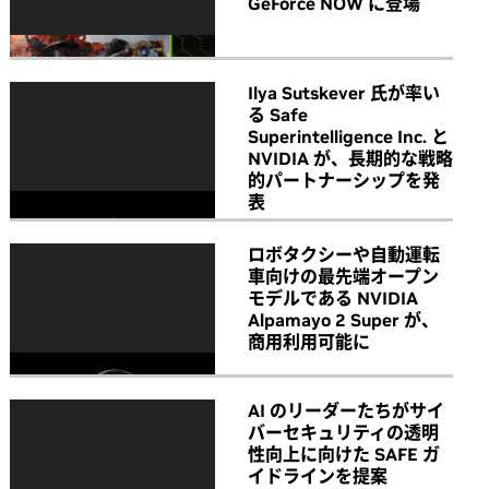
GeForce NOW に登場
Ilya Sutskever 氏が率い
る Safe
Superintelligence Inc. と
NVIDIA が、長期的な戦略
的パートナーシップを発
表
ロボタクシーや自動運転
車向けの最先端オープン
モデルである NVIDIA
Alpamayo 2 Super が、
商用利用可能に
AI のリーダーたちがサイ
バーセキュリティの透明
性向上に向けた SAFE ガ
イドラインを提案