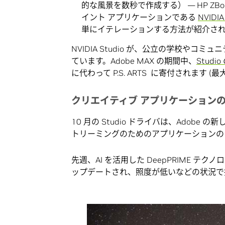
的な風景を数秒で作成する） — HP ZBook S
イント アプリケーションである
NVIDIA
単にイテレーションする方法が紹介さ
NVIDIA Studio が、公立の学校やコミ
ています。Adobe MAX の期間中、
Stud
に代わって P.S. ARTS に寄付されます (最大
クリエイティブ アプリケーションのア
10 月の Studio ドライバは、Ado
トリーミングのためのアプリケーションの
先週、AI を活用した DeepPRIME テクノ
ップデートされ、照度が低いなどの状況で