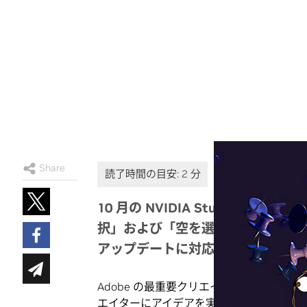
Share
10 月の NVIDIA Studio ドライバ
択」および「空を選択」機能、最新の
アップデートに対応
Adobe の最重要クリエイティビティ カ
エイターにアイデアを実世界にもたらす方