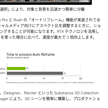
「被写体を選択」により、対象と背景を迅速かつ簡単に分離
remiere Pro と Rush の「オートリフレーム」機能が実装されてお
て、ソーシャルメディア向けにアスペクト比を調整するときに、ショ
グすることが可能になります。RTX テクノロジを活用し
みを使った場合に比べて、速度が最大で 3 倍向上します。
esigner、Painter といった Substance 3D Collection
D Stager により、3D シーンを簡単に構築し、プロダクトショ