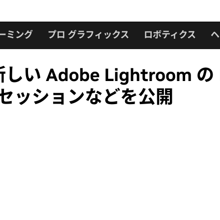
ーミング
プロ グラフィックス
ロボティクス
ヘ
しい Adobe Lightroom
io のセッションなどを公開