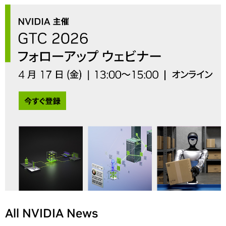
All NVIDIA News