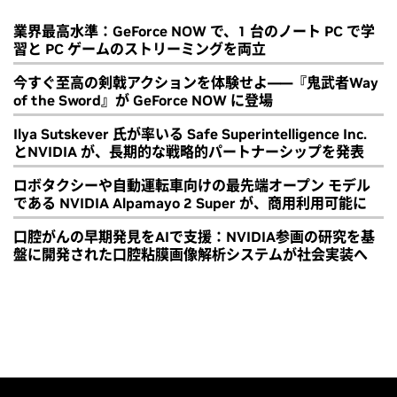
業界最高水準：GeForce NOW で、1 台のノート PC で学
習と PC ゲームのストリーミングを両立
今すぐ至高の剣戟アクションを体験せよ――『鬼武者Way
of the Sword』が GeForce NOW に登場
Ilya Sutskever 氏が率いる Safe Superintelligence Inc.
とNVIDIA が、長期的な戦略的パートナーシップを発表
ロボタクシーや自動運転車向けの最先端オープン モデル
である NVIDIA Alpamayo 2 Super が、商用利用可能に
口腔がんの早期発見をAIで支援：NVIDIA参画の研究を基
盤に開発された口腔粘膜画像解析システムが社会実装へ