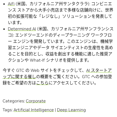
AiFi
(米国、カリフォルニア州サンタクララ): コンビニエ
ンス ストアから大手小売店まで多様な店舗向けに、世界
初の拡張可能な「レジなし」ソリューションを発表して
います。
Determined AI
(米国、カリフォルニア州サンフランシス
コ): エンドツーエンドのディープラーニング ワークフロ
ー エンジンを開発しています。このエンジンは、機械学
習エンジニアやデータ サイエンティストの生産性を高め
ることを目的とし、収益を創出する機能に適した推奨ア
クションや What-If シナリオを提供します。
今すぐ GTC の Web サイトをチェックして、
AI スタートア
ップに関する催し
の概要をご覧ください。GTC への参加登
録をご希望の方は
こちら
にアクセスしてください。
Categories:
Corporate
Tags:
Artificial Intelligence
|
Deep Learning