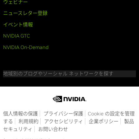
ウェビナー
ニュースレター登録
イベント情報
NVIDIA GTC
NVIDIA On-Demand
地域別のブログやソーシャル ネットワークを探す
個人情報の保護
プライバシー保護
Cookie の設定を管理
する
利用規約
アクセシビリティ
企業ポリシー
製品
セキュリティ
お問い合わせ