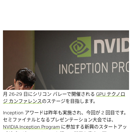
Share
12 社の AI スタートアップが、高額賞金の獲得を懸けて、3
月 26-29 日にシリコン バレーで開催される
GPU テクノロ
ジ カンファレンス
のステージを目指します。
Inception アワードは昨年も実施され、今回が 2 回目です。
セミファイナルとなるプレゼンテーション大会では、
NVIDIA Inception Program
に参加する新興のスタートアッ