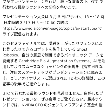
プがプレゼンテーションを行い、厳正な審査の下、GTC で
行われる最終ラウンドへの切符を争います。
プレゼンテーション大会は 3 月 6 日に行われ、13 ～ 18 時
(日本時間 3 月 7 日 5 ～ 10 時) の間は
https://www.nvidia.com/en-us/gtc/topics/ai-startups/
で
ライブ配信されます。
このセミファイナルでは、階段を上がったりフェンスによ
じ登ったりできるロボットを製作している Ghost
Robotics、自分の意思で制御できるバイオニック アームを
開発する Cambridge Bio-Augmentation Systems、AI を活
用してよりスムーズなショッピングの実現を目指す AiFi な
ど、注目のスタートアップがプレゼンテーションに臨みま
す。セミファイナリストに選出された 12 社の詳細は、この
記事の後半でご紹介します。
GTC で行われる最終ラウンドも見逃せません。白熱したプ
レゼンテーションを、ぜひ会場でご覧ください。最終ラウ
ンドでは、NVIDIA CEO のジェンスン フアンより賞金の授