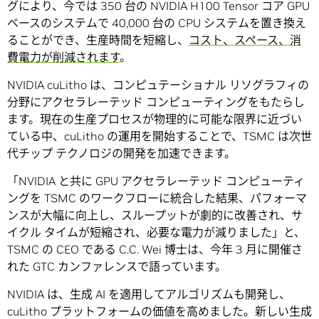
グにより、今では 350 台の NVIDIA H100 Tensor コア GPU
ベースのシステムで 40,000 台の CPU システムを置き換え
ることができ、生産時間を短縮し、
コスト、スペース、消
費電力が削減されます
。
NVIDIA cuLitho は、コンピュテーショナル リソグラフィの
分野にアクセラレーテッド コンピューティングをもたらし
ます。現在の生産プロセスが物理的に可能な限界に近づい
ている中、cuLitho の運用を開始することで、TSMC は次世
代チップ テクノロジの開発を加速できます。
「NVIDIA と共に GPU アクセラレーテッド コンピューティ
ングを TSMC のワークフローに統合した結果、パフォーマ
ンスが大幅に向上し、スループットが劇的に改善され、サ
イクル タイムが短縮され、必要な電力が減りました」と、
TSMC の CEO である C.C. Wei 博士は、今年 3 月に開催さ
れた GTC カンファレンスで語っています。
NVIDIA は、生成 AI を適用してアルゴリズムも開発し、
cuLitho プラットフォームの価値を高めました。新しい生成