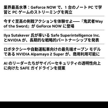
業界最高水準：GeForce NOW で、1 台のノート PC で学
習と PC ゲームのストリーミングを両立
今すぐ至高の剣戟アクションを体験せよ――『鬼武者Way
of the Sword』が GeForce NOW に登場
Ilya Sutskever 氏が率いる Safe Superintelligence Inc.
とNVIDIA が、長期的な戦略的パートナーシップを発表
ロボタクシーや自動運転車向けの最先端オープン モデル
である NVIDIA Alpamayo 2 Super が、商用利用可能に
AI のリーダーたちがサイバーセキュリティの透明性向上
に向けた SAFE ガイドラインを提案