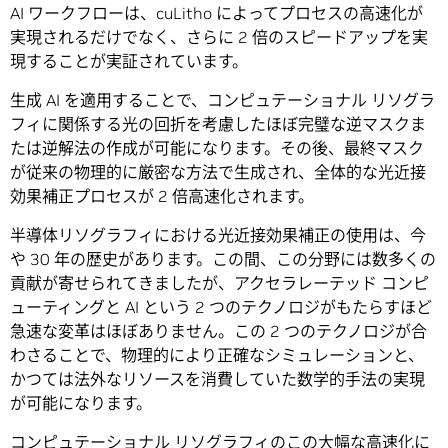
AI ワークフローは、cuLitho によってプロセスの高速化が
実現されるだけでなく、さらに 2 倍のスピードアップを実
現することが実証されています。
生成 AI を適用することで、コンピュテーショナル リソグラ
フィに関係する光の回折を考慮したほぼ完璧な逆マスクま
たは逆解法の作成が可能になります。その後、最終マスク
が従来の物理的に厳密な方法で生成され、全体的な光近接
効果補正プロセスが 2 倍高速化されます。
半導体リソグラフィにおける光近接効果補正の使用は、今
や 30 年の歴史があります。この間、この分野には数多くの
貢献が寄せられてきましたが、アクセラレーテッド コンピ
ューティングと AI という 2 つのテクノロジがもたらすほど
急速な変革はほぼありません。この 2 つのテクノロジが合
わさることで、物理的により正確なシミュレーションと、
かつては法外なリソースを消費していた数学的手法の実現
が可能になります。
コンピュテーショナル リソグラフィのこの大幅な高速化に