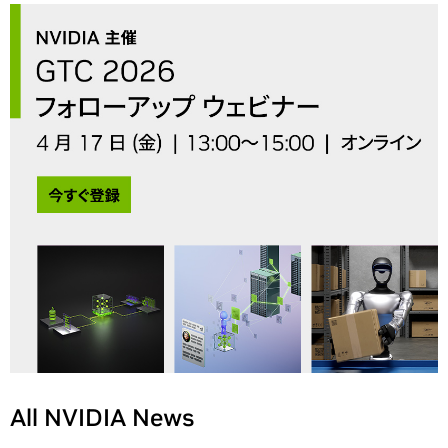
All NVIDIA News