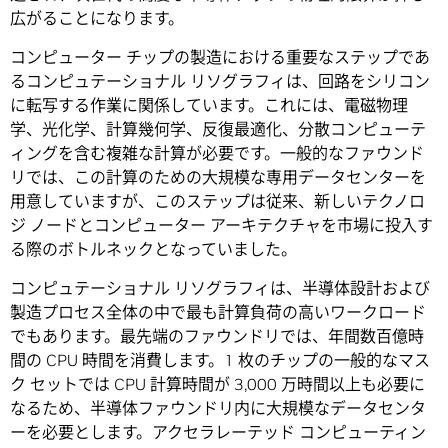
広がることになります。
コンピューター チップの製造における重要なステップであ
るコンピュテーショナル リソグラフィは、回路をシリコン
に転写する作業に関係しています。これには、電磁物理
学、光化学、計算幾何学、反復最適化、分散コンピューテ
ィングを含む複雑な計算が必要です。一般的なファウンド
リでは、この計算のための大規模な専用データセンターを
用意していますが、このステップは従来、新しいテクノロ
ジ ノードとコンピューター アーキテクチャを市場に投入す
る際のボトルネックとなっていました。
コンピュテーショナル リソグラフィは、半導体設計および
製造プロセス全体の中で最も計算負荷の高いワークロード
でもあります。最先端のファウンドリでは、年間数百億時
間の CPU 時間を消費します。1 枚のチップの一般的なマス
ク セットでは CPU 計算時間が 3,000 万時間以上も必要に
なるため、半導体ファウンドリ内に大規模なデータセンタ
ーを必要とします。アクセラレーテッド コンピューティン