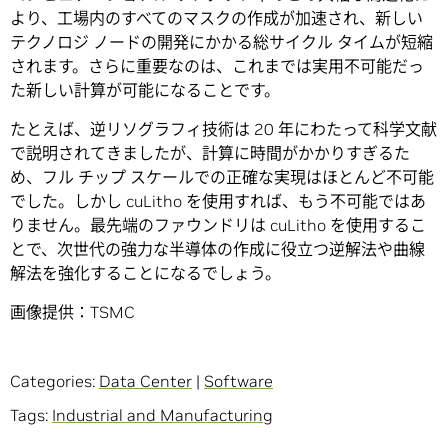
より、工場内のすべてのマスクの作成が加速され、新しい
テクノロジ ノードの開発にかかる総サイクル タイムが短縮
されます。さらに重要なのは、これまでは実用不可能だっ
た新しい計算が可能になることです。
たとえば、逆リソグラフィ技術は 20 年にわたって科学文献
で説明されてきましたが、計算に時間がかかりすぎるた
め、フル チップ スケールでの正確な実現はほとんど不可能
でした。しかし cuLitho を使用すれば、もう不可能ではあ
りません。最先端のファウンドリは cuLitho を使用するこ
とで、次世代の強力な半導体の作成に役立つ逆解法や曲線
解法を強化することになるでしょう。
画像提供：TSMC
Categories:
Data Center
|
Software
Tags:
Industrial and Manufacturing