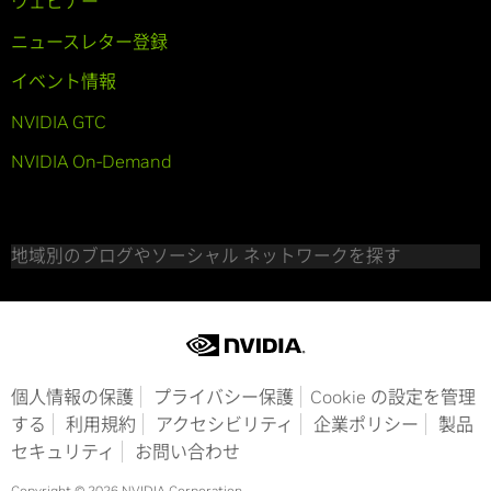
ウェビナー
ニュースレター登録
イベント情報
NVIDIA GTC
NVIDIA On-Demand
地域別のブログやソーシャル ネットワークを探す
個人情報の保護
プライバシー保護
Cookie の設定を管理
する
利用規約
アクセシビリティ
企業ポリシー
製品
セキュリティ
お問い合わせ
Copyright © 2026 NVIDIA Corporation