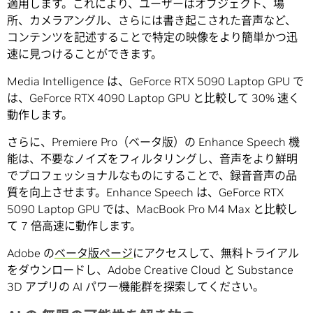
適用します。これにより、ユーザーはオブジェクト、場
所、カメラアングル、さらには書き起こされた音声など、
コンテンツを記述することで特定の映像をより簡単かつ迅
速に見つけることができます。
Media Intelligence は、GeForce RTX 5090 Laptop GPU で
は、GeForce RTX 4090 Laptop GPU と比較して 30% 速く
動作します。
さらに、Premiere Pro（ベータ版）の Enhance Speech 機
能は、不要なノイズをフィルタリングし、音声をより鮮明
でプロフェッショナルなものにすることで、録音音声の品
質を向上させます。Enhance Speech は、GeForce RTX
5090 Laptop GPU では、MacBook Pro M4 Max と比較し
て 7 倍高速に動作します。
Adobe の
ベータ版ページ
にアクセスして、無料トライアル
をダウンロードし、Adobe Creative Cloud と Substance
3D アプリの AI パワー機能群を探索してください。