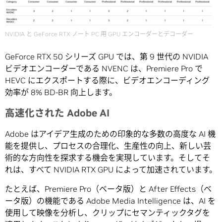
NVIDIA と GeForce RTX ノート PC 用 GPU エンコーダーとデコーダー
GeForce RTX 50 シリーズ GPU では、第 9 世代の NVIDIA
ビデオエンコーダーである NVENC は、Premiere Pro で
HEVC にエクスポートする際に、ビデオエンコーディング
効率が 8% BD-BR 向上します。
高速化された Adobe AI
Adobe はアイデア生成のための印象的な多数の高度な AI 機
能を提供し、プロセスの合理化、生産性の向上、新しい芸
術的な方向性を探求する機会を実現しています。そしてそ
れは、すべて NVIDIA RTX GPU によって加速されています。
たとえば、Premiere Pro（ベータ版）と After Effects（ベ
ータ版）の機能である Adobe Media Intelligence は、AI を
使用して映像を分析し、クリップにセマンティックタグを