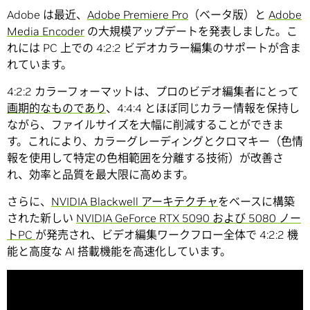
Adobe は最近、
Adobe Premiere Pro
（ベータ版）と
Adobe
Media Encoder
の大規模アップデートを発表しました。こ
れには PC 上での 4:2:2 ビデオカラー編集のサポートが含ま
れています。
4:2:2 カラーフォーマットは、プロのビデオ編集者にとって
画期的なものであり
、4:4:4 とほぼ同じカラー情報を保持し
ながら、ファイルサイズを大幅に削減することができま
す。これにより、カラーグレーディングとクロマキー（色情
報を使用して特定の色相範囲を分離する技術）が改善さ
れ、効率と品質を最大限に高めます。
さらに、
NVIDIA Blackwell アーキテクチャ
をベースに構築
された新しい
NVIDIA GeForce RTX 5090 および 5080 ノー
トPC
が発売され、ビデオ編集ワークフロー全体で 4:2:2 機
能と高度な AI 搭載機能を高速化しています。