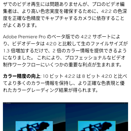
ザでのビデオ再生には問題ありませんが、プロのビデオ編
集者は、より高い色忠実度を確保するために、4:2:2 の色深
度を正確な色精度でキャプチャするカメラに依存すること
がよくあります。
Adobe Premiere Pro のベータ版での 4:2:2 サポートによ
り、ビデオデータは 4:2:0 と比較して生のファイルサイズが
1.3 倍増加するだけで、2 倍のカラー情報を提供できるよう
になりました。 これにより、プロフェッショナルなビデオ
制作ワークフローにいくつかの重要な利点が生まれます。
カラー精度の向上
: 10 ビット 4:2:2 は 8 ビット 4:2:0 と比べ
てより多くのカラー情報を保持し、より正確な色表現と優
れたカラーグレーディング結果が得られます。