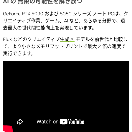
AI の 無限の可能性を解き放つ
GeForce RTX 5090 および 5080 シリーズ ノート PCは、ク
リエイティブ作業、ゲーム、AI など、あらゆる分野で、過
去最大の世代間性能向上を実現しています。
Flux などのクリエイティブ
生成 AI
モデルを前世代と比較し
て、より小さなメモリフットプリントで最大 2 倍の速度で
実行できます。