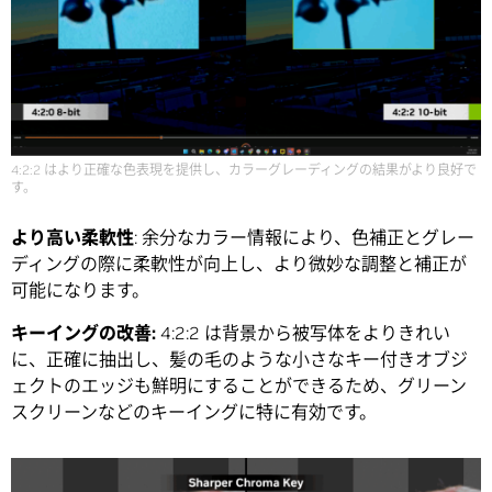
4:2:2 はより正確な色表現を提供し、カラーグレーディングの結果がより良好で
す。
より高い柔軟性
: 余分なカラー情報により、色補正とグレー
ディングの際に柔軟性が向上し、より微妙な調整と補正が
可能になります。
キーイングの改善:
4:2:2 は背景から被写体をよりきれい
に、正確に抽出し、髪の毛のような小さなキー付きオブジ
ェクトのエッジも鮮明にすることができるため、グリーン
スクリーンなどのキーイングに特に有効です。