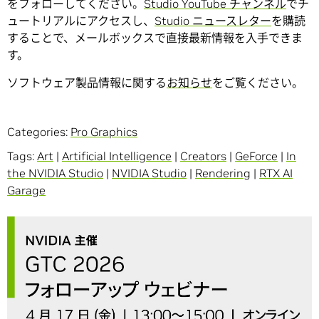
をフォローしてください。
Studio YouTube チャンネル
でチ
ュートリアルにアクセスし、
Studio ニュースレター
を購読
することで、メールボックスで直接最新情報を入手できま
す。
ソフトウェア製品情報に関する
お知らせ
をご覧ください。
Categories:
Pro Graphics
Tags:
Art
|
Artificial Intelligence
|
Creators
|
GeForce
|
In
the NVIDIA Studio
|
NVIDIA Studio
|
Rendering
|
RTX AI
Garage