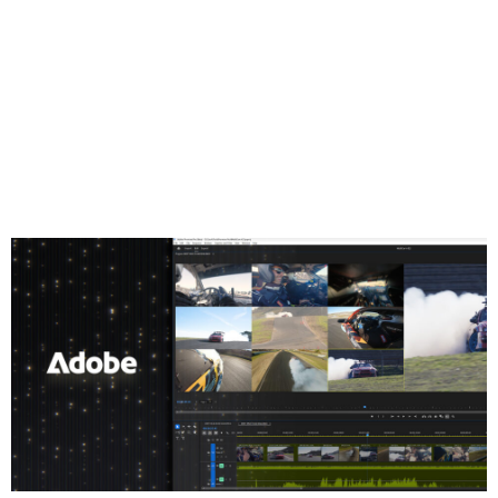
Share
ビデオ編集ワークフローはますます色彩豊かになっていま
す。