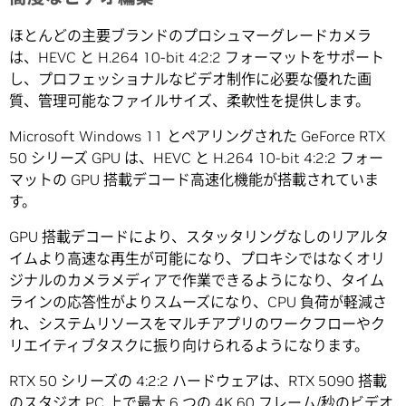
ほとんどの主要ブランドのプロシュマーグレードカメラ
は、HEVC と H.264 10-bit 4:2:2 フォーマットをサポート
し、プロフェッショナルなビデオ制作に必要な優れた画
質、管理可能なファイルサイズ、柔軟性を提供します。
Microsoft Windows 11 とペアリングされた GeForce RTX
50 シリーズ GPU は、HEVC と H.264 10-bit 4:2:2 フォー
マットの GPU 搭載デコード高速化機能が搭載されていま
す。
GPU 搭載デコードにより、スタッタリングなしのリアルタ
イムより高速な再生が可能になり、プロキシではなくオリ
ジナルのカメラメディアで作業できるようになり、タイム
ラインの応答性がよりスムーズになり、CPU 負荷が軽減さ
れ、システムリソースをマルチアプリのワークフローやク
リエイティブタスクに振り向けられるようになります。
RTX 50 シリーズの 4:2:2 ハードウェアは、RTX 5090 搭載
のスタジオ PC 上で最大 6 つの 4K 60 フレーム/秒のビデオ