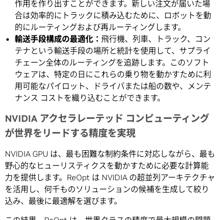
作用を作り出すことができます。新しい注文が届いた場
合は効率的にトラックに積み込むために、ロボットを動
的にルーティングおよび再ルーティングします。
輸送手段構成の最適化：
飛行機、列車、トラック、コン
テナという輸送手段の場所と統計を使用して、サプライ
チェーン全体のルーティングを追跡します。このソフト
ウェアは、特定の日にこれらの乗り物を動かすために利
用可能なパイロット、ドライバまたは船の数や、メンテ
ナンス コストを織り込むことができます。
NVIDIA アクセラレーテッド コンピューティング
が世界をリードする精度を実現
NVIDIA GPU は、最も困難な制約条件に対応しながら、最も
野心的なヒューリスティクスを動かすために必要な計算能
力を提供します。ReOpt は NVIDIA の超並列アーキテクチャ
を活用し、何千ものソリューションの候補を生成して絞り
込み、最後に最適解を選びます。