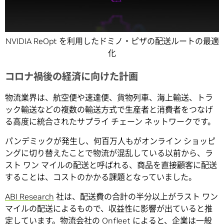
NVIDIA ReOpt を利用したドミノ・ピザの配送ルートの最適
化
コロナ禍後の経済に向けた計画
物流業界は、航空便や速達便、貨物列車、海上輸送、トラ
ック輸送などの複数の輸送方式で生産者と消費者をつなげ
る高度に統合されたサプライ チェーン ネットワークです。
パンデミックが発生し、何百万人もがオンライン ショッピ
ングに切り替えたことで物流が混乱している以前から、ラ
スト ワン マイルの配送と呼ばれる、商品を直接顧客に配送
することは、コストのかかる課題となっていました。
ABI Research
社は、配送費の合計の半分以上がラスト ワン
マイルの配送によるもので、収益性に影響が出ていると推
定しています。物流会社の Onfleet によると、企業は一般