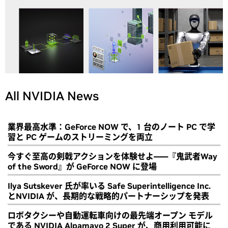
All NVIDIA News
業界最高水準：GeForce NOW で、1 台のノート PC で学
習と PC ゲームのストリーミングを両立
今すぐ至高の剣戟アクションを体験せよ――『鬼武者Way
of the Sword』が GeForce NOW に登場
Ilya Sutskever 氏が率いる Safe Superintelligence Inc.
とNVIDIA が、長期的な戦略的パートナーシップを発表
ロボタクシーや自動運転車向けの最先端オープン モデル
である NVIDIA Alpamayo 2 Super が、商用利用可能に