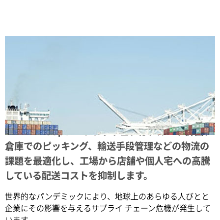
Share
NVIDIA ReOpt AI ソフトウェアは、ルート計画、
倉庫でのピッキング、輸送手段管理などの物流の
課題を最適化し、工場から店舗や個人宅への高騰
している配送コストを抑制します。
世界的なパンデミックにより、地球上のあらゆる人びとと
企業にその影響を与えるサプライ チェーン危機が発生して