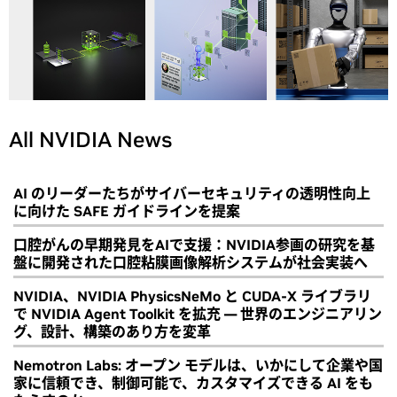
All NVIDIA News
AI のリーダーたちがサイバーセキュリティの透明性向上
に向けた SAFE ガイドラインを提案
口腔がんの早期発見をAIで支援：NVIDIA参画の研究を基
盤に開発された口腔粘膜画像解析システムが社会実装へ
NVIDIA、NVIDIA PhysicsNeMo と CUDA-X ライブラリ
で NVIDIA Agent Toolkit を拡充 ― 世界のエンジニアリン
グ、設計、構築のあり方を変革
Nemotron Labs: オープン モデルは、いかにして企業や国
家に信頼でき、制御可能で、カスタマイズできる AI をも