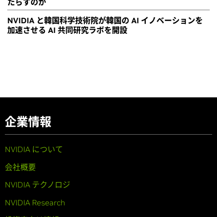
たらすのか
NVIDIA と韓国科学技術院が韓国の AI イノベーションを
加速させる AI 共同研究ラボを開設
企業情報
NVIDIA について
会社概要
NVIDIA テクノロジ
NVIDIA Research