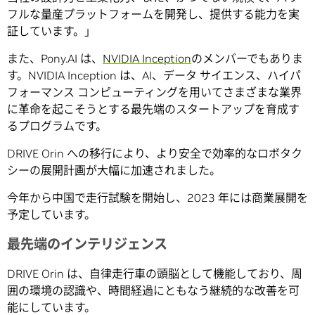
フルな量産プラットフォームを開発し、提供する能力を実
証しています。」
また、Pony.AI は、
NVIDIA Inception
のメンバーでもありま
す。NVIDIA Inception は、AI、データ サイエンス、ハイパ
フォーマンス コンピューティングを用いてさまざまな業界
に革命を起こそうとする最先端のスタートアップを育成す
るプログラムです。
DRIVE Orin への移行により、より安全で効率的なロボタク
シーの展開計画が大幅に加速されました。
今年から中国で走行試験を開始し、2023 年には商業展開を
予定しています。
最先端のインテリジェンス
DRIVE Orin は、自律走行車の頭脳として機能しており、周
囲の環境の認識や、時間経過にともなう継続的な改善を可
能にしています。