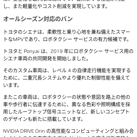
し、また軽量化やコスト削減を実現しています。
オールシーズン対応のバン
トヨタのシエナは、柔軟性と乗り心地を兼ね備えたスマー
トなMPVであり、ロボタクシー サービスの有力候補です。
トヨタと Pony.ai は、2019 年にロボタクシー サービス用の
シエナ車両の共同開発を開始しました。
そのカスタム車両は、レベル 4 の自律走行機能を実現する
ために、二重冗長システムやより優れた制御性能を備えて
います。
またこの車両は、ロボタクシーの状態や意図を路上の他の
車や歩行者に伝達するために、異なる色彩や照明構成を採
用したルーフトップ信号ユニットなど、新しいコンセプト
のデザインも新たに搭載しています。
NVIDIA DRIVE Orin の高性能なコンピューティングと組み合