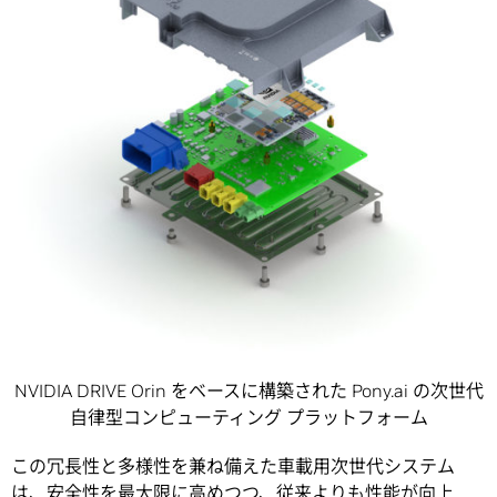
NVIDIA DRIVE Orin をベースに構築された Pony.ai の次世代
自律型コンピューティング プラットフォーム
この冗長性と多様性を兼ね備えた車載用次世代システム
は、安全性を最大限に高めつつ、従来よりも性能が向上