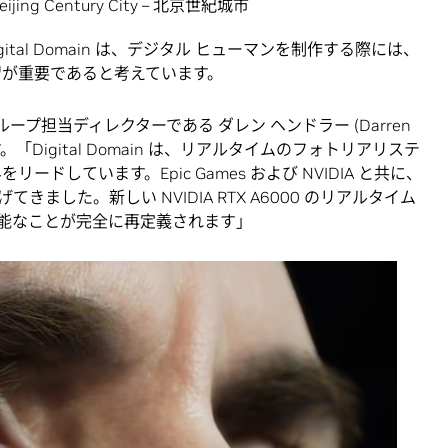
eijing Century City – 北京世紀城市
tal Domain は、デジタル ヒューマンを制作する際には、
習が重要であると考えています。
ン グループ担当ディレクターである ダレン ヘンドラー (Darren
。「Digital Domain は、リアルタイムのフォトリアリステ
ドしています。Epic Games および NVIDIA と共に、
ました。新しい NVIDIA RTX A6000 のリアルタイム
能なことが完全に再定義されます」