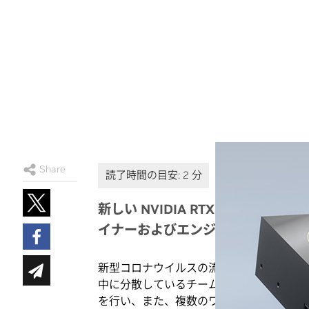
Share
新しい NVIDIA RTX A6000 と 
イナーおよびエンジニアのレンダリン
新型コロナウイルスの流行が、コンテンツ
中に分散しているチームが携わっているこ
を行い、また、複数のワークロードを使用