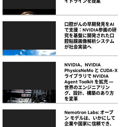
イドラインを提案
口腔がんの早期発見をAI
で支援：NVIDIA参画の研
究を基盤に開発された口
腔粘膜画像解析システム
が社会実装へ
NVIDIA、NVIDIA
PhysicsNeMo と CUDA-X
ライブラリで NVIDIA
Agent Toolkit を拡充 ―
世界のエンジニアリン
グ、設計、構築のあり方
を変革
Nemotron Labs: オープ
ン モデルは、いかにして
企業や国家に信頼でき、