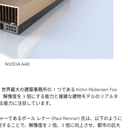
NVIDIA A40
界最大の建築事務所の 1 つである Kohn Pedersen Fox
同事務所は、解像度を 3 倍にする能力と複雑な建物モデルのリアルタ
る能力に注目しています。
であるポール レナー (Paul Renner) 氏は、以下のように
0を使用することで、解像度を 2 倍、3 倍に向上させ、都市の巨大