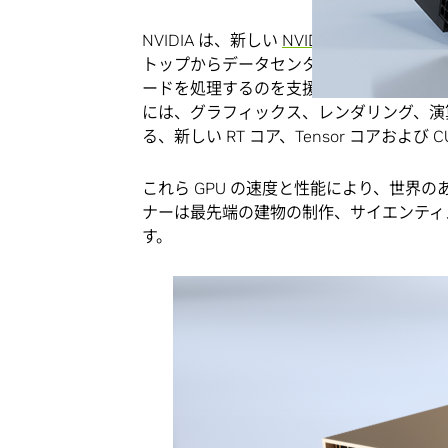
NVIDIA は、新しい
NVIDIA RTX A6000
と
トップからデータセンターに至る多様な環
ードを処理するのを支援しています。
NVI
には、グラフィックス、レンダリング、演算
る、新しい RT コア、Tensor コアおよび
これら GPU の速度と性能により、世界
ナーは最先端の建物の制作、サイエンティ
す。