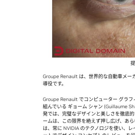
提
Groupe Renault は、世界的な自
導役です。
Groupe Renault でコンピュータ
組んでいる ギョーム シャン (Guillau
発では、完璧なデザインと美しさを徹底的に追
ームは、この限界を絶えず押し広げ、あら
は、常に NVIDIA のテクノロジを使