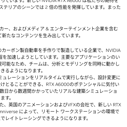
ます。新しい NVIDIA RTX A6000 は私たちの期待を
テリアのシーンでは 2 倍の性能を発揮しています。まった
カー、およびメディア & エンターテインメント企業を含む
用して新たなコンテンツを生み出しています。
カーボン製自動車を手作りで製造している企業で、NVIDIA
製造工程を加速しようとしています。主要なアプリケーションのい
が実現可能なため、チームは、分析とモデリングを同時に動かし
できるようになります。
ミュレーションをリアルタイムで実行しながら、設計変更に
とることができる、RTX A6000のポテンシャルに気付い
、数日から数週間かかっていたリアルな建築シミュレーショ
きます。
、英国のアニメーションおよびVFXの会社で、新しい RTX
DIA Omniverse によって、リモート ワークステーションの環境で
ムでレイトレーシングできるようになります。