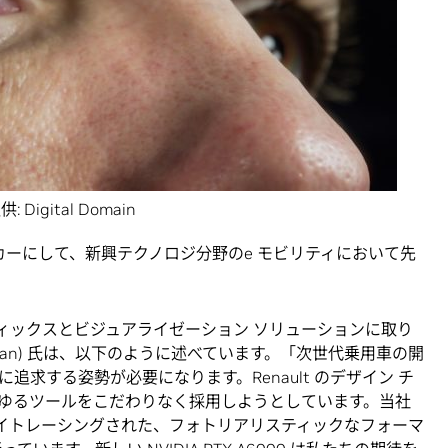
供: Digital Domain
動車メーカーにして、新興テクノロジ分野のe モビリティにおいて先
ー グラフィックスとビジュアライゼーション ソリューションに取り
me Shan) 氏は、以下のように述べています。「次世代乗用車の開
求する姿勢が必要になります。Renault のデザイン チ
ゆるツールをこだわりなく採用しようとしています。当社
い、レイトレーシングされた、フォトリアリスティックなフォーマ