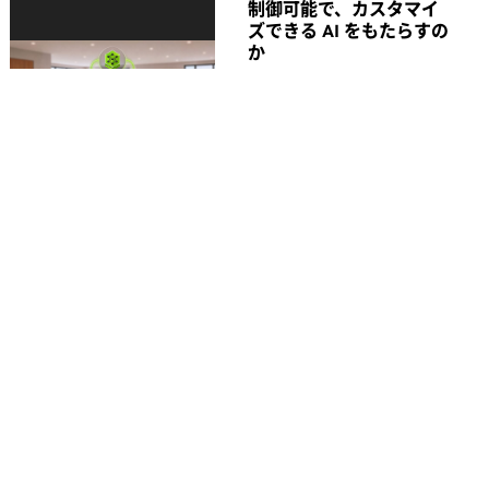
制御可能で、カスタマイ
ズできる AI をもたらすの
か