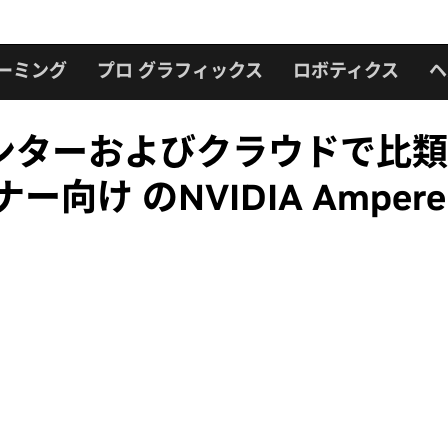
ーミング
プロ グラフィックス
ロボティクス
ヘ
ンターおよびクラウドで比
け のNVIDIA Ampere