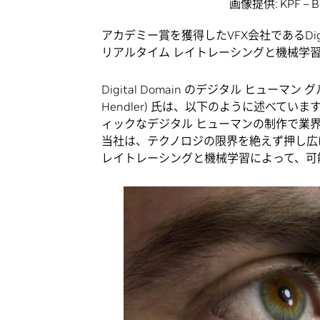
画像提供: KPF – B
アカデミー賞を獲得したVFX会社であるDigi
リアルタイム レイトレーシングと機械学
Digital Domain のデジタル ヒューマ
Hendler) 氏は、以下のように述べています
ィックなデジタル ヒューマンの制作で業界をリー
当社は、テクノロジの限界を絶えず押し広げてき
レイトレーシングと機械学習によって、可