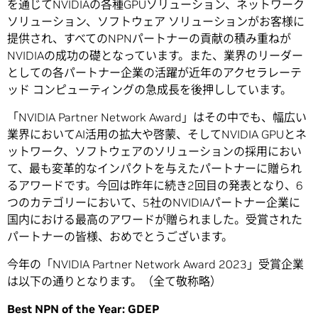
を通じてNVIDIAの各種GPUソリューション、ネットワーク
ソリューション、ソフトウェア ソリューションがお客様に
提供され、すべてのNPNパートナーの貢献の積み重ねが
NVIDIAの成功の礎となっています。また、業界のリーダー
としての各パートナー企業の活躍が近年のアクセラレーテ
ッド コンピューティングの急成長を後押ししています。
「NVIDIA Partner Network Award」はその中でも、幅広い
業界においてAI活用の拡大や啓蒙、そしてNVIDIA GPUとネ
ットワーク、ソフトウェアのソリューションの採用におい
て、最も変革的なインパクトを与えたパートナーに贈られ
るアワードです。今回は昨年に続き2回目の発表となり、6
つのカテゴリーにおいて、5社のNVIDIAパートナー企業に
国内における最高のアワードが贈られました。受賞された
パートナーの皆様、おめでとうございます。
今年の「NVIDIA Partner Network Award 2023」受賞企業
は以下の通りとなります。（全て敬称略）
Best NPN of the Year: GDEP