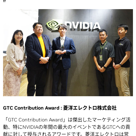
野
GTC Contribution Award : 菱洋エレクトロ株式会社
「GTC Contribution Award」は傑出したマーケティング活
動、特にNVIDIAの年間の最大のイベントであるGTCへの貢
献に対して授与されるアワードです。菱洋エレクトロは営