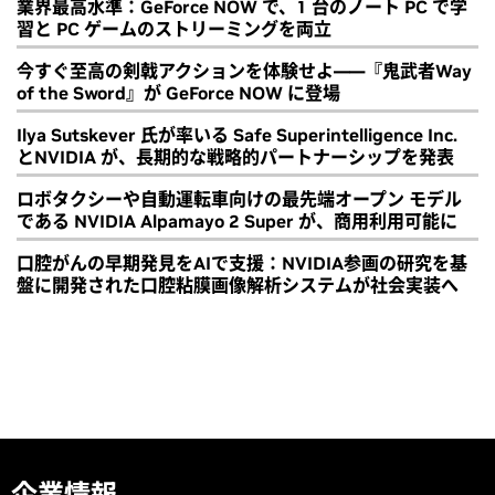
業界最高水準：GeForce NOW で、1 台のノート PC で学
習と PC ゲームのストリーミングを両立
今すぐ至高の剣戟アクションを体験せよ――『鬼武者Way
of the Sword』が GeForce NOW に登場
Ilya Sutskever 氏が率いる Safe Superintelligence Inc.
とNVIDIA が、長期的な戦略的パートナーシップを発表
ロボタクシーや自動運転車向けの最先端オープン モデル
である NVIDIA Alpamayo 2 Super が、商用利用可能に
口腔がんの早期発見をAIで支援：NVIDIA参画の研究を基
盤に開発された口腔粘膜画像解析システムが社会実装へ
企業情報