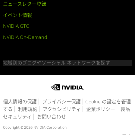
ニュースレター登録
イベント情報
NVIDIA GTC
NVIDIA On-Demand
地域別のブログやソーシャル ネットワークを探す
個人情報の保護
プライバシー保護
Cookie の設定を管理
する
利用規約
アクセシビリティ
企業ポリシー
製品
セキュリティ
お問い合わせ
Copyright © 2026 NVIDIA Corporation