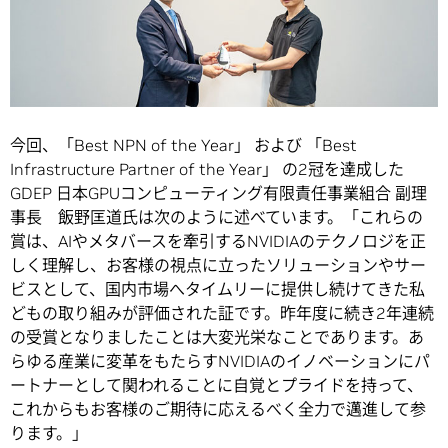
今回、「Best NPN of the Year」 および 「Best
Infrastructure Partner of the Year」 の2冠を達成した
GDEP 日本GPUコンピューティング有限責任事業組合 副理
事長 飯野匡道氏は次のように述べています。「これらの
賞は、AIやメタバースを牽引するNVIDIAのテクノロジを正
しく理解し、お客様の視点に立ったソリューションやサー
ビスとして、国内市場へタイムリーに提供し続けてきた私
どもの取り組みが評価された証です。昨年度に続き2年連続
の受賞となりましたことは大変光栄なことであります。あ
らゆる産業に変革をもたらすNVIDIAのイノベーションにパ
ートナーとして関われることに自覚とプライドを持って、
これからもお客様のご期待に応えるべく全力で邁進して参
ります。」