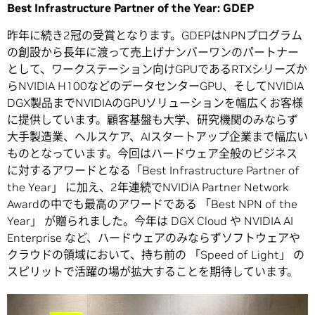
Best Infrastructure Partner of the Year: GDEP
昨年に続き2冠の受賞となります。GDEPはNPNプログラム
の創設から長年に渡って売上げナンバーワンのパートナー
として、ワークステーション向けGPUであるRTXシリーズか
らNVIDIA H100などのデータセンターGPU、そしてNVIDIA
DGX製品までNVIDIAのGPUソリューションを幅広くお客様
に提供しています。顧客基盤も大学、研究機関のみならず
大手製造業、ヘルスケア、AIスタートアップ企業まで幅広い
ものとなっています。今回はハードウェア全般のビジネス
に対するアワードとなる「Best Infrastructure Partner of
the Year」 に加え、2年連続でNVIDIA Partner Network
Awardの中でも最高のアワードである 「Best NPN of the
Year」 が贈られました。今年は DGX Cloud や NVIDIA AI
Enterprise など、ハードウェアのみならずソフトウェアや
クラウドの領域において、持ち前の 「Speed of Light」 の
スピリットで活躍の場が拡大することを期待しています。