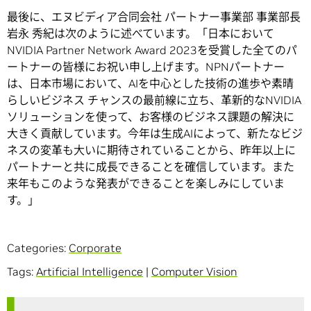
最後に、エヌビディア合同会社 パートナー事業部 事業部長
岩永 秀紀は次のように述べています。「日本において
NVIDIA Partner Network Award 2023を受賞した全てのパ
ートナーの皆様にお祝い申し上げます。NPNパートナー
は、日本市場において、AIを中心とした技術の進歩や素晴
らしいビジネス チャンスの最前線に立ち、革新的なNVIDIA
ソリューションを使って、お客様のビジネス課題の解決に
大きく貢献しています。今年は生成AIによって、新たなビジ
ネスの変革も大いに期待されていることから、昨年以上に
パートナーと共に成長できることを確信しています。また
来年もこのような発表ができることを楽しみにしていま
す。」
Categories:
Corporate
Tags:
Artificial Intelligence
|
Computer Vision