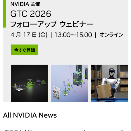
All NVIDIA News