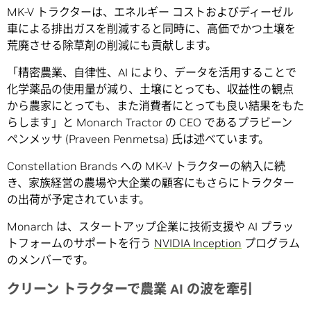
MK-V トラクターは、エネルギー コストおよびディーゼル
車による排出ガスを削減すると同時に、高価でかつ土壌を
荒廃させる除草剤の削減にも貢献します。
「精密農業、自律性、AI により、データを活用することで
化学薬品の使用量が減り、土壌にとっても、収益性の観点
から農家にとっても、また消費者にとっても良い結果をもた
らします」と Monarch Tractor の CEO であるプラビーン
ペンメッサ (Praveen Penmetsa) 氏は述べています。
Constellation Brands への MK-V トラクターの納入に続
き、家族経営の農場や大企業の顧客にもさらにトラクター
の出荷が予定されています。
Monarch は、スタートアップ企業に技術支援や AI プラッ
トフォームのサポートを行う
NVIDIA Inception
プログラム
のメンバーです。
クリーン トラクターで農業 AI の波を牽引