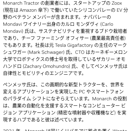
Monarch Tractor の創業者には、スタートアップの Zoox
(現在は Amazon 傘下) で働いていたシリコンバレーの EV 分
野のベテラン メンバーが含まれます。ナパバレーの
Mondavi ワイナリー出身のカルロ モンダヴィ (Carlo
Mondavi) 氏は、サステナビリティを重視するブドウ栽培者
であり、チーフ ファーミング オフィサー (農業最高責任者)
でもあります。社長は元 Tesla Gigafactory の主任のマーク
シュワガー (Mark Schwager) 氏、CTO はカーネギーメロン
大学でロボティクスの博士号を取得しているザカリー オモ
ハンドロ (Zachary Omohundro) 氏、そしてペンメッサ氏は
自律性とモビリティのエンジニアです。
ペンメッサ氏は、この画期的な新型トラクターを、世界を
変えるアプリケーションを実現した PC やスマートフォン
のパラダイム シフトになぞらえています。Monarch の役割
は、農業の自動化を支援するスマートなコンピューター ビ
ジョン アプリケーション (精密な噴射器や収穫機など) を実
現するハブであると彼は述べています。