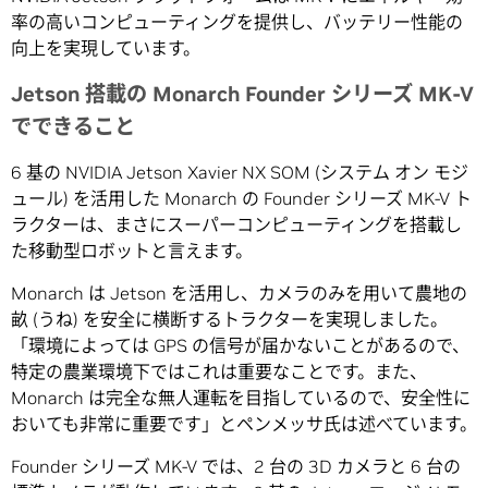
率の高いコンピューティングを提供し、バッテリー性能の
向上を実現しています。
Jetson 搭載の Monarch Founder シリーズ MK-V
でできること
6 基の NVIDIA Jetson Xavier NX SOM (システム オン モジ
ュール) を活用した Monarch の Founder シリーズ MK-V ト
ラクターは、まさにスーパーコンピューティングを搭載し
た移動型ロボットと言えます。
Monarch は Jetson を活用し、カメラのみを用いて農地の
畝 (うね) を安全に横断するトラクターを実現しました。
「環境によっては GPS の信号が届かないことがあるので、
特定の農業環境下ではこれは重要なことです。また、
Monarch は完全な無人運転を目指しているので、安全性に
おいても非常に重要です」とペンメッサ氏は述べています。
Founder シリーズ MK-V では、2 台の 3D カメラと 6 台の