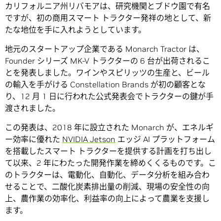
カリフォルニア州リバモアは、研究機関とブドウ園で有名
ですが、初の商用スマート トラクター発祥の地として、新
たな地位を手に入れようとしています。
地元のスタートアップ企業である Monarch Tractor は、
Founder シリーズ MK-V トラクターの 6 台が出荷されるこ
とを発表しました。ワインやスピリッツの生産と、ビール
の輸入を手がける Constellation Brands が初の顧客とな
り、12 月 1 日に行われた公式発表会でトラクターの鍵が手
渡されました。
この発表は、2018 年に設立された Monarch が、エネルギ
ー効率に優れた
NVIDIA Jetson
エッジ AI プラットフォーム
を搭載したスマート トラクターを提供する計画を打ち出し
て以来、2 年にわたった開発作業を締めくくるものです。こ
のトラクターは、電動化、自動化、データ分析を組み合わ
せることで、二酸化炭素排出量の削減、現場の安全性の向
上、農作業の効率化、利益率の向上によって農業を支援し
ます。