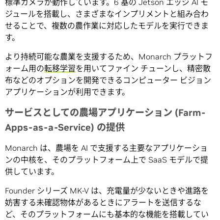
標準カメラが動作しています。6 基の Jetson エッジ AI モ
ジュールを搭載し、さまざまなインプリメントと組み合わ
せることで、複数の農作業に対応したモデルを実行できま
す。
より持続可能な農業を支援するため、Monarch プラットフ
ォーム用の
転移学習
を用いてファイン チューンし、精密散
布などのオプションを開発できるコンピューター ビジョン
アプリケーションが利用できます。
サービスとしての農場アプリケーション (Farm-
Apps-as-a-Service) の提供
Monarch は、農場を AI で支援する主要なアプリケーショ
ンの中核を、そのプラットフォーム上で SaaS モデルで提
供しています。
Founder シリーズ MK-V は、充電量が少ないときや進路を
妨害する未確認物体があるときにアラートを送信するな
ど、そのプラットフォームにも基本的な機能を搭載してい