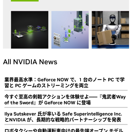
All NVIDIA News
業界最高水準：GeForce NOW で、1 台のノート PC で学
習と PC ゲームのストリーミングを両立
今すぐ至高の剣戟アクションを体験せよ――『鬼武者Way
of the Sword』が GeForce NOW に登場
Ilya Sutskever 氏が率いる Safe Superintelligence Inc.
とNVIDIA が、長期的な戦略的パートナーシップを発表
ロボタクシーや自動運転車向けの最先端オープン モデル