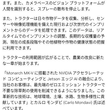
ます。また、カメラベースのビジョン プラットフォームが
人間を識別すると、スプレーの散布を停止します。
また、トラクターは日々作物データを収集、分析し、セン
サーや映像処理機能を備えた現行および次世代のインプリ
メントからのデータを処理できます。このデータは、リア
ルタイムでのインプリメントの調整、長期的な収穫量の予
測、現在の成長段階やその他植物や作物の健康状態の把握
に利用できます。
トラクターの利用範囲が広がることで、農業の改良に新た
な一章が始まります。
「Monarch MK-V に搭載された NVIDIA アクセラレーテッ
ド コンピューティングと Jetson エッジ AI の融合により、
当社のお客様は、最先端のゼロエミッション トラクターで
不要な除草剤の使用を削減できるようになりました。この
革新的な技術は、地球環境、土壌、水路、生物多様性に貢
献しています」とカルロ モンダビ (Carlo Mondavi) 氏は述
べています。