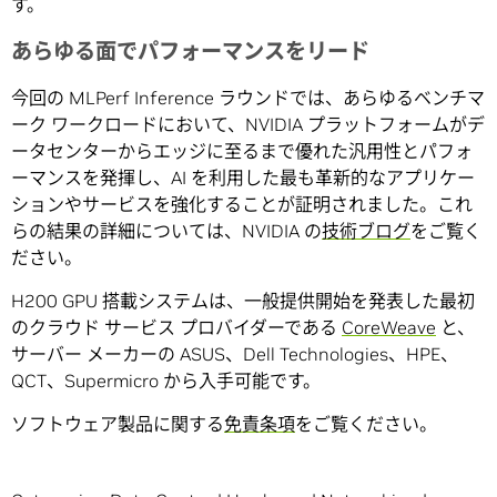
す。
あらゆる面でパフォーマンスをリード
今回の MLPerf Inference ラウンドでは、あらゆるベンチマ
ーク ワークロードにおいて、NVIDIA プラットフォームがデ
ータセンターからエッジに至るまで優れた汎用性とパフォ
ーマンスを発揮し、AI を利用した最も革新的なアプリケー
ションやサービスを強化することが証明されました。これ
らの結果の詳細については、NVIDIA の
技術ブログ
をご覧く
ださい。
H200 GPU 搭載システムは、一般提供開始を発表した最初
のクラウド サービス プロバイダーである
CoreWeave
と、
サーバー メーカーの ASUS、Dell Technologies、HPE、
QCT、Supermicro から入手可能です。
ソフトウェア製品に関する
免責条項
をご覧ください。