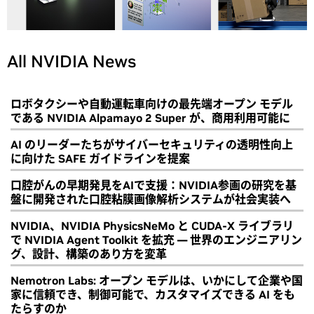
All NVIDIA News
ロボタクシーや自動運転車向けの最先端オープン モデル
である NVIDIA Alpamayo 2 Super が、商用利用可能に
AI のリーダーたちがサイバーセキュリティの透明性向上
に向けた SAFE ガイドラインを提案
口腔がんの早期発見をAIで支援：NVIDIA参画の研究を基
盤に開発された口腔粘膜画像解析システムが社会実装へ
NVIDIA、NVIDIA PhysicsNeMo と CUDA-X ライブラリ
で NVIDIA Agent Toolkit を拡充 ― 世界のエンジニアリン
グ、設計、構築のあり方を変革
Nemotron Labs: オープン モデルは、いかにして企業や国
家に信頼でき、制御可能で、カスタマイズできる AI をも
たらすのか