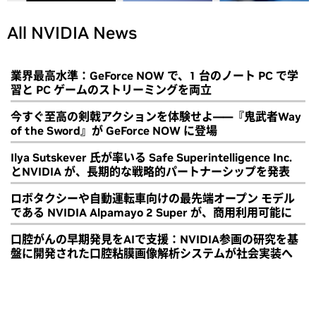
All NVIDIA News
業界最高水準：GeForce NOW で、1 台のノート PC で学
習と PC ゲームのストリーミングを両立
今すぐ至高の剣戟アクションを体験せよ――『鬼武者Way
of the Sword』が GeForce NOW に登場
Ilya Sutskever 氏が率いる Safe Superintelligence Inc.
とNVIDIA が、長期的な戦略的パートナーシップを発表
ロボタクシーや自動運転車向けの最先端オープン モデル
である NVIDIA Alpamayo 2 Super が、商用利用可能に
口腔がんの早期発見をAIで支援：NVIDIA参画の研究を基
盤に開発された口腔粘膜画像解析システムが社会実装へ