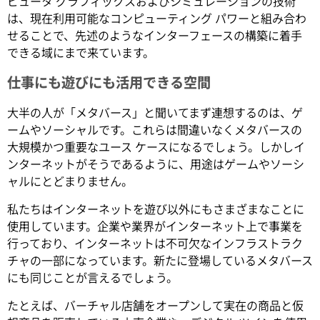
ピュータ グラフィックスおよびシミュレーションの技術
は、現在利用可能なコンピューティング パワーと組み合わ
せることで、先述のようなインターフェースの構築に着手
できる域にまで来ています。
仕事にも遊びにも活用できる空間
大半の人が「メタバース」と聞いてまず連想するのは、ゲ
ームやソーシャルです。これらは間違いなくメタバースの
大規模かつ重要なユース ケースになるでしょう。しかしイ
ンターネットがそうであるように、用途はゲームやソーシ
ャルにとどまりません。
私たちはインターネットを遊び以外にもさまざまなことに
使用しています。企業や業界がインターネット上で事業を
行っており、インターネットは不可欠なインフラストラク
チャの一部になっています。新たに登場しているメタバース
にも同じことが言えるでしょう。
たとえば、バーチャル店舗をオープンして実在の商品と仮