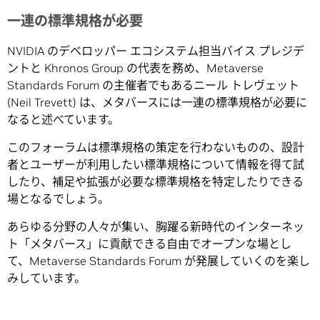
一連の標準規格が必要
NVIDIA のデベロッパー エコシステム担当バイス プレジデ
ントと Khronos Group の代表を務め、Metaverse
Standards Forum の主催者でもあるニール トレヴェット
(Neil Trevett) は、メタバースには一連の標準規格が必要に
なると述べています。
このフォーラムは標準規格の策定を行わないものの、設計
者とユーザーが利用したい標準規格について情報を得て試
したり、補足や拡張が必要な標準規格を特定したりできる
場となるでしょう。
あらゆる分野の人々が集い、胸躍る新時代のインターネッ
ト「メタバース」に貢献できる自由でオープンな場とし
て、Metaverse Standards Forum が発展していくのを楽し
みしています。