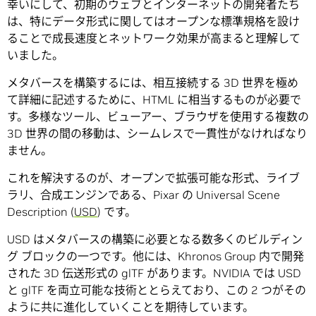
幸いにして、初期のウェブとインターネットの開発者たち
は、特にデータ形式に関してはオープンな標準規格を設け
ることで成長速度とネットワーク効果が高まると理解して
いました。
メタバースを構築するには、相互接続する 3D 世界を極め
て詳細に記述するために、HTML に相当するものが必要で
す。多様なツール、ビューアー、ブラウザを使用する複数の
3D 世界の間の移動は、シームレスで一貫性がなければなり
ません。
これを解決するのが、オープンで拡張可能な形式、ライブ
ラリ、合成エンジンである、Pixar の Universal Scene
Description (
USD
) です。
USD はメタバースの構築に必要となる数多くのビルディン
グ ブロックの一つです。他には、Khronos Group 内で開発
された 3D 伝送形式の glTF があります。NVIDIA では USD
と glTF を両立可能な技術ととらえており、この 2 つがその
ように共に進化していくことを期待しています。