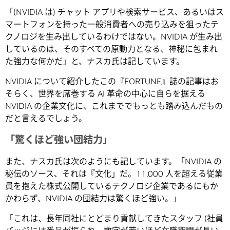
「(NVIDIA は) チャット アプリや検索サービス、あるいはス
マートフォンを持った一般消費者への売り込みを狙ったテ
クノロジを生み出しているわけではない。NVIDIA が生み出
しているのは、そのすべての原動力となる、神秘に包まれ
た強力な何かだ」と、ナスカ氏は記しています。
NVIDIA について紹介したこの『FORTUNE』誌の記事はお
そらく、世界を席巻する AI 革命の中心に自らを据える
NVIDIA の企業文化に、これまででもっとも踏み込んだもの
だと言えるでしょう。
「驚くほど強い団結力」
また、ナスカ氏は次のようにも記しています。「NVIDIA の
秘伝のソース、それは『文化」だ。11,000 人を超える従業
員を抱えた株式公開しているテクノロジ企業であるにもか
かわらず、NVIDIA の団結力は驚くほど強い。」
「これは、長年同社にとどまり貢献してきたスタッフ (社員