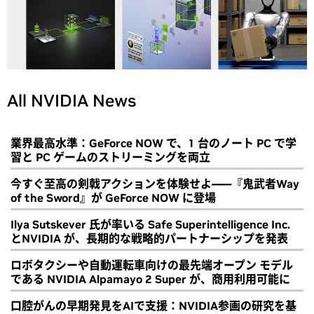
All NVIDIA News
業界最高水準：GeForce NOW で、1 台のノート PC で学
習と PC ゲームのストリーミングを両立
今すぐ至高の剣戟アクションを体験せよ――『鬼武者Way
of the Sword』が GeForce NOW に登場
Ilya Sutskever 氏が率いる Safe Superintelligence Inc.
とNVIDIA が、長期的な戦略的パートナーシップを発表
ロボタクシーや自動運転車向けの最先端オープン モデル
である NVIDIA Alpamayo 2 Super が、商用利用可能に
口腔がんの早期発見をAIで支援：NVIDIA参画の研究を基