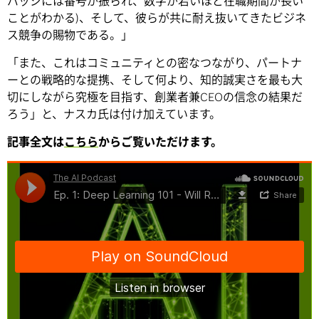
バッジには番号が振られ、数字が若いほど在職期間が長い
ことがわかる)、そして、彼らが共に耐え抜いてきたビジネ
ス競争の賜物である。」
「また、これはコミュニティとの密なつながり、パートナ
ーとの戦略的な提携、そして何より、知的誠実さを最も大
切にしながら究極を目指す、創業者兼CEOの信念の結果だ
ろう」と、ナスカ氏は付け加えています。
記事全文は
こちら
からご覧いただけます。