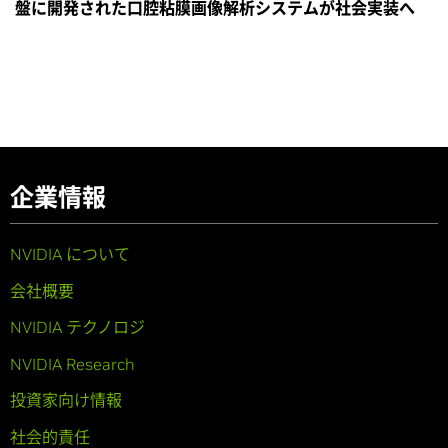
盤に開発された口腔粘膜画像解析システムが社会実装へ
企業情報
NVIDIA について
会社概要
NVIDIA テクノロジ
NVIDIA Research
投資家向け情報
社会的責任