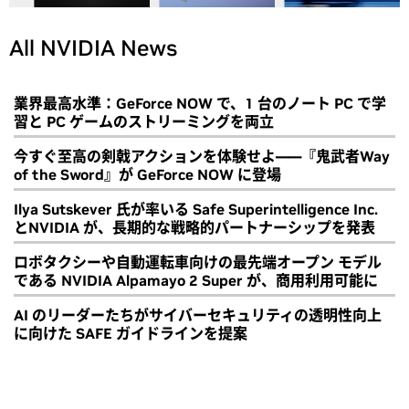
All NVIDIA News
業界最高水準：GeForce NOW で、1 台のノート PC で学
習と PC ゲームのストリーミングを両立
今すぐ至高の剣戟アクションを体験せよ――『鬼武者Way
of the Sword』が GeForce NOW に登場
Ilya Sutskever 氏が率いる Safe Superintelligence Inc.
とNVIDIA が、長期的な戦略的パートナーシップを発表
ロボタクシーや自動運転車向けの最先端オープン モデル
である NVIDIA Alpamayo 2 Super が、商用利用可能に
AI のリーダーたちがサイバーセキュリティの透明性向上
に向けた SAFE ガイドラインを提案