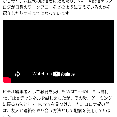
かし今や、次世代の配信者に教えたり、NVIDIA 配信テクノ
ロジが自身のワークフローをどのように支えているのかを
紹介したりするまでになっています。
ビデオ編集者として教育を受けた WATCHHOLLIE は当初、
YouTube チャンネルを試しましたが、その後、ゲーミング
に戻る方法として Twitch を見つけました。コロナ禍の間
は、友人と連絡を取り合う方法として配信を使用していま
した。