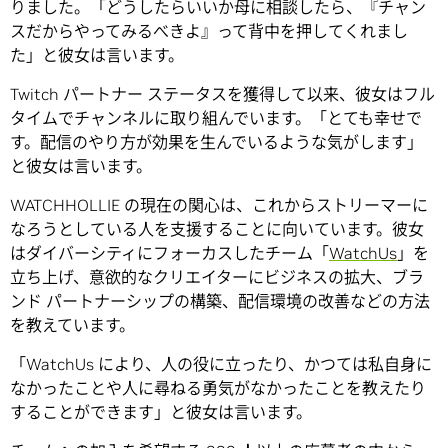
りました。「どうしたらいいか母に相談したら、『チャン
スだからやってみるべきよ』って背中を押してくれまし
た」と彼女は言います。
Twitch パートナー ステータスを獲得して以来、彼女はフル
タイムでチャンネルに取り組んでいます。「とても幸せで
す。配信のやり方が効果を生んでいるような気がします」
と彼女は言います。
WATCHHOLLIE の現在の関心は、これからストリーマーに
なろうとしている人を支援することに向いています。彼女
はダイバーシティにフォーカスしたチーム「
WatchUs
」を
立ち上げ、意欲的なクリエイターにビジネスの拡大、ブラ
ンド パートナーシップの構築、配信環境の改善などの方法
を教えています。
「WatchUs により、人の役に立ったり、かつては私自身に
なかったことや人に尋ねる勇気がなかったことを教えたり
することができます」と彼女は言います。