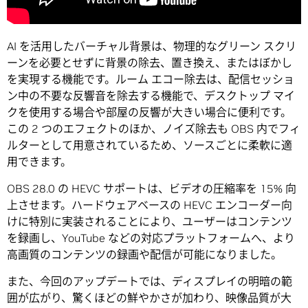
AI を活用したバーチャル背景は、物理的なグリーン スクリ
ーンを必要とせずに背景の除去、置き換え、またはぼかし
を実現する機能です。ルーム エコー除去は、配信セッショ
ン中の不要な反響音を除去する機能で、デスクトップ マイ
クを使用する場合や部屋の反響が大きい場合に便利です。
この 2 つのエフェクトのほか、ノイズ除去も OBS 内でフィ
ルターとして用意されているため、ソースごとに柔軟に適
用できます。
OBS 28.0 の HEVC サポートは、ビデオの圧縮率を 15% 向
上させます。ハードウェアベースの HEVC エンコーダー向
けに特別に実装されることにより、ユーザーはコンテンツ
を録画し、YouTube などの対応プラットフォームへ、より
高画質のコンテンツの録画や配信が可能になりました。
また、今回のアップデートでは、ディスプレイの明暗の範
囲が広がり、驚くほどの鮮やかさが加わり、映像品質が大