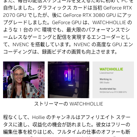
また、毎日の配信スケジュールを支えるために初めて PC を
自作しました。グラフィックス カードは当初 GeForce RTX
2070 GPU でしたが、後に GeForce RTX 3080 GPU にアッ
プグレードしました。GeForce GPU は、WATCHHOLLIE の
ような 1 台の PC 環境でも、最大限のパフォーマンスでシ
ームレスなゲーミングと配信を実現するエンコーダーとし
て、NVENC を搭載しています。NVENC の高度な GPU エン
コーディングは、録画ビデオの画質も向上させます。
ストリーマーの WATCHHOLLIE
程なくして、Hollie のチャンネルはアフィリエイト ステー
タスに達し、収益化の機会が訪れました。彼女はフリーの
編集仕事を絞りはじめ、フルタイムの仕事のオファーも断