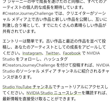
ブ ジャーニーの中で成長を遂げたのと同様に、すべてのア
ーティストの個人的な成長を期待しています。
#CreatorJourneyChallenge では、クリエイターがソーシ
ャル メディア上で古い作品と新しい作品を公開し、互いに
刺激し合う場として、すでにたくさんの素晴らしい作品が
共有されています。
エントリーは簡単です。古い作品と最近の作品を並べて投
稿し、あなたのアーティストとしての成長をアピールして
ください。
Instagram
、
Twitter
、
Facebook
で NVIDIA
Studio をフォローし、ハッシュタグ
#CreatorsJourneyChallenge を付けて投稿すれば、NVIDIA
Studio のソーシャル メディア チャンネルに紹介されるチャ
ンスがあります。
Studio YouTube チャンネル
でチュートリアルにアクセスし
てください。
NVIDIA Studio ニュースレター
を購読すれば、
最新情報を直接受け取ることができます。