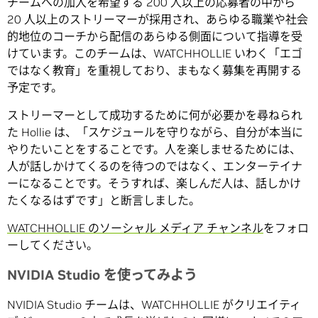
チームへの加入を希望する 200 人以上の応募者の中から
20 人以上のストリーマーが採用され、あらゆる職業や社会
的地位のコーチから配信のあらゆる側面について指導を受
けています。このチームは、WATCHHOLLIE いわく「エゴ
ではなく教育」を重視しており、まもなく募集を再開する
予定です。
ストリーマーとして成功するために何が必要かを尋ねられ
た Hollie は、「スケジュールを守りながら、自分が本当に
やりたいことをすることです。人を楽しませるためには、
人が話しかけてくるのを待つのではなく、エンターテイナ
ーになることです。そうすれば、楽しんだ人は、話しかけ
たくなるはずです」と断言しました。
WATCHHOLLIE のソーシャル メディア チャンネル
をフォロ
ーしてください。
NVIDIA Studio を使ってみよう
NVIDIA Studio チームは、WATCHHOLLIE がクリエイティ