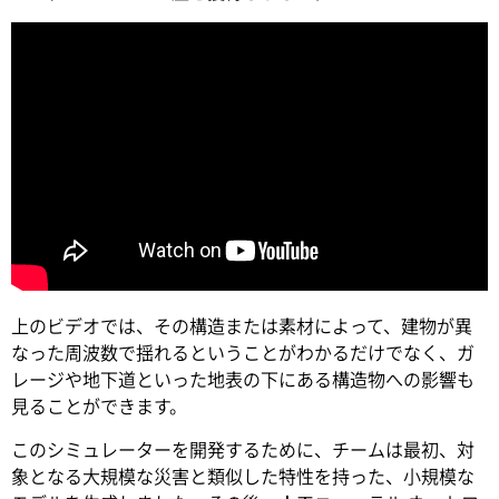
上のビデオでは、その構造または素材によって、建物が異
なった周波数で揺れるということがわかるだけでなく、ガ
レージや地下道といった地表の下にある構造物への影響も
見ることができます。
このシミュレーターを開発するために、チームは最初、対
象となる大規模な災害と類似した特性を持った、小規模な