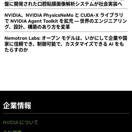
盤に開発された口腔粘膜画像解析システムが社会実装へ
NVIDIA、NVIDIA PhysicsNeMo と CUDA-X ライブラリ
で NVIDIA Agent Toolkit を拡充 ― 世界のエンジニアリン
グ、設計、構築のあり方を変革
Nemotron Labs: オープン モデルは、いかにして企業や国
家に信頼でき、制御可能で、カスタマイズできる AI をも
たらすのか
企業情報
NVIDIA について