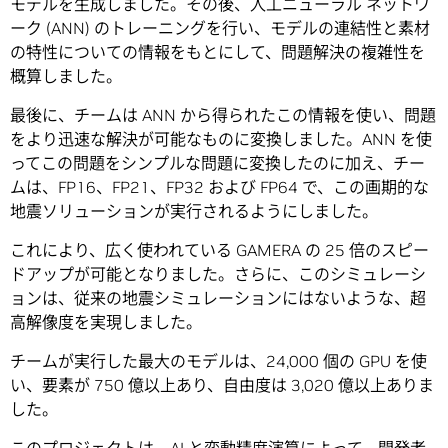
モデルを生成しました。その後、人工ニューラル ネットワ
ーク (ANN) のトレーニングを行い、モデルの連結性と素材
の特性についての情報をもとにして、問題解決の複雑性を
概算しました。
最後に、チームは ANN から得られたこの情報を使い、問題
をより迅速な解決が可能なものに変換しました。ANN を使
ってこの問題をシンプルな問題に変換したのに加え、チー
ムは、FP16、FP21、FP32 および FP64 で、この画期的な
地震ソリューションが実行されるようにしました。
これにより、広く使われている GAMERA の 25 倍のスピー
ドアップが可能となりました。さらに、このシミュレーシ
ョンは、従来の地震シミュレーションにはないような、超
高解像度を実現しました。
チームが実行した最大のモデルは、24,000 個の GPU を使
い、要素が 750 億以上あり、自由度は 3,020 億以上ありま
した。
このプロジェクトは、AI と変動精度演算によって、開発者