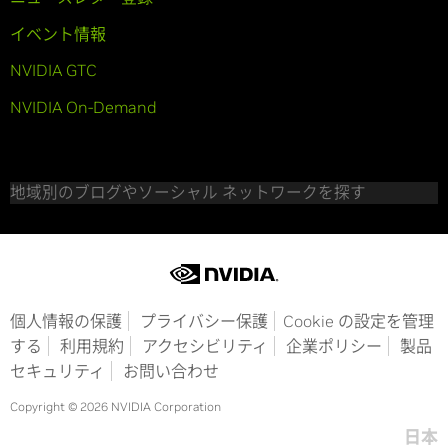
イベント情報
NVIDIA GTC
NVIDIA On-Demand
地域別のブログやソーシャル ネットワークを探す
個人情報の保護
プライバシー保護
Cookie の設定を管理
する
利用規約
アクセシビリティ
企業ポリシー
製品
セキュリティ
お問い合わせ
Copyright © 2026 NVIDIA Corporation
日本