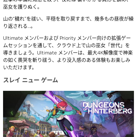
巫女を護りぬく。
山の“穢れ”を祓い、平穏を取り戻すまで、幾多もの昼夜が繰
り返される…。
Ultimate メンバーおよび Priority メンバー向けの拡張ゲー
ムセッションを通して、クラウド上で山の巫女「世代」を
導きましょう。Ultimate メンバーは、最大4K解像度で神楽
の如く畏哭を斬り祓う、より没入感のある体験もお楽しみ
いただけます。
スレイ ニュー ゲーム