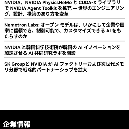
NVIDIA、NVIDIA PhysicsNeMo と CUDA-X ライブラリ
で NVIDIA Agent Toolkit を拡充 ― 世界のエンジニアリン
グ、設計、構築のあり方を変革
Nemotron Labs: オープン モデルは、いかにして企業や国
家に信頼でき、制御可能で、カスタマイズできる AI をも
たらすのか
NVIDIA と韓国科学技術院が韓国の AI イノベーションを
加速させる AI 共同研究ラボを開設
SK Groupと NVIDIA が AI ファクトリーおよび次世代メモ
リ分野で戦略的パートナーシップを拡大
企業情報