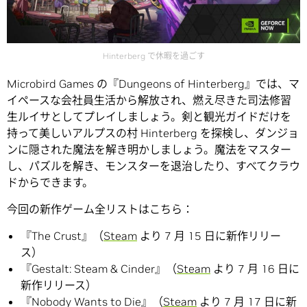
Hinterberg で休暇を過ごす
Microbird Games の『Dungeons of Hinterberg』では、マ
イペースな会社員生活から解放され、燃え尽きた司法修習
生ルイサとしてプレイしましょう。剣と観光ガイドだけを
持って美しいアルプスの村 Hinterberg を探検し、ダンジョ
ンに隠された魔法を解き明かしましょう。魔法をマスター
し、パズルを解き、モンスターを退治したり、すべてクラウ
ドからできます。
今回の新作ゲーム全リストはこちら：
『The Crust』（
Steam
より 7 月 15 日に新作リリー
ス）
『Gestalt: Steam & Cinder』（
Steam
より 7 月 16 日に
新作リリース）
『Nobody Wants to Die』（
Steam
より 7 月 17 日に新