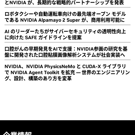
とNVIDIA が、長期的な戦略的パートナーシップを発表
ロボタクシーや自動運転車向けの最先端オープン モデル
である NVIDIA Alpamayo 2 Super が、商用利用可能に
AI のリーダーたちがサイバーセキュリティの透明性向上
に向けた SAFE ガイドラインを提案
口腔がんの早期発見をAIで支援：NVIDIA参画の研究を基
盤に開発された口腔粘膜画像解析システムが社会実装へ
NVIDIA、NVIDIA PhysicsNeMo と CUDA-X ライブラリ
で NVIDIA Agent Toolkit を拡充 ― 世界のエンジニアリン
グ、設計、構築のあり方を変革