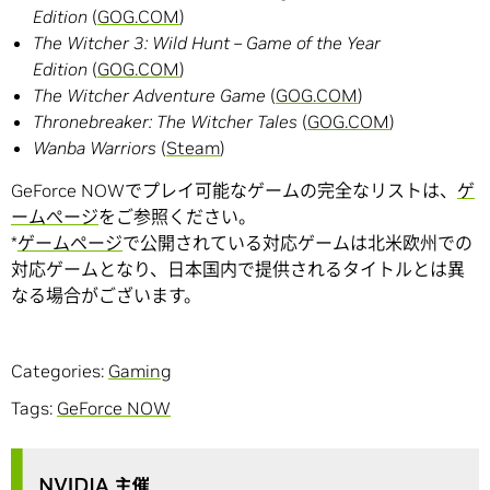
Edition
(
GOG.COM
)
The Witcher 3: Wild Hunt – Game of the Year
Edition
(
GOG.COM
)
The Witcher Adventure Game
(
GOG.COM
)
Thronebreaker: The Witcher Tales
(
GOG.COM
)
Wanba Warriors
(
Steam
)
GeForce NOWでプレイ可能なゲームの完全なリストは、
ゲ
ームぺージ
をご参照ください。
*
ゲームページ
で公開されている対応ゲームは北米欧州での
対応ゲームとなり、日本国内で提供されるタイトルとは異
なる場合がございます。
Categories:
Gaming
Tags:
GeForce NOW