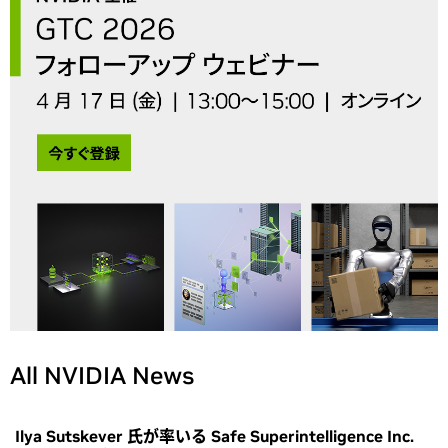
All NVIDIA News
Ilya Sutskever 氏が率いる Safe Superintelligence Inc.