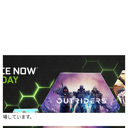
Share
4月も、GeForce NOWに新作および名作のゲームが続々登
場しています。