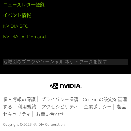
ニュースレター登録
イベント情報
NVIDIA GTC
NVIDIA On-Demand
地域別のブログやソーシャル ネットワークを探す
個人情報の保護
プライバシー保護
Cookie の設定を管理
する
利用規約
アクセシビリティ
企業ポリシー
製品
セキュリティ
お問い合わせ
Copyright © 2026 NVIDIA Corporation