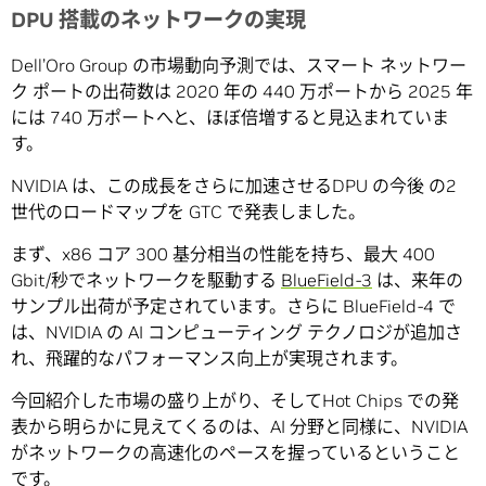
DPU 搭載のネットワークの実現
Dell’Oro Group の市場動向予測では、スマート ネットワー
ク ポートの出荷数は 2020 年の 440 万ポートから 2025 年
には 740 万ポートへと、ほぼ倍増すると見込まれていま
す。
NVIDIA は、この成長をさらに加速させるDPU の今後 の2
世代のロードマップを GTC で発表しました。
まず、x86 コア 300 基分相当の性能を持ち、最大 400
Gbit/秒でネットワークを駆動する
BlueField-3
は、来年の
サンプル出荷が予定されています。さらに BlueField-4 で
は、NVIDIA の AI コンピューティング テクノロジが追加さ
れ、飛躍的なパフォーマンス向上が実現されます。
今回紹介した市場の盛り上がり、そしてHot Chips での発
表から明らかに見えてくるのは、AI 分野と同様に、NVIDIA
がネットワークの高速化のペースを握っているということ
です。