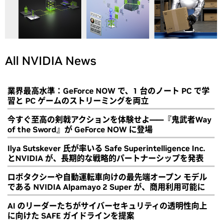
All NVIDIA News
業界最高水準：GeForce NOW で、1 台のノート PC で学
習と PC ゲームのストリーミングを両立
今すぐ至高の剣戟アクションを体験せよ――『鬼武者Way
of the Sword』が GeForce NOW に登場
Ilya Sutskever 氏が率いる Safe Superintelligence Inc.
とNVIDIA が、長期的な戦略的パートナーシップを発表
ロボタクシーや自動運転車向けの最先端オープン モデル
である NVIDIA Alpamayo 2 Super が、商用利用可能に
AI のリーダーたちがサイバーセキュリティの透明性向上
に向けた SAFE ガイドラインを提案