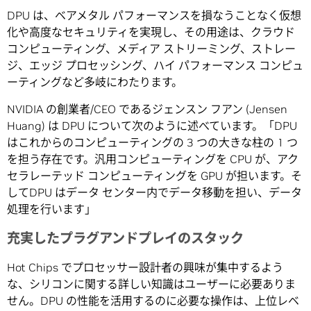
DPU は、ベアメタル パフォーマンスを損なうことなく仮想
化や高度なセキュリティを実現し、その用途は、クラウド
コンピューティング、メディア ストリーミング、ストレー
ジ、エッジ プロセッシング、ハイ パフォーマンス コンピュ
ーティングなど多岐にわたります。
NVIDIA の創業者/CEO であるジェンスン フアン (Jensen
Huang) は DPU について次のように述べています。「DPU
はこれからのコンピューティングの 3 つの大きな柱の 1 つ
を担う存在です。汎用コンピューティングを CPU が、アク
セラレーテッド コンピューティングを GPU が担います。そ
してDPU はデータ センター内でデータ移動を担い、データ
処理を行います」
充実したプラグアンドプレイのスタック
Hot Chips でプロセッサー設計者の興味が集中するよう
な、シリコンに関する詳しい知識はユーザーに必要ありま
せん。DPU の性能を活用するのに必要な操作は、上位レベ