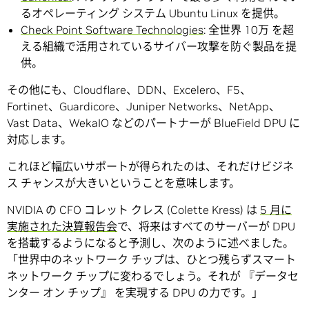
るオペレーティング システム Ubuntu Linux を提供。
Check Point Software Technologies
: 全世界 10万 を超
える組織で活用されているサイバー攻撃を防ぐ製品を提
供。
その他にも、Cloudflare、DDN、Excelero、F5、
Fortinet、Guardicore、Juniper Networks、NetApp、
Vast Data、WekaIO などのパートナーが BlueField DPU に
対応します。
これほど幅広いサポートが得られたのは、それだけビジネ
ス チャンスが大きいということを意味します。
NVIDIA の CFO コレット クレス (Colette Kress) は
5 月に
実施された決算報告会
で、将来はすべてのサーバーが DPU
を搭載するようになると予測し、次のように述べました。
「世界中のネットワーク チップは、ひとつ残らずスマート
ネットワーク チップに変わるでしょう。それが 『データセ
ンター オン チップ』 を実現する DPU の力です。」