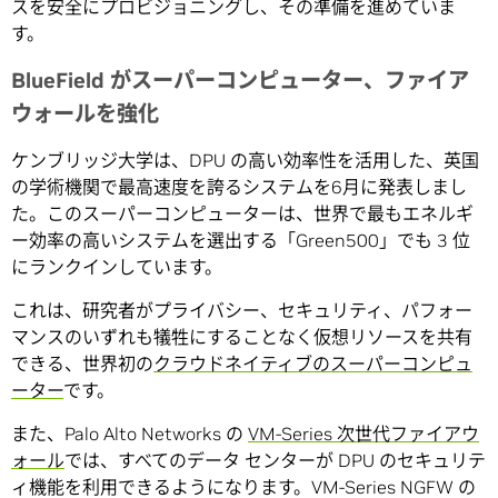
スを安全にプロビジョニングし、その準備を進めていま
す。
BlueField がスーパーコンピューター、ファイア
ウォールを強化
ケンブリッジ大学は、DPU の高い効率性を活用した、英国
の学術機関で最高速度を誇るシステムを6月に発表しまし
た。このスーパーコンピューターは、世界で最もエネルギ
ー効率の高いシステムを選出する「Green500」でも 3 位
にランクインしています。
これは、研究者がプライバシー、セキュリティ、パフォー
マンスのいずれも犠牲にすることなく仮想リソースを共有
できる、世界初の
クラウドネイティブのスーパーコンピュ
ーター
です。
また、Palo Alto Networks の
VM-Series 次世代ファイアウ
ォール
では、すべてのデータ センターが DPU のセキュリテ
ィ機能を利用できるようになります。VM-Series NGFW の