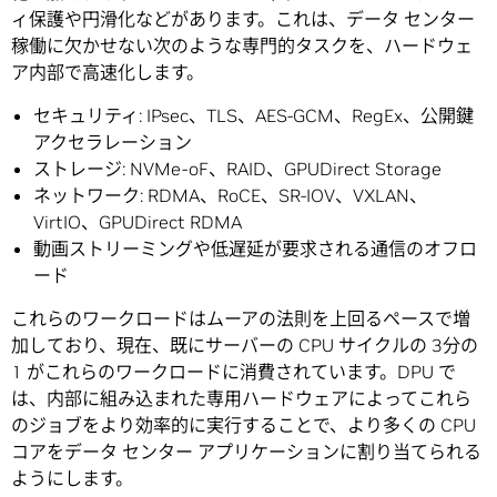
ィ保護や円滑化などがあります。これは、データ センター
稼働に欠かせない次のような専門的タスクを、ハードウェ
ア内部で高速化します。
セキュリティ: IPsec、TLS、AES-GCM、RegEx、公開鍵
アクセラレーション
ストレージ: NVMe-oF、RAID、GPUDirect Storage
ネットワーク: RDMA、RoCE、SR-IOV、VXLAN、
VirtIO、GPUDirect RDMA
動画ストリーミングや低遅延が要求される通信のオフロ
ード
これらのワークロードはムーアの法則を上回るペースで増
加しており、現在、既にサーバーの CPU サイクルの 3分の
1 がこれらのワークロードに消費されています。DPU で
は、内部に組み込まれた専用ハードウェアによってこれら
のジョブをより効率的に実行することで、より多くの CPU
コアをデータ センター アプリケーションに割り当てられる
ようにします。