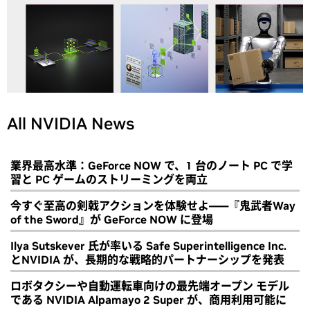
All NVIDIA News
業界最高水準：GeForce NOW で、1 台のノート PC で学
習と PC ゲームのストリーミングを両立
今すぐ至高の剣戟アクションを体験せよ――『鬼武者Way
of the Sword』が GeForce NOW に登場
Ilya Sutskever 氏が率いる Safe Superintelligence Inc.
とNVIDIA が、長期的な戦略的パートナーシップを発表
ロボタクシーや自動運転車向けの最先端オープン モデル
である NVIDIA Alpamayo 2 Super が、商用利用可能に