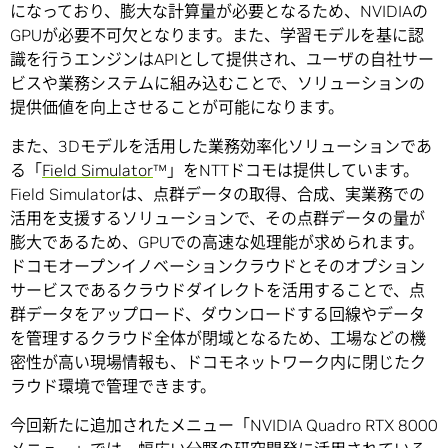
になっており、膨大な計算量が必要となるため、NVIDIAの
GPUが必要不可欠となります。また、学習モデルを基に認
識を行うエンジンはAPIとして提供され、ユーザの自社サー
ビスや業務システムに組み込むことで、ソリューションの
提供価値を向上させることが可能になります。
また、3Dモデルを活用した業務効率化ソリューションであ
る「
Field Simulator
™」をNTTドコモは提供しています。
Field Simulatorは、点群データの取得、合成、実業務での
活用を支援するソリューションで、その点群データの量が
膨大であるため、GPUでの高速な処理能が求められます。
ドコモオープンイノベーションクラウドとそのオプション
サービスであるクラウドダイレクトを活用することで、点
群データをアップロード、ダウンロードする回線やデータ
を管理するクラウド全体が閉域となるため、工場などの機
密性が高い現場情報も、ドコモネットワーク内に閉じたク
ラウド環境で管理できます。
今回新たに追加されたメニュー「NVIDIA Quadro RTX 8000