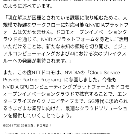
のように述べています。
「現在解決が困難とされている課題に取り組むために、大
規模で複雑なワークフローに対応可能なNVIDIAプラットフ
ォームは欠かせません。ドコモオープンイノベーションク
ラウドを通じて、NVIDIAプラットフォームを身近にご活用
いただけることは、新たな未知の領域を切り開き、ビジュ
アルコンピューティングおよびAIにおける次のブレイクス
ルーへの発展が期待されます。」
また、この度NTTドコモは、NVIDIAの「Cloud Service
Provider Partner Program」に参画しました。今後も
NVIDIA GPUコンピューティングプラットフォームをドコモ
オープンイノベーションクラウドで拡充することで、エン
タープライズからクリエイティブまで、5G時代に求められ
るさまざまな業界に向けた、最適なクラウドソリューショ
ンを提供していくことでしょう。
※2021年3月26日現在、ドコモ調べ