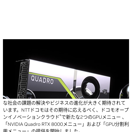
Share
第5世代移動通信システム「5G」の新時代が到来し、様々
な社会の課題の解決やビジネスの進化が大きく期待されて
います。
NTTドコモはその期待に応えるべく、ドコモオープ
®
ンイノベーションクラウド
で新たな2つのGPUメニュー 、
「NVIDIA Quadro RTX 8000メニュー」および「GPU分割利
用メニュー」の提供を開始しました。