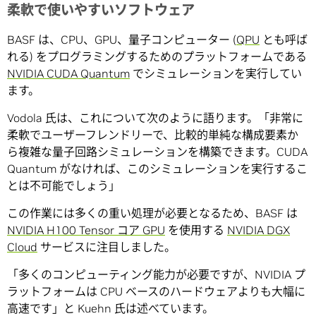
柔軟で使いやすいソフトウェア
BASF は、CPU、GPU、量子コンピューター (
QPU
とも呼ば
れる) をプログラミングするためのプラットフォームである
NVIDIA CUDA Quantum
でシミュレーションを実行してい
ます。
Vodola 氏は、これについて次のように語ります。「非常に
柔軟でユーザーフレンドリーで、比較的単純な構成要素か
ら複雑な量子回路シミュレーションを構築できます。CUDA
Quantum がなければ、このシミュレーションを実行するこ
とは不可能でしょう」
この作業には多くの重い処理が必要となるため、BASF は
NVIDIA H100 Tensor コア GPU
を使用する
NVIDIA DGX
Cloud
サービスに注目しました。
「多くのコンピューティング能力が必要ですが、NVIDIA プ
ラットフォームは CPU ベースのハードウェアよりも大幅に
高速です」と Kuehn 氏は述べています。