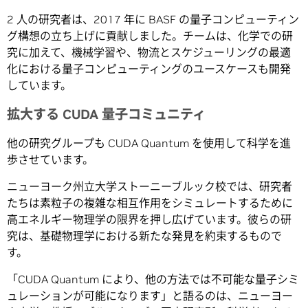
2 人の研究者は、2017 年に BASF の量子コンピューティン
グ構想の立ち上げに貢献しました。チームは、化学での研
究に加えて、機械学習や、物流とスケジューリングの最適
化における量子コンピューティングのユースケースも開発
しています。
拡大する CUDA 量子コミュニティ
他の研究グループも CUDA Quantum を使用して科学を進
歩させています。
ニューヨーク州立大学ストーニーブルック校では、研究者
たちは素粒子の複雑な相互作用をシミュレートするために
高エネルギー物理学の限界を押し広げています。彼らの研
究は、基礎物理学における新たな発見を約束するもので
す。
「CUDA Quantum により、他の方法では不可能な量子シミ
ュレーションが可能になります」と語るのは、ニューヨー