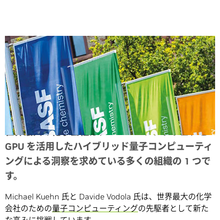
Share
世界最大の化学会社は、NVIDIA ソフトウェアと
GPU を活用したハイブリッド量子コンピューティ
ングによる洞察を求めている多くの組織の 1 つで
す。
Michael Kuehn 氏と Davide Vodola 氏は、世界最大の化学
会社のための
量子コンピューティング
の先駆者として新た