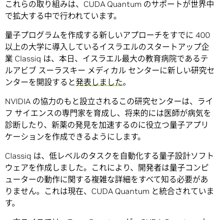
これらの取り組みは、CUDA Quantum のサポートが世界中
で拡大する中で行われています。
量子プログラムを作成する新しいアプローチをすでに 400
以上の大学に導入しているイスラエルのスタートアップ企
業 Classiq は、本日、イスラエル最大の教育病院であるテ
ルアビブ スーラスキー メディカル センターに新しい研究セ
ンターを開設すると
発表しました
。
NVIDIA の協力のもと設立されるこの研究センターは、ライ
フ サイエンスの専門家を育成し、将来的には医師が病気を
診断したり、新薬の発見を加速するのに役立つ量子アプリ
ケーションを作成できるようにします。
Classiq は、低レベルのタスクを自動化する量子設計ソフト
ウェアを作成しました。これにより、開発者は量子コンピ
ューターの動作に関する複雑な詳細をすべて知る必要があ
りません。これは現在、CUDA Quantum と統合されていま
す。