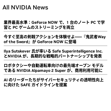
All NVIDIA News
業界最高水準：GeForce NOW で、1 台のノート PC で学
習と PC ゲームのストリーミングを両立
今すぐ至高の剣戟アクションを体験せよ――『鬼武者Way
of the Sword』が GeForce NOW に登場
Ilya Sutskever 氏が率いる Safe Superintelligence Inc.
とNVIDIA が、長期的な戦略的パートナーシップを発表
ロボタクシーや自動運転車向けの最先端オープン モデル
である NVIDIA Alpamayo 2 Super が、商用利用可能に
AI のリーダーたちがサイバーセキュリティの透明性向上
に向けた SAFE ガイドラインを提案