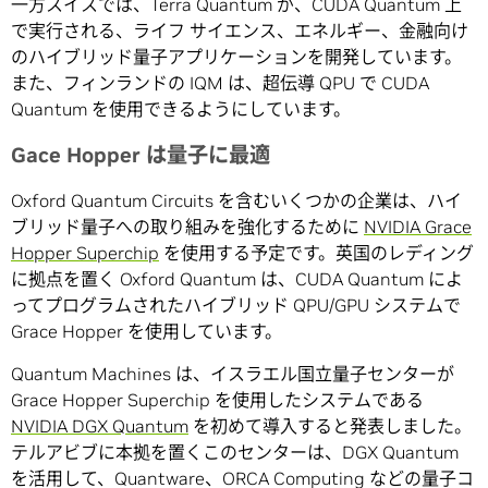
一方スイスでは、Terra Quantum が、CUDA Quantum 上
で実行される、ライフ サイエンス、エネルギー、金融向け
のハイブリッド量子アプリケーションを開発しています。
また、フィンランドの IQM は、超伝導 QPU で CUDA
Quantum を使用できるようにしています。
Gace Hopper は量子に最適
Oxford Quantum Circuits を含むいくつかの企業は、ハイ
ブリッド量子への取り組みを強化するために
NVIDIA Grace
Hopper Superchip
を使用する予定です。英国のレディング
に拠点を置く Oxford Quantum は、CUDA Quantum によ
ってプログラムされたハイブリッド QPU/GPU システムで
Grace Hopper を使用しています。
Quantum Machines は、イスラエル国立量子センターが
Grace Hopper Superchip を使用したシステムである
NVIDIA DGX Quantum
を初めて導入すると発表しました。
テルアビブに本拠を置くこのセンターは、DGX Quantum
を活用して、Quantware、ORCA Computing などの量子コ