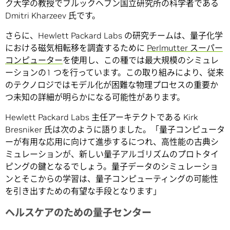
ク大学の教授でブルックヘブン国立研究所の科学者である
Dmitri Kharzeev 氏です。
さらに、Hewlett Packard Labs の研究チームは、量子化学
における磁気相転移を調査するために
Perlmutter スーパー
コンピューター
を使用し、この種では最大規模のシミュレ
ーションの1 つを行っています。この取り組みにより、従来
のテクノロジではモデル化が困難な物理プロセスの重要か
つ未知の詳細が明らかになる可能性があります。
Hewlett Packard Labs 主任アーキテクトである Kirk
Bresniker 氏は次のように語りました。「量子コンピュータ
ーが有用な応用に向けて進歩するにつれ、高性能の古典シ
ミュレーションが、新しい量子アルゴリズムのプロトタイ
ピングの鍵となるでしょう。量子データのシミュレーショ
ンとそこからの学習は、量子コンピューティングの可能性
を引き出すための有望な手段となります」
ヘルスケアのための量子センター