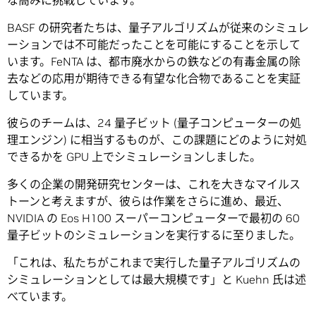
な高みに挑戦しています。
BASF の研究者たちは、量子アルゴリズムが従来のシミュレ
ーションでは不可能だったことを可能にすることを示して
います。FeNTA は、都市廃水からの鉄などの有毒金属の除
去などの応用が期待できる有望な化合物であることを実証
しています。
彼らのチームは、24 量子ビット (量子コンピューターの処
理エンジン) に相当するものが、この課題にどのように対処
できるかを GPU 上でシミュレーションしました。
多くの企業の開発研究センターは、これを大きなマイルス
トーンと考えますが、彼らは作業をさらに進め、最近、
NVIDIA の Eos H100 スーパーコンピューターで最初の 60
量子ビットのシミュレーションを実行するに至りました。
「これは、私たちがこれまで実行した量子アルゴリズムの
シミュレーションとしては最大規模です」と Kuehn 氏は述
べています。