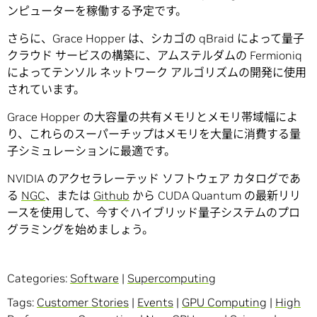
ンピューターを稼働する予定です。
さらに、Grace Hopper は、シカゴの qBraid によって量子
クラウド サービスの構築に、アムステルダムの Fermioniq
によってテンソル ネットワーク アルゴリズムの開発に使用
されています。
Grace Hopper の大容量の共有メモリとメモリ帯域幅によ
り、これらのスーパーチップはメモリを大量に消費する量
子シミュレーションに最適です。
NVIDIA のアクセラレーテッド ソフトウェア カタログであ
る
NGC
、または
Github
から CUDA Quantum の最新リリ
ースを使用して、今すぐハイブリッド量子システムのプロ
グラミングを始めましょう。
Categories:
Software
|
Supercomputing
Tags:
Customer Stories
|
Events
|
GPU Computing
|
High