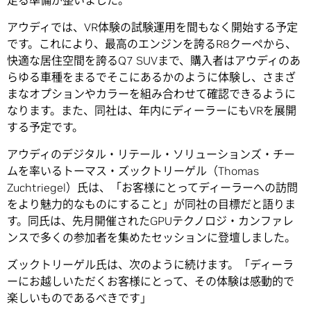
走る準備が整いました。
アウディでは、VR体験の試験運用を間もなく開始する予定
です。これにより、最高のエンジンを誇るR8クーペから、
快適な居住空間を誇るQ7 SUVまで、購入者はアウディのあ
らゆる車種をまるでそこにあるかのように体験し、さまざ
まなオプションやカラーを組み合わせて確認できるように
なります。また、同社は、年内にディーラーにもVRを展開
する予定です。
アウディのデジタル・リテール・ソリューションズ・チー
ムを率いるトーマス・ズックトリーゲル（Thomas
Zuchtriegel）氏は、「お客様にとってディーラーへの訪問
をより魅力的なものにすること」が同社の目標だと語りま
す。同氏は、先月開催されたGPUテクノロジ・カンファレ
ンスで多くの参加者を集めたセッションに登壇しました。
ズックトリーゲル氏は、次のように続けます。「ディーラ
ーにお越しいただくお客様にとって、その体験は感動的で
楽しいものであるべきです」