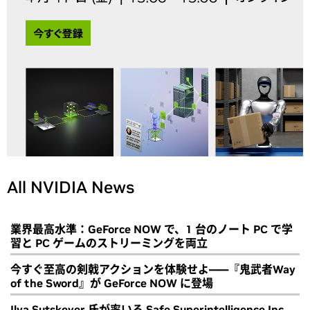
All NVIDIA News
業界最高水準：GeForce NOW で、1 台のノート PC で学
習と PC ゲームのストリーミングを両立
今すぐ至高の剣戟アクションを体験せよ――『鬼武者Way
of the Sword』が GeForce NOW に登場
Ilya Sutskever 氏が率いる Safe Superintelligence Inc.