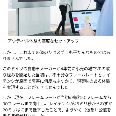
アウディVR体験の高度なセットアップ
しかし、これまでの道のりは必ずしも平たんなものではあ
りませんでした。
このドイツの自動車メーカーが4年前に小売の場でVRの取
り組みを開始した当初は、不十分なフレームレートとレイ
テンシが原因で障害に何度もぶつかり、現実味のある体験
を実現することができませんでした。
しかし現在、フレームレートが当初の毎秒50フレームから
90フレームまで向上し、レイテンシが45ミリ秒からわずか
20ミリ秒にまで低下したことで、ようやく（仮想）公道を