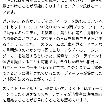
「現実には不可能なことを視覚的に実現できれば、顧客を
惹きつけることが可能になります」と、クーン氏は述べて
います。
近い将来、顧客がアウディのディーラーを訪れると、VRヘ
ッドセット（Oculus RiftとHTC Viveの両プラットフォーム
で動作するシステム）を装着し、美しい山道や、月明かり
の風景のなかでさえ、アウディの車両を体験できる日が来
るでしょう。また、このシステムは、車を見ることさえな
く月明かりのなかを歩き回ったり、アウディのレーシン
グ・カーを運転するといった、純粋なエンターテイメント
体験を提供することも可能です。そうした細かい部分は、
各ディーラーに一任される予定です。このシステムは拡張
できるように設計されているため、ディーラーが提供した
い体験を決めることができます。
ズックトリーゲル氏は、VRによって、ゆくゆくはディーラ
ーをまったく通さなくても、アウディが消費者に直接車両
を販売することが容易になることも認めています。