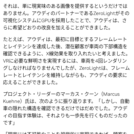
それは、単に現実味のある画像を提供するというだけでは
ありません。アウディのパートナーであるZeroLightがその
可視化システムにGPUを採用したことで、アウディは、さ
らに希望どおりの改良を加えることができました。
たとえば、アウディは、最初に目標とするフレームレート
とレイテンシを達成した後、潜在顧客が車両の下部構造を
確認できるように、X線効果を取り入れたいと考えました。
VRに必要な鮮明さを実現するには、車両を4回レンダリン
グしなければなりませんでしたが、ZeroLightは、フレーム
レートとレイテンシを維持しながらも、アウディの要求に
応えることができました。
プロジェクト・リーダーのマーカス・クーン（Marcus
Kuehne）氏は、次のように振り返ります。「しかし、自動
車の隠れた構造を確認できるだけではだめでした。アウデ
ィの目指す体験は、それよりも一歩先を行くものだったの
です」