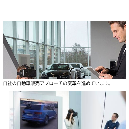
Share
アウディでは、VRテクノロジの急速な発展に後押しされ、
自社の自動車販売アプローチの変革を進めています。